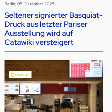
Berlin, 05. Dezember 2025
Seltener signierter Basquiat-
Druck aus letzter Pariser
Ausstellung wird auf
Catawiki versteigert