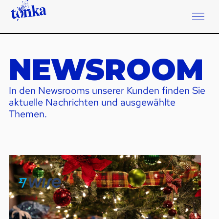
NEWSROOM
In den Newsrooms unserer Kunden finden Sie
aktuelle Nachrichten und ausgewählte
Themen.