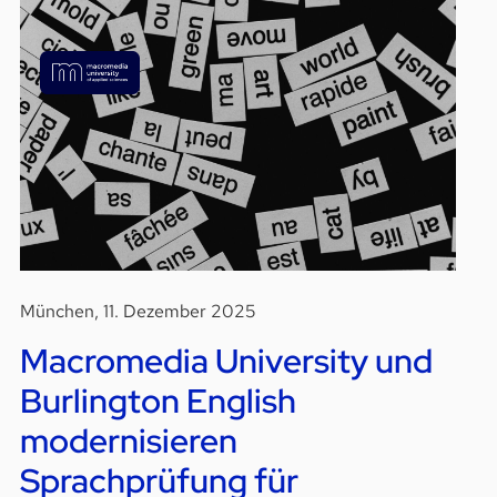
München, 11. Dezember 2025
Macromedia University und
Burlington English
modernisieren
Sprachprüfung für