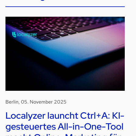
Berlin, 05. November 2025
Localyzer launcht Ctrl+A: KI-
gesteuertes All-in-One-Tool