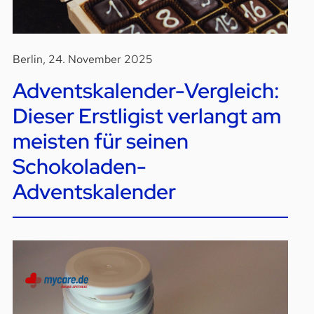
Berlin, 24. November 2025
Adventskalender-Vergleich:
Dieser Erstligist verlangt am
meisten für seinen
Schokoladen-
Adventskalender