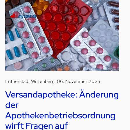
Lutherstadt Wittenberg, 06. November 2025
Versandapotheke: Änderung
der
Apothekenbetriebsordnung
wirft Fragen auf