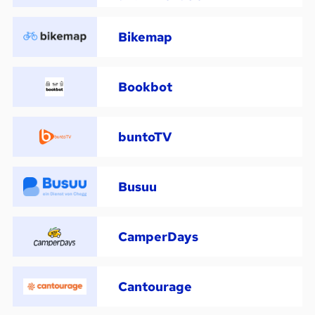
Bikemap
Bookbot
buntoTV
Busuu
CamperDays
Cantourage