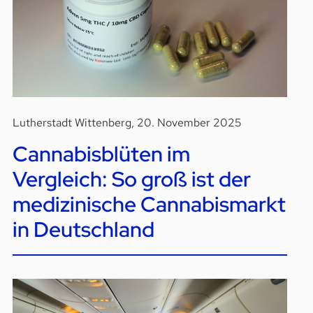
Lutherstadt Wittenberg, 20. November 2025
Cannabisblüten im
Vergleich: So groß ist der
medizinische Cannabismarkt
in Deutschland