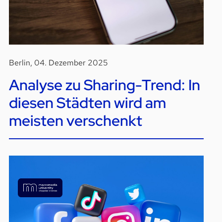
Berlin, 04. Dezember 2025
Analyse zu Sharing-Trend: In
diesen Städten wird am
meisten verschenkt