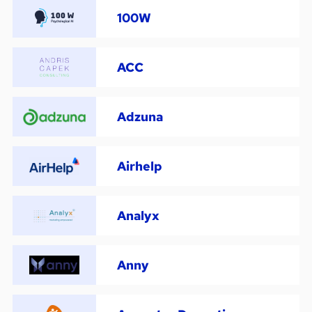
100W
ACC
Adzuna
Airhelp
Analyx
Anny