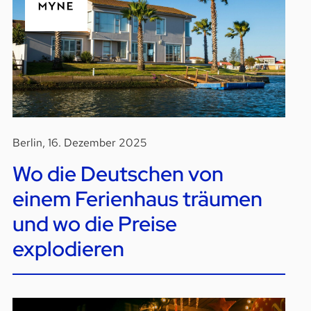
Berlin, 16. Dezember 2025
Wo die Deutschen von
einem Ferienhaus träumen
und wo die Preise
explodieren