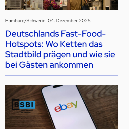
Hamburg/Schwerin, 04. Dezember 2025
Deutschlands Fast-Food-
Hotspots: Wo Ketten das
Stadtbild prägen und wie sie
bei Gästen ankommen