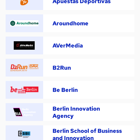
Apuestas Deportivas
Aroundhome
AVerMedia
B2Run
Be Berlin
Berlin Innovation
Agency
Berlin School of Business
and Innovation