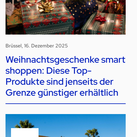
Brüssel, 16. Dezember 2025
Weihnachtsgeschenke smart
shoppen: Diese Top-
Produkte sind jenseits der
Grenze günstiger erhältlich