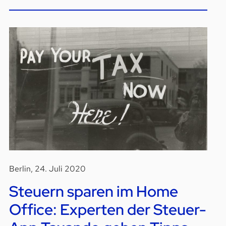
Berlin, 24. Juli 2020
Steuern sparen im Home
Office: Experten der Steuer-