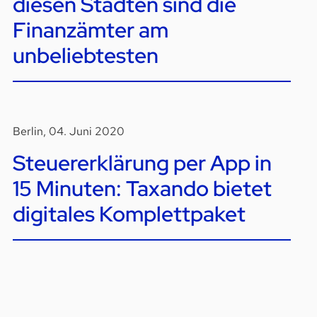
diesen Städten sind die
Finanzämter am
unbeliebtesten
Berlin, 04. Juni 2020
Steuererklärung per App in
15 Minuten: Taxando bietet
digitales Komplettpaket