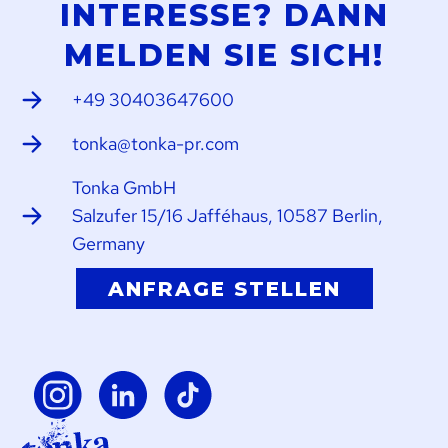
INTERESSE? DANN
MELDEN SIE SICH!
+49 30403647600
tonka@tonka-pr.com
Tonka GmbH
Salzufer 15/16 Jafféhaus, 10587 Berlin,
Germany
ANFRAGE STELLEN