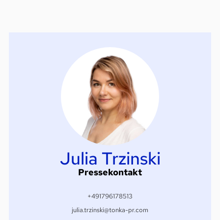
Julia Trzinski
Pressekontakt
+491796178513
julia.trzinski@tonka-pr.com