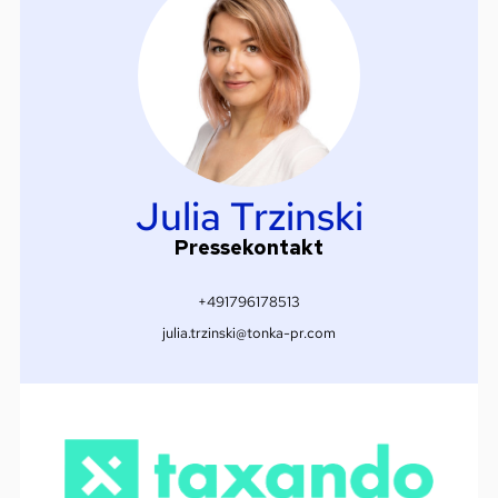
Julia Trzinski
Pressekontakt
+491796178513
julia.trzinski@tonka-pr.com