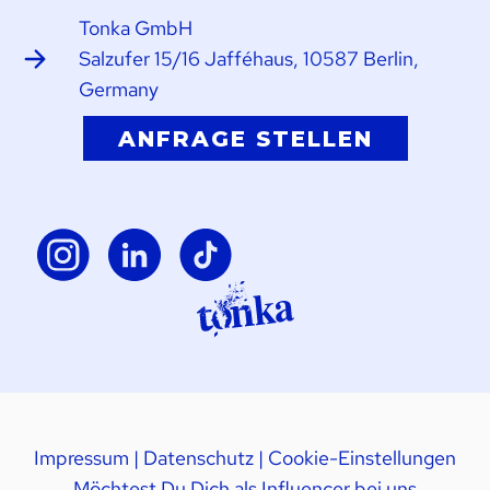
Tonka GmbH
Salzufer 15/16 Jafféhaus, 10587 Berlin,
Germany
ANFRAGE STELLEN
Impressum
|
Datenschutz
|
Cookie-Einstellungen
Möchtest Du Dich als Influencer bei uns