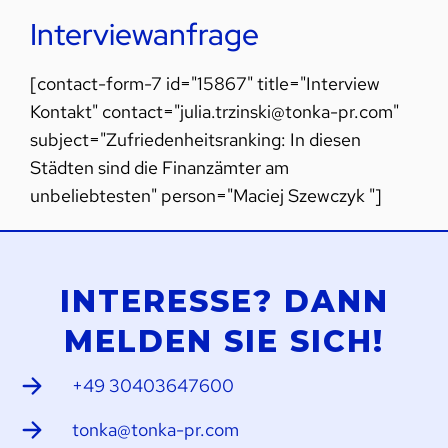
Interviewanfrage
[contact-form-7 id="15867" title="Interview
Kontakt" contact="julia.trzinski@tonka-pr.com"
subject="Zufriedenheitsranking: In diesen
Städten sind die Finanzämter am
unbeliebtesten" person="Maciej Szewczyk "]
INTERESSE? DANN
MELDEN SIE SICH!
+49 30403647600
tonka@tonka-pr.com