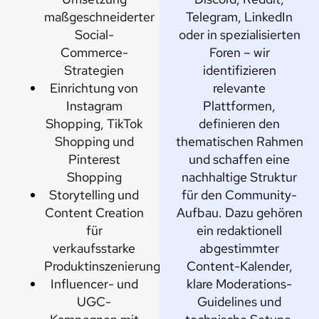
maßgeschneiderter
Telegram, LinkedIn
Social-
oder in spezialisierten
Commerce-
Foren – wir
Strategien
identifizieren
Einrichtung von
relevante
Instagram
Plattformen,
Shopping, TikTok
definieren den
Shopping und
thematischen Rahmen
Pinterest
und schaffen eine
Shopping
nachhaltige Struktur
Storytelling und
für den Community-
Content Creation
Aufbau. Dazu gehören
für
ein redaktionell
verkaufsstarke
abgestimmter
Produktinszenierungen
Content-Kalender,
Influencer- und
klare Moderations-
UGC-
Guidelines und