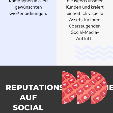
Kampagnen in allen
die Needs unserer
gewünschten
Kunden und kreiert
Größenordnungen.
einheitlich visuelle
Assets für Ihren
überzeugenden
Social-Media-
Auftritt.
REPUTATIONSMANAGEM
AUF
SOCIAL