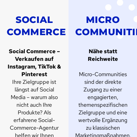
SOCIAL
MICRO
COMMERCE
COMMUNITI
Social Commerce –
Nähe statt
Verkaufen auf
Reichweite
Instagram, TikTok &
Pinterest
Micro-Communities
Ihre Zielgruppe ist
sind der direkte
längst auf Social
Zugang zu einer
Media – warum also
engagierten,
nicht auch Ihre
themenspezifischen
Produkte? Als
Zielgruppe und eine
erfahrene Social-
wertvolle Ergänzung
Commerce-Agentur
zu klassischen
helfen wir Ihnen
Marketingmaßnahmen.