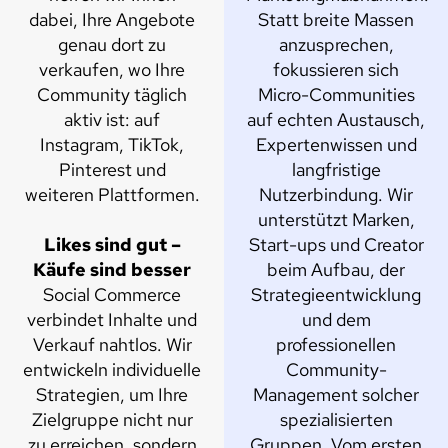
dabei, Ihre Angebote
Statt breite Massen
genau dort zu
anzusprechen,
verkaufen, wo Ihre
fokussieren sich
Community täglich
Micro-Communities
aktiv ist: auf
auf echten Austausch,
Instagram, TikTok,
Expertenwissen und
Pinterest und
langfristige
weiteren Plattformen.
Nutzerbindung. Wir
unterstützt Marken,
Likes sind gut –
Start-ups und Creator
Käufe sind besser
beim Aufbau, der
Social Commerce
Strategieentwicklung
verbindet Inhalte und
und dem
Verkauf nahtlos. Wir
professionellen
entwickeln individuelle
Community-
Strategien, um Ihre
Management solcher
Zielgruppe nicht nur
spezialisierten
zu erreichen, sondern
Gruppen. Vom ersten