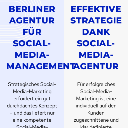
BERLINER
EFFEKTIVE
AGENTUR
STRATEGIE
FÜR
DANK
SOCIAL-
SOCIAL-
MEDIA-
MEDIA-
MANAGEMENT
AGENTUR
Strategisches Social-
Für erfolgreiches
Media-Marketing
Social-Media-
erfordert ein gut
Marketing ist eine
durchdachtes Konzept
individuell auf den
– und das liefert nur
Kunden
eine kompetente
zugeschnittene und
Social-Media-
klar definierte