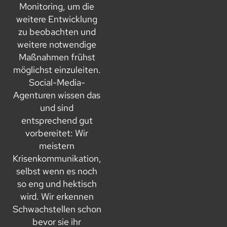
Monitoring, um die
weitere Entwicklung
zu beobachten und
weitere notwendige
Maßnahmen frühst
möglichst einzuleiten.
Social-Media-
Agenturen wissen das
und sind
entsprechend gut
vorbereitet: Wir
meistern
Krisenkommunikation,
selbst wenn es noch
so eng und hektisch
wird. Wir erkennen
Schwachstellen schon
bevor sie ihr