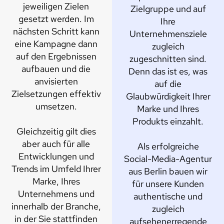
jeweiligen Zielen
Zielgruppe und auf
gesetzt werden. Im
Ihre
nächsten Schritt kann
Unternehmensziele
eine Kampagne dann
zugleich
auf den Ergebnissen
zugeschnitten sind.
aufbauen und die
Denn das ist es, was
anvisierten
auf die
Zielsetzungen effektiv
Glaubwürdigkeit Ihrer
umsetzen.
Marke und Ihres
Produkts einzahlt.
Gleichzeitig gilt dies
aber auch für alle
Als erfolgreiche
Entwicklungen und
Social-Media-Agentur
Trends im Umfeld Ihrer
aus Berlin bauen wir
Marke, Ihres
für unsere Kunden
Unternehmens und
authentische und
innerhalb der Branche,
zugleich
in der Sie stattfinden
aufsehenerregende