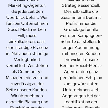
Marketing-Agentur,
Strategie essenziell.
die jederzeit den
Deshalb sollte die
Überblick behält. Wer
Zusammenarbeit mit
für sein Unternehmen
Profis immer die
Social Media nutzen
Grundlage für alle
will, muss
weiteren Kampagnen-
einkalkulieren, dass
Schritte darstellen. In
eine ständige Präsenz
enger Abstimmung
im Netz auch ständige
mit unseren Kunden
Verfügbarkeit
entwickelt unsere
vermittelt. Wir stehen
Berliner Social-Media-
als Community-
Agentur den ganz
Manager jederzeit und
persönlichen Fahrplan
zuverlässig an der
zum gewünschten
Seite unserer Kunden.
Unternehmensziel.
Wir übernehmen
Angefangen bei der
dabei die Planung und
Identifikation der
Durchführung der
Zielgruppe, über die