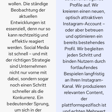
wollen. Die ständige
Profile auf. Wir
Beobachtung der
kreieren einen neuen,
aktuellen
optisch attraktiven
Entwicklungen ist
Instagram-Account –
essenziell, denn nur so
oder aber betreuen
kann rechtzeitig und
und optimieren ein
effektiv reagiert
bereits bestehendes
werden. Social Media
Profil. Wir begleiten
ist schnell – und mit
jeden Schritt und
der richtigen Strategie
binden Nutzern durch
sind Unternehmen
fortlaufendes
nicht nur vorne mit
Bespielen langfristig
dabei, sondern sogar
an Ihren Instagram-
noch einen Schritt
Kanal. Wir produzieren
schneller als die
relevanten Content,
Konkurrenz. Ein
der
bedeutender Sprung,
plattformspezifisch ist
um sich in der
und echten Mehrwert