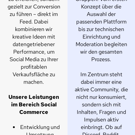
gezielt zur Conversion
Konzept über die
zu führen – direkt im
Auswahl der
Feed. Dabei
passenden Plattform
kombinieren wir
bis zur technischen
kreative Ideen mit
Einrichtung und
datengetriebener
Moderation begleiten
Performance, um
wir den gesamten
Social Media zu Ihrer
Prozess.
profitablen
Verkaufsfläche zu
Im Zentrum steht
machen.
dabei immer eine
aktive Community, die
Unsere Leistungen
nicht nur konsumiert,
im Bereich Social
sondern sich mit
Commerce
Inhalten, Fragen und
Impulsen aktiv
Entwicklung und
einbringt. Ob auf
Umsetzung
Discord, Reddit,