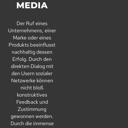
MEDIA
Der Ruf eines
Unternehmens, einer
Marke oder eines
Produkts beeinflusst
nachhaltig dessen
Erfolg. Durch den
direkten Dialog mit
den Usern sozialer
Netzwerke können
nicht bloß
konstruktives
Feedback und
Zustimmung
gewonnen werden.
Durch die immense