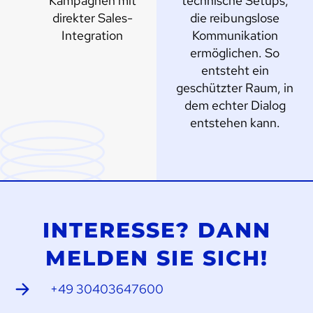
Kampagnen mit
technische Setups,
direkter Sales-
die reibungslose
Integration
Kommunikation
ermöglichen. So
entsteht ein
geschützter Raum, in
dem echter Dialog
entstehen kann.
INTERESSE? DANN
MELDEN SIE SICH!
+49 30403647600