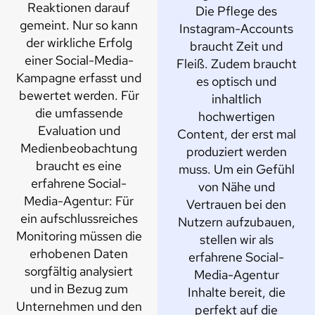
Reaktionen darauf
Die Pflege des
gemeint. Nur so kann
Instagram-Accounts
der wirkliche Erfolg
braucht Zeit und
einer Social-Media-
Fleiß. Zudem braucht
Kampagne erfasst und
es optisch und
bewertet werden. Für
inhaltlich
die umfassende
hochwertigen
Evaluation und
Content, der erst mal
Medienbeobachtung
produziert werden
braucht es eine
muss. Um ein Gefühl
erfahrene Social-
von Nähe und
Media-Agentur: Für
Vertrauen bei den
ein aufschlussreiches
Nutzern aufzubauen,
Monitoring müssen die
stellen wir als
erhobenen Daten
erfahrene Social-
sorgfältig analysiert
Media-Agentur
und in Bezug zum
Inhalte bereit, die
Unternehmen und den
perfekt auf die