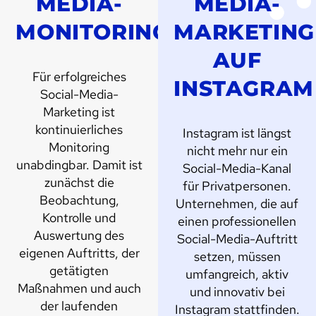
MEDIA-
MEDIA-
MONITORING
MARKETING
AUF
Für erfolgreiches
INSTAGRAM
Social-Media-
Marketing ist
kontinuierliches
Instagram ist längst
Monitoring
nicht mehr nur ein
unabdingbar. Damit ist
Social-Media-Kanal
zunächst die
für Privatpersonen.
Beobachtung,
Unternehmen, die auf
Kontrolle und
einen professionellen
Auswertung des
Social-Media-Auftritt
eigenen Auftritts, der
setzen, müssen
getätigten
umfangreich, aktiv
Maßnahmen und auch
und innovativ bei
der laufenden
Instagram stattfinden.