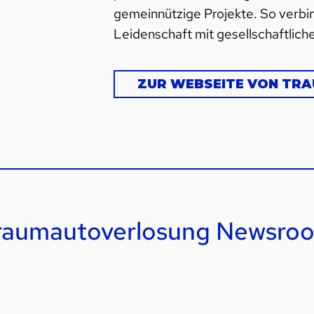
gemeinnützige Projekte. So verb
Leidenschaft mit gesellschaftli
ZUR WEBSEITE VON TR
raumautoverlosung Newsro