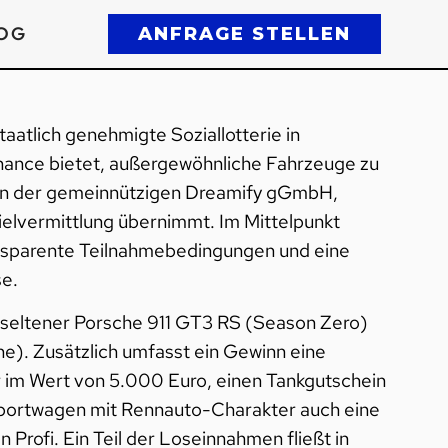
OG
ANFRAGE STELLEN
aatlich genehmigte Soziallotterie in
hance bietet, außergewöhnliche Fahrzeuge zu
von der gemeinnützigen Dreamify gGmbH,
elvermittlung übernimmt. Im Mittelpunkt
ansparente Teilnahmebedingungen und eine
se.
n seltener Porsche 911 GT3 RS (Season Zero)
ne). Zusätzlich umfasst ein Gewinn eine
r im Wert von 5.000 Euro, einen Tankgutschein
Sportwagen mit Rennauto-Charakter auch eine
 Profi. Ein Teil der Loseinnahmen fließt in