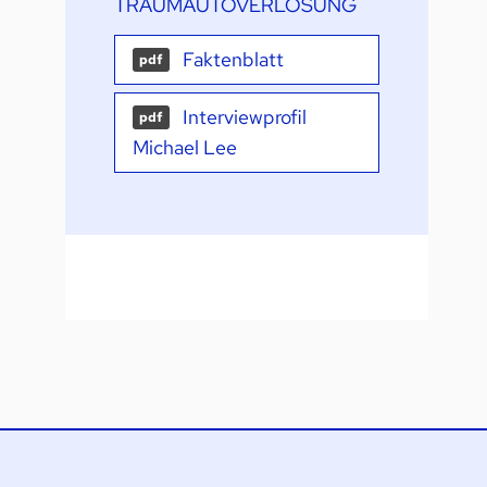
TRAUMAUTOVERLOSUNG
Faktenblatt
pdf
Interviewprofil
pdf
Michael Lee