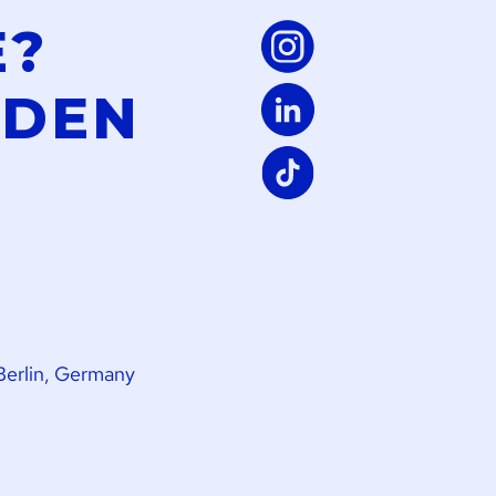
E?
LDEN
Berlin, Germany