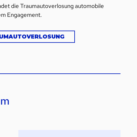
indet die Traumautoverlosung automobile
chem Engagement.
AUMAUTOVERLOSUNG
om