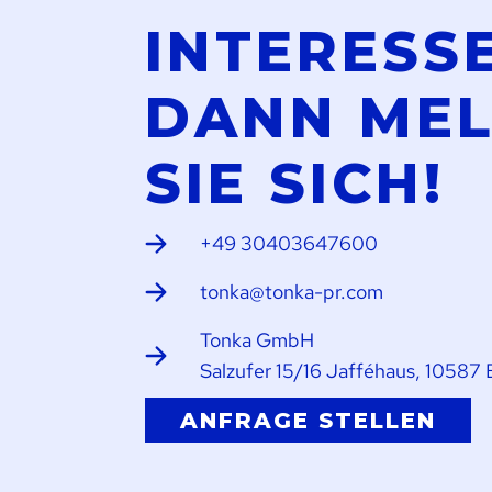
INTERESS
DANN ME
SIE SICH!
+49 30403647600
tonka@tonka-pr.com
Tonka GmbH
Salzufer 15/16 Jafféhaus, 10587 
ANFRAGE STELLEN