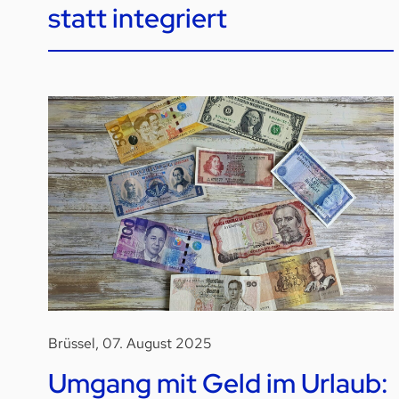
statt integriert
Brüssel, 07. August 2025
Umgang mit Geld im Urlaub: