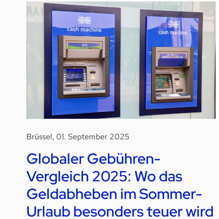
Brüssel, 01. September 2025
Globaler Gebühren-
Vergleich 2025: Wo das
Geldabheben im Sommer-
Urlaub besonders teuer wird