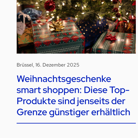
Brüssel, 16. Dezember 2025
Weihnachtsgeschenke
smart shoppen: Diese Top-
Produkte sind jenseits der
Grenze günstiger erhältlich