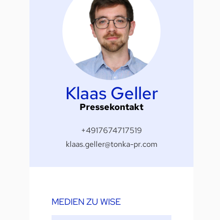
Klaas Geller
Pressekontakt
+4917674717519
klaas.geller@tonka-pr.com
MEDIEN ZU WISE