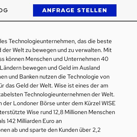
OG
ANFRAGE STELLEN
bales Technologieunternehmen, das die beste
d der Welt zu bewegen und zu verwalten. Mit
ess können Menschen und Unternehmen 40
 Ländern bewegen und Geld im Ausland
n und Banken nutzen die Technologie von
ür das Geld der Welt. Wise ist eines der am
itabelsten Technologieunternehmen der Welt.
an der Londoner Börse unter dem Kürzel WISE
terstützte Wise rund 12,8 Millionen Menschen
s 142 Milliarden Euro an
nen ab und sparte den Kunden über 2,2