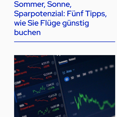
Sommer, Sonne,
Sparpotenzial: Fünf Tipps,
wie Sie Flüge günstig
buchen