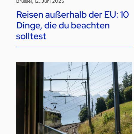
Brüssel, 12. Juni 2025
Reisen außerhalb der EU: 10
Dinge, die du beachten
solltest