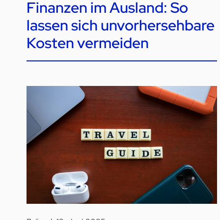
Finanzen im Ausland: So
lassen sich unvorhersehbare
Kosten vermeiden