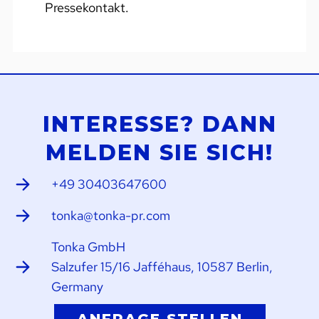
Pressekontakt.
INTERESSE? DANN
MELDEN SIE SICH!
+49 30403647600
tonka@tonka-pr.com
Tonka GmbH
Salzufer 15/16 Jafféhaus, 10587 Berlin,
Germany
ANFRAGE STELLEN