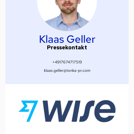
Klaas Geller
Pressekontakt
+4917674717519
klaas.geller@tonka-pr.com