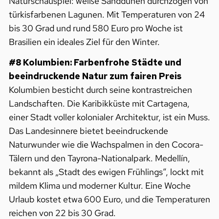
Naturschauspiel: weiße Sanddünen durchzogen von
türkisfarbenen Lagunen. Mit Temperaturen von 24
bis 30 Grad und rund 580 Euro pro Woche ist
Brasilien ein ideales Ziel für den Winter.
#8 Kolumbien: Farbenfrohe Städte und
beeindruckende Natur zum fairen Preis
Kolumbien besticht durch seine kontrastreichen
Landschaften. Die Karibikküste mit Cartagena,
einer Stadt voller kolonialer Architektur, ist ein Muss.
Das Landesinnere bietet beeindruckende
Naturwunder wie die Wachspalmen in den Cocora-
Tälern und den Tayrona-Nationalpark. Medellín,
bekannt als „Stadt des ewigen Frühlings“, lockt mit
mildem Klima und moderner Kultur. Eine Woche
Urlaub kostet etwa 600 Euro, und die Temperaturen
reichen von 22 bis 30 Grad.