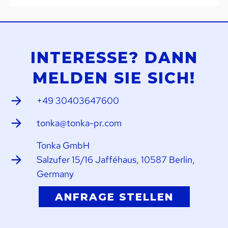
INTERESSE? DANN
MELDEN SIE SICH!
+49 30403647600
tonka@tonka-pr.com
Tonka GmbH
Salzufer 15/16 Jafféhaus, 10587 Berlin,
Germany
ANFRAGE STELLEN