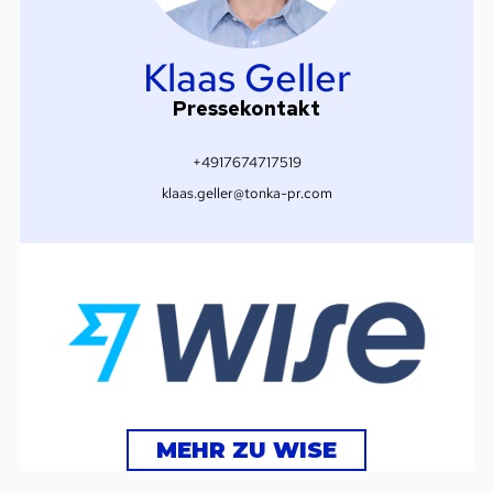
Klaas Geller
Pressekontakt
+4917674717519
klaas.geller@tonka-pr.com
MEHR ZU WISE