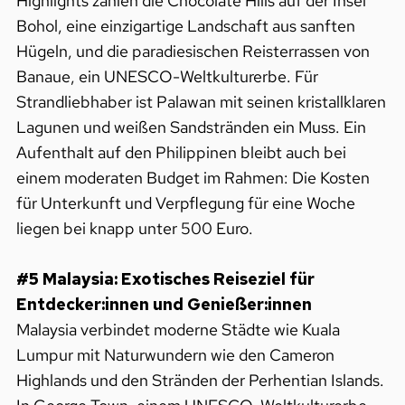
Highlights zählen die Chocolate Hills auf der Insel
Bohol, eine einzigartige Landschaft aus sanften
Hügeln, und die paradiesischen Reisterrassen von
Banaue, ein UNESCO-Weltkulturerbe. Für
Strandliebhaber ist Palawan mit seinen kristallklaren
Lagunen und weißen Sandstränden ein Muss. Ein
Aufenthalt auf den Philippinen bleibt auch bei
einem moderaten Budget im Rahmen: Die Kosten
für Unterkunft und Verpflegung für eine Woche
liegen bei knapp unter 500 Euro.
#5 Malaysia: Exotisches Reiseziel für
Entdecker:innen und Genießer:innen
Malaysia verbindet moderne Städte wie Kuala
Lumpur mit Naturwundern wie den Cameron
Highlands und den Stränden der Perhentian Islands.