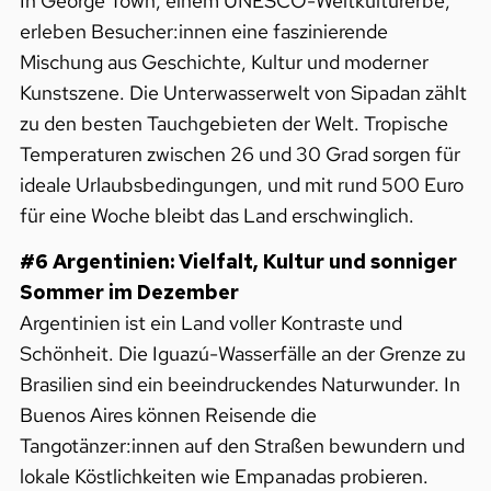
In George Town, einem UNESCO-Weltkulturerbe,
erleben Besucher:innen eine faszinierende
Mischung aus Geschichte, Kultur und moderner
Kunstszene. Die Unterwasserwelt von Sipadan zählt
zu den besten Tauchgebieten der Welt. Tropische
Temperaturen zwischen 26 und 30 Grad sorgen für
ideale Urlaubsbedingungen, und mit rund 500 Euro
für eine Woche bleibt das Land erschwinglich.
#6 Argentinien: Vielfalt, Kultur und sonniger
Sommer im Dezember
Argentinien ist ein Land voller Kontraste und
Schönheit. Die Iguazú-Wasserfälle an der Grenze zu
Brasilien sind ein beeindruckendes Naturwunder. In
Buenos Aires können Reisende die
Tangotänzer:innen auf den Straßen bewundern und
lokale Köstlichkeiten wie Empanadas probieren.