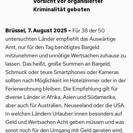
Vorsicht vor organisierter
Kriminalität geboten
Brüssel, 7. August 2025 –
Für 38 der 50
untersuchten Länder empfiehlt das Auswärtige
Amt, nur für den Tag benötigtes Bargeld
mitzunehmen und unnötige Wertsachen zuhause zu
lassen. Das heißt, große Summen an Bargeld,
Schmuck oder teure Smartphones oder Kameras
sollten nach Möglichkeit im Hotelzimmer oder in der
Ferienwohnung bleiben. Die Empfehlung gilt für
diverse Länder in Afrika, Asien und Südamerika,
aber auch für Australien, Neuseeland oder die USA.
In welchen Ländern Urlauber:innen besonders auf
Geld und Wertsachen Acht geben müssen und was
sonst noch für den Umgang mit Geld geraten wird,