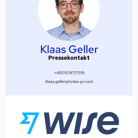
Klaas Geller
Pressekontakt
+4917674717519
klaas.geller@tonka-pr.com