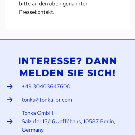
bitte an den oben genannten
Pressekontakt.
INTERESSE? DANN
MELDEN SIE SICH!
+49 30403647600
tonka@tonka-pr.com
Tonka GmbH
Salzufer 15/16 Jafféhaus, 10587 Berlin,
Germany