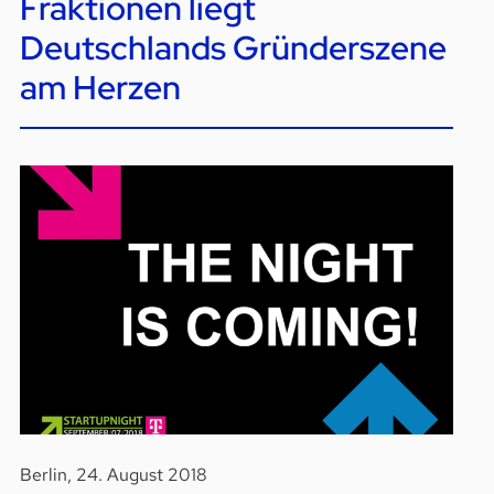
Fraktionen liegt
Deutschlands Gründerszene
am Herzen
Berlin, 24. August 2018