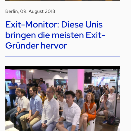
Berlin, 09. August 2018
Exit-Monitor: Diese Unis
bringen die meisten Exit-
Gründer hervor