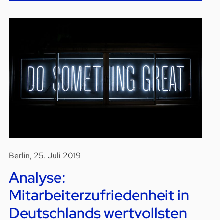
Berlin, 25. Juli 2019
Analyse:
Mitarbeiterzufriedenheit in
Deutschlands wertvollsten