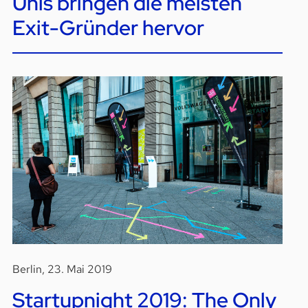
Unis bringen die meisten
Exit-Gründer hervor
Berlin, 23. Mai 2019
Startupnight 2019: The Only