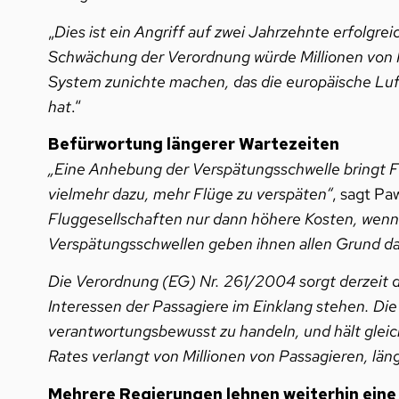
„
Dies ist ein Angriff auf zwei Jahrzehnte erfolg
Schwächung der Verordnung würde Millionen von R
System zunichte machen, das die europäische Luftf
hat
.“
Befürwortung längerer Wartezeiten
„Eine Anhebung der Verspätungsschwelle bringt Fl
vielmehr dazu, mehr Flüge zu verspäten“
, sagt Paw
Fluggesellschaften nur dann höhere Kosten, wenn
Verspätungsschwellen geben ihnen allen Grund da
Die Verordnung (EG) Nr. 261/2004 sorgt derzeit da
Interessen der Passagiere im Einklang stehen. Die
verantwortungsbewusst zu handeln, und hält gleic
Rates verlangt von Millionen von Passagieren, l
Mehrere Regierungen lehnen weiterhin eine