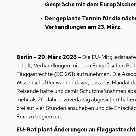
Gespräche mit dem Europäischen
Der geplante Termin für die näch
Verhandlungen am 23. März.
Berlin – 20. März 2026 –
Die EU-Mitgliedstaate
erteilt, Verhandlungen mit dem Europäischen Pa
Fluggastrechte (EG 261) aufzunehmen. Die Associ
Wissenschaftler warnen davor, dass das Mandat de
Reisende hätte und damit Schutzmaßnahmen absch
mehr als 20 Jahren zuverlässig abgesichert haben
drei auf vier Stunden anzuheben und die Entschä
Euro zu begrenzen.
EU-Rat plant Änderungen an Fluggastrechte