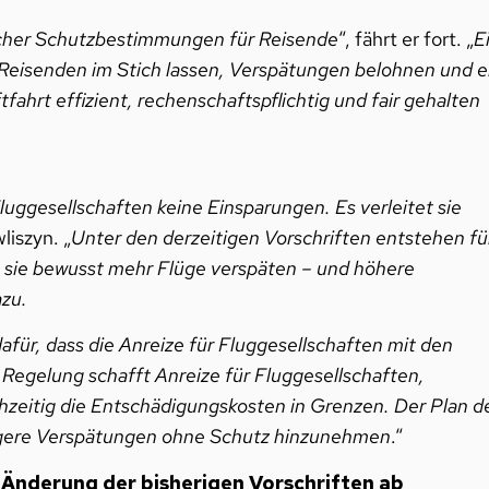
reicher Schutzbestimmungen für Reisende
“, fährt er fort. „
E
eisenden im Stich lassen, Verspätungen belohnen und e
ahrt effizient, rechenschaftspflichtig und fair gehalten
uggesellschaften keine Einsparungen. Es verleitet sie
liszyn. „
Unter den derzeitigen Vorschriften entstehen fü
 sie bewusst mehr Flüge verspäten – und höhere
zu.
für, dass die Anreize für Fluggesellschaften mit den
 Regelung schafft Anreize für Fluggesellschaften,
hzeitig die Entschädigungskosten in Grenzen. Der Plan d
ängere Verspätungen ohne Schutz hinzunehmen
.“
 Änderung der bisherigen Vorschriften ab