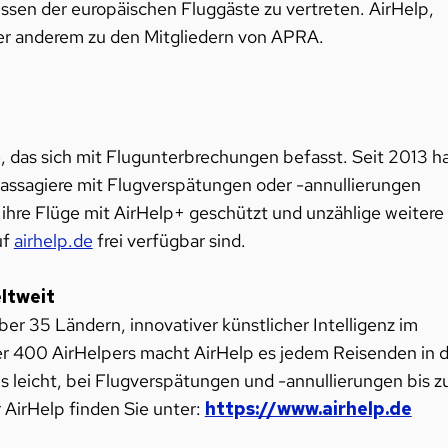
ssen der europäischen Fluggäste zu vertreten. AirHelp,
er anderem zu den Mitgliedern von APRA.
, das sich mit Flugunterbrechungen befasst. Seit 2013 h
Passagiere mit Flugverspätungen oder -annullierungen
 ihre Flüge mit AirHelp+ geschützt und unzählige weitere
uf
airhelp.de
frei verfügbar sind.
ltweit
r 35 Ländern, innovativer künstlicher Intelligenz im
r 400 AirHelpers macht AirHelp es jedem Reisenden in d
s leicht, bei Flugverspätungen und -annullierungen bis z
 AirHelp finden Sie unter:
https://www.airhelp.de