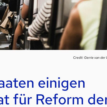
Credit: Gerrie van der 
aaten einigen
at für Reform de