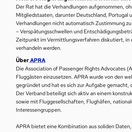
Der Rat hat die Verhandlungen aufgenommen, ohne
Mitgliedstaaten, darunter Deutschland, Portugal
Verhandlungen nicht automatisch Zustimmung zu d
– Verspätungsschwellen und Entschädigungsbeträg
Zeitpunkt im Vermittlungsverfahren diskutiert, i
verhandeln werden.
Über
APRA
Die Association of Passenger Rights Advocates (
Fluggästen einzusetzen. APRA wurde von den we
gegründet und hat es sich zur Aufgabe gemacht, 
Der Verband beteiligt sich aktiv an einem konstru
sowie mit Fluggesellschaften, Flughäfen, nation
Interessengruppen.
APRA bietet eine Kombination aus soliden Daten, 