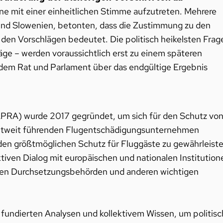
 mit einer einheitlichen Stimme aufzutreten. Mehrere
 und Slowenien, betonten, dass die Zustimmung zu den
en Vorschlägen bedeutet. Die politisch heikelsten Frag
e – werden voraussichtlich erst zu einem späteren
n dem Rat und Parlament über das endgültige Ergebnis
APRA) wurde 2017 gegründet, um sich für den Schutz vo
ltweit führenden Flugentschädigungsunternehmen
den größtmöglichen Schutz für Fluggäste zu gewährleiste
ktiven Dialog mit europäischen und nationalen Institution
alen Durchsetzungsbehörden und anderen wichtigen
fundierten Analysen und kollektivem Wissen, um politis