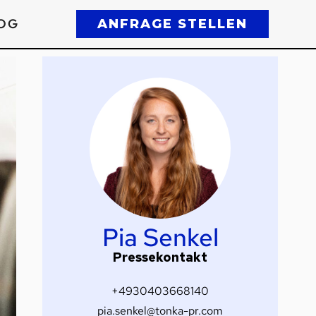
OG
ANFRAGE STELLEN
Pia Senkel
Pressekontakt
+4930403668140
pia.senkel@tonka-pr.com