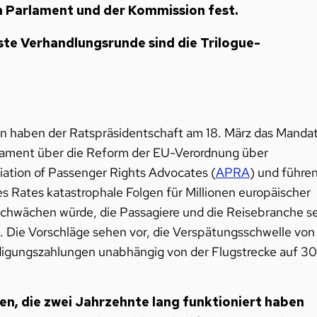
 Parlament und der Kommission fest.
ste Verhandlungsrunde sind die Trilogue-
n haben der Ratspräsidentschaft am 18. März das Manda
rlament über die Reform der EU-Verordnung über
ation of Passenger Rights Advocates (
APRA
) und führe
s Rates katastrophale Folgen für Millionen europäischer
wächen würde, die Passagiere und die Reisebranche se
. Die Vorschläge sehen vor, die Verspätungsschwelle von
digungszahlungen unabhängig von der Flugstrecke auf 3
n, die zwei Jahrzehnte lang funktioniert haben