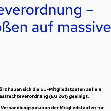
everordnung –
oßen auf massiv
z haben sich die EU-Mitgliedstaaten auf ein
astrechteverordnung (EG 261) geeinigt.
Verhandlungsposition der Mitgliedstaaten für