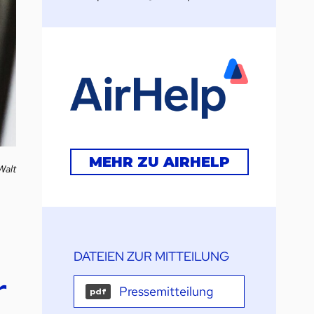
MEHR ZU AIRHELP
Walt
DATEIEN ZUR MITTEILUNG
r
Pressemitteilung
pdf