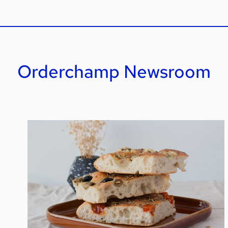
Orderchamp Newsroom