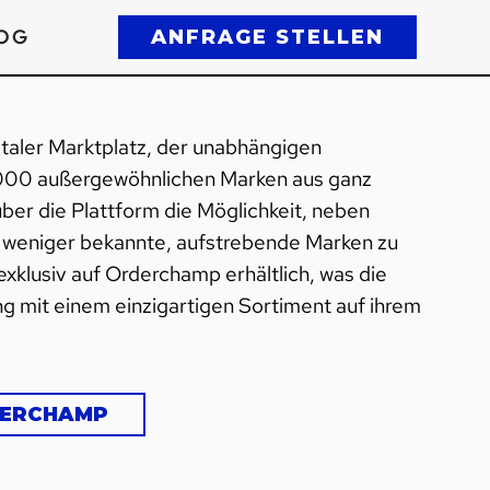
OG
ANFRAGE STELLEN
italer Marktplatz, der unabhängigen
.000 außergewöhnlichen Marken aus ganz
über die Plattform die Möglichkeit, neben
h weniger bekannte, aufstrebende Marken zu
exklusiv auf Orderchamp erhältlich, was die
ng mit einem einzigartigen Sortiment auf ihrem
DERCHAMP