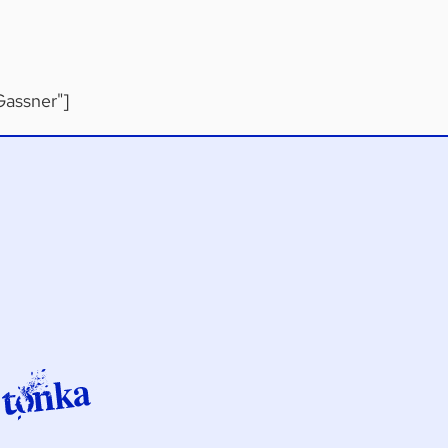
Gassner"]