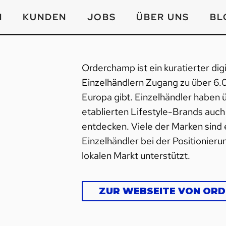
N
KUNDEN
JOBS
ÜBER UNS
BL
Orderchamp ist ein kuratierter dig
Einzelhändlern Zugang zu über 6
Europa gibt. Einzelhändler haben 
etablierten Lifestyle-Brands auc
entdecken. Viele der Marken sind 
Einzelhändler bei der Positionieru
lokalen Markt unterstützt.
ZUR WEBSEITE VON OR