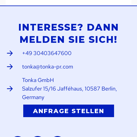
INTERESSE? DANN
MELDEN SIE SICH!
+49 30403647600
tonka@tonka-pr.com
Tonka GmbH
Salzufer 15/16 Jafféhaus, 10587 Berlin,
Germany
ANFRAGE STELLEN