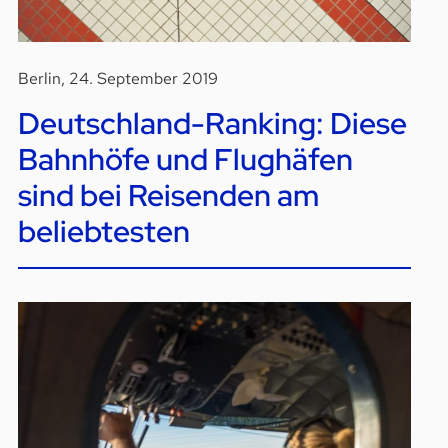
Berlin, 24. September 2019
Deutschland-Ranking: Diese
Bahnhöfe und Flughäfen
sind bei Reisenden am
beliebtesten