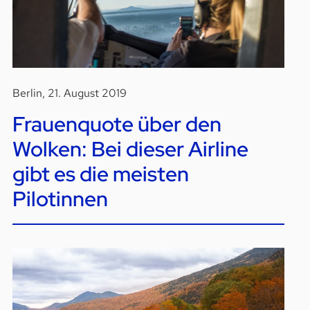
Berlin, 21. August 2019
Frauenquote über den
Wolken: Bei dieser Airline
gibt es die meisten
Pilotinnen