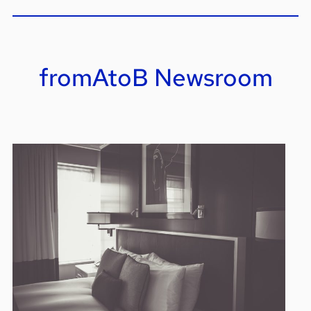
fromAtoB Newsroom