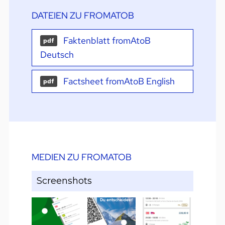
DATEIEN ZU FROMATOB
Faktenblatt fromAtoB
pdf
Deutsch
Factsheet fromAtoB English
pdf
MEDIEN ZU FROMATOB
Screenshots