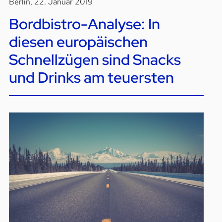
Berlin, 22. Januar 2019
Bordbistro-Analyse: In
diesen europäischen
Schnellzügen sind Snacks
und Drinks am teuersten