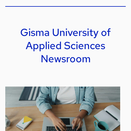
Gisma University of
Applied Sciences
Newsroom