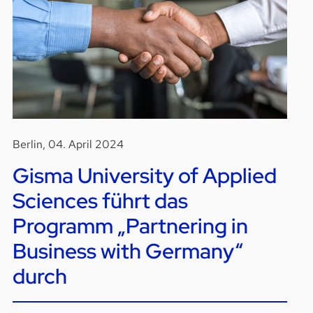
Berlin, 04. April 2024
Gisma University of Applied
Sciences führt das
Programm „Partnering in
Business with Germany“
durch