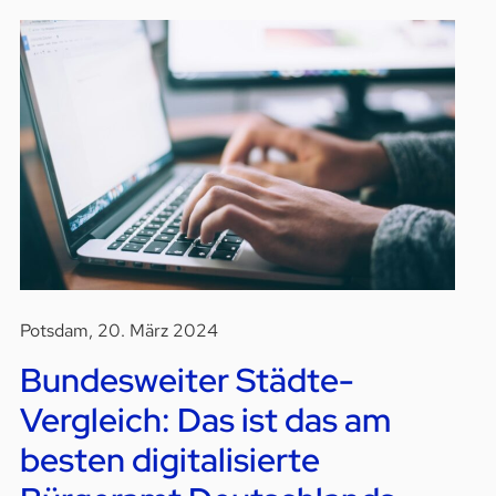
Potsdam, 20. März 2024
Bundesweiter Städte-
Vergleich: Das ist das am
besten digitalisierte