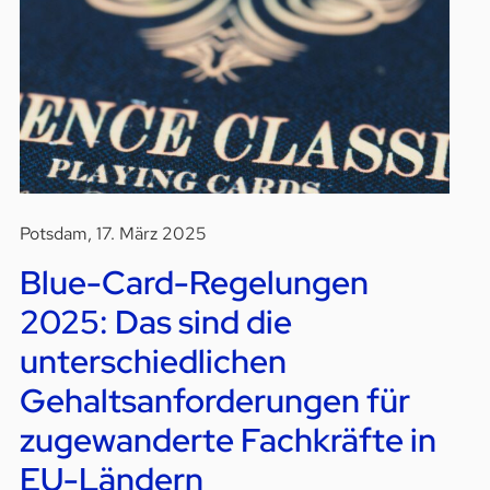
Potsdam, 17. März 2025
Blue-Card-Regelungen
2025: Das sind die
unterschiedlichen
Gehaltsanforderungen für
zugewanderte Fachkräfte in
EU-Ländern