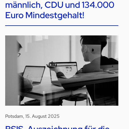
männlich, CDU und 134.000
Euro Mindestgehalt!
Potsdam, 15. August 2025
BSIS-Auszeichnung für die