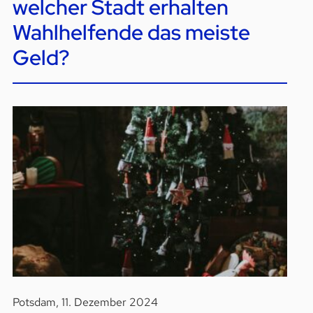
welcher Stadt erhalten
Wahlhelfende das meiste
Geld?
Potsdam, 11. Dezember 2024