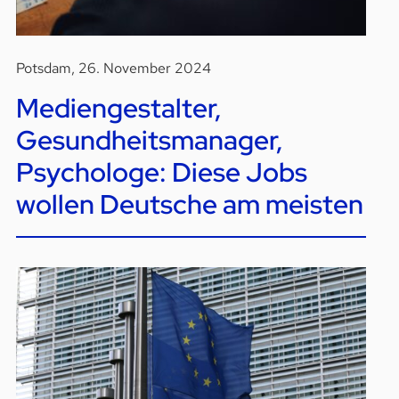
Potsdam, 26. November 2024
Mediengestalter,
Gesundheitsmanager,
Psychologe: Diese Jobs
wollen Deutsche am meisten