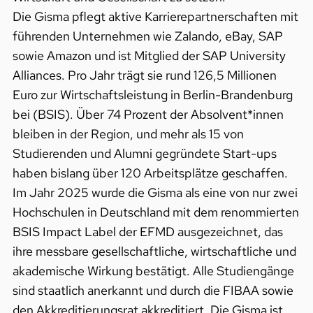
Die Gisma pflegt aktive Karrierepartnerschaften mit
führenden Unternehmen wie Zalando, eBay, SAP
sowie Amazon und ist Mitglied der SAP University
Alliances. Pro Jahr trägt sie rund 126,5 Millionen
Euro zur Wirtschaftsleistung in Berlin-Brandenburg
bei (BSIS). Über 74 Prozent der Absolvent*innen
bleiben in der Region, und mehr als 15 von
Studierenden und Alumni gegründete Start-ups
haben bislang über 120 Arbeitsplätze geschaffen.
Im Jahr 2025 wurde die Gisma als eine von nur zwei
Hochschulen in Deutschland mit dem renommierten
BSIS Impact Label der EFMD ausgezeichnet, das
ihre messbare gesellschaftliche, wirtschaftliche und
akademische Wirkung bestätigt. Alle Studiengänge
sind staatlich anerkannt und durch die FIBAA sowie
den Akkreditierungsrat akkreditiert. Die Gisma ist