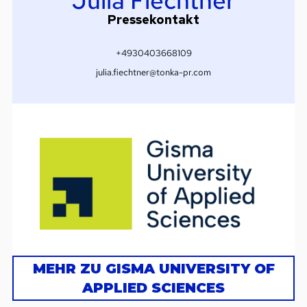
Julia Fiechtner
Pressekontakt
+4930403668109
julia.fiechtner@tonka-pr.com
MEHR ZU GISMA UNIVERSITY OF
APPLIED SCIENCES