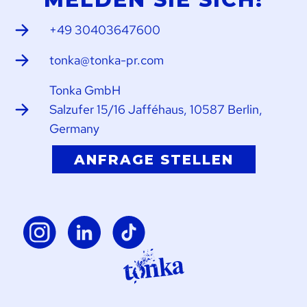
+49 30403647600
tonka@tonka-pr.com
Tonka GmbH
Salzufer 15/16 Jafféhaus, 10587 Berlin,
Germany
ANFRAGE STELLEN