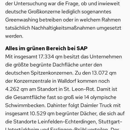
der Untersuchung war die Frage, ob und inwieweit
deutsche Großkonzerne lediglich sogenanntes
Greenwashing betreiben oder in welchem Rahmen
tatsächlich Nachhaltigkeitsmaßnahmen umgesetzt
werden.
Alles im grünen Bereich bei SAP
Mit insgesamt 17.334 qm besitzt das Unternehmen
die größte begrünte Dachfläche unter den
deutschen Spitzenkonzernen. Zu den 13.072 qm
der Konzernzentrale in Walldorf kommen noch
4.262 qm am Standort in St. Leon-Rot. Damit ist
die Gesamtfläche fast so groß wie 14 olympische
Schwimmbecken. Dahinter folgt Daimler Truck mit
insgesamt 10.529 qm begrünter Dächer, die sich auf
die Standorte Leinfelden-Echterdingen, Stuttgart-
Untertürkheim und Esslingen-Brühl verteilen. Der