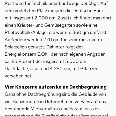
Rest wird für Technik oder Laufwege benötigt. Auf
dem vorletzten Platz rangiert die Deutsche Bank
mit insgesamt 2.000 qm. Zusätzlich findet man dort
einen Kräuter- und Gemüsegarten sowie eine
Photovoltaik-Anlage, die weitere 360 qm umfasst.
Außerdem werden 270 qm für semitransparente
Solarzellen genutzt. Dahinter folgt der
Energiekonzern E.ON, der nach eigenen Angaben
ca. 85 Prozent der insgesamt 5.000 qm
Dachfläche, also rund 4.250 qm, mit Pflanzen
versehen hat.
Vier Konzerne nutzen keine Dachbegrünung
Ganz ohne Dachbegrünung sind die Gebäude von
vier Konzernen. Ein Unternehmen verwies auf das
bestehende Mietverhältnis und darauf, dass es
entsprechend die Zuständigkeit des Vermieters sei,