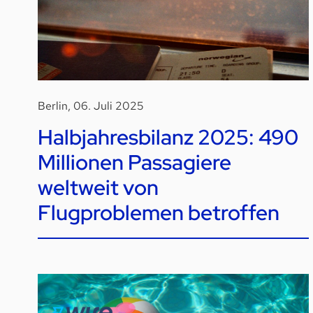
Berlin, 06. Juli 2025
Halbjahresbilanz 2025: 490
Millionen Passagiere
weltweit von
Flugproblemen betroffen