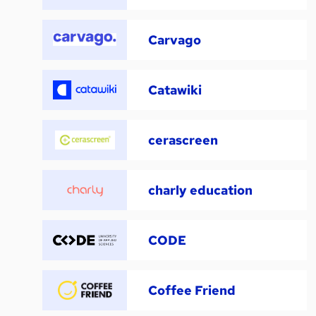
Carvago
Catawiki
cerascreen
charly education
CODE
Coffee Friend