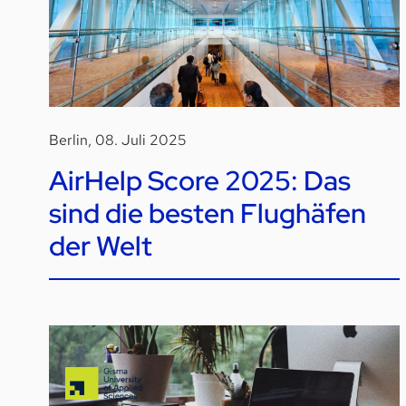
Berlin, 08. Juli 2025
AirHelp Score 2025: Das
sind die besten Flughäfen
der Welt