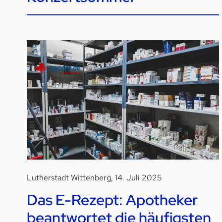
Lutherstadt Wittenberg, 14. Juli 2025
Das E-Rezept: Apotheker
beantwortet die häufigsten