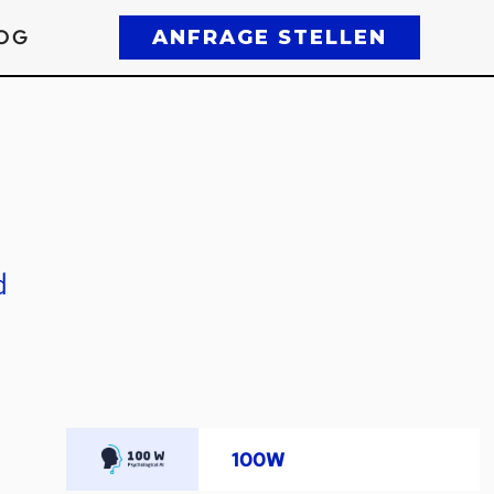
OG
ANFRAGE STELLEN
d
100W