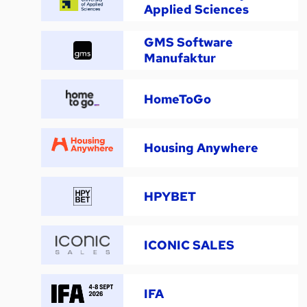
Applied Sciences
GMS Software
Manufaktur
HomeToGo
Housing Anywhere
HPYBET
ICONIC SALES
IFA