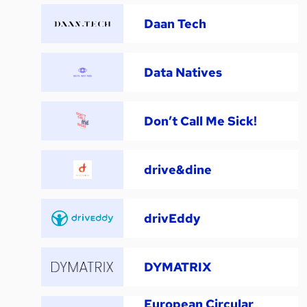
Daan Tech
Data Natives
Don’t Call Me Sick!
drive&dine
drivEddy
DYMATRIX
European Circular