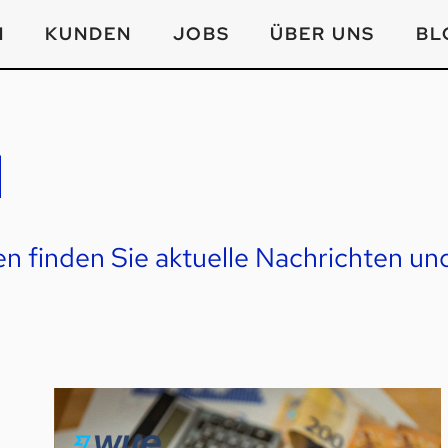
N
KUNDEN
JOBS
ÜBER UNS
BL
M
 finden Sie aktuelle Nachrichten un