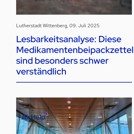
Lutherstadt Wittenberg, 09. Juli 2025
Lesbarkeitsanalyse: Diese
Medikamentenbeipackzettel
sind besonders schwer
verständlich