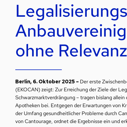
Legalisierungs
Anbauvereinig
ohne Relevan
Berlin, 6. Oktober 2025 –
Der erste Zwischenbe
(EKOCAN) zeigt: Zur Erreichung der Ziele der Le
Schwarzmarktverdrängung – tragen bislang allei
Apotheken bei. Entgegen der Erwartungen von Kri
der Umfang gesundheitlicher Probleme durch Cann
von Cantourage, ordnet die Ergebnisse ein und erk