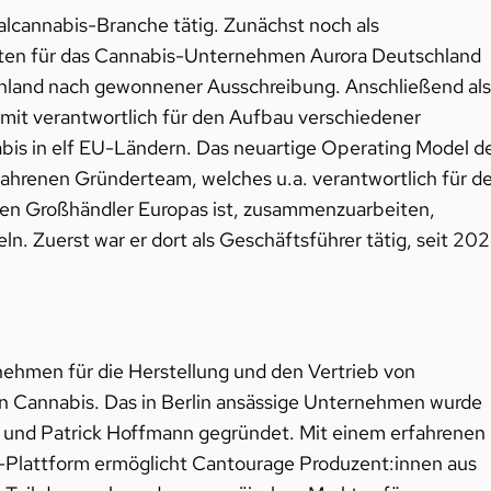
inalcannabis-Branche tätig. Zunächst noch als
ätten für das Cannabis-Unternehmen Aurora Deutschland
chland nach gewonnener Ausschreibung. Anschließend als
it verantwortlich für den Aufbau verschiedener
bis in elf EU-Ländern. Das neuartige Operating Model d
hrenen Gründerteam, welches u.a. verantwortlich für d
rten Großhändler Europas ist, zusammenzuarbeiten,
. Zuerst war er dort als Geschäftsführer tätig, seit 20
nehmen für die Herstellung und den Vertrieb von
on Cannabis. Das in Berlin ansässige Unternehmen wurde
l und Patrick Hoffmann gegründet. Mit einem erfahrenen
Plattform ermöglicht Cantourage Produzent:innen aus