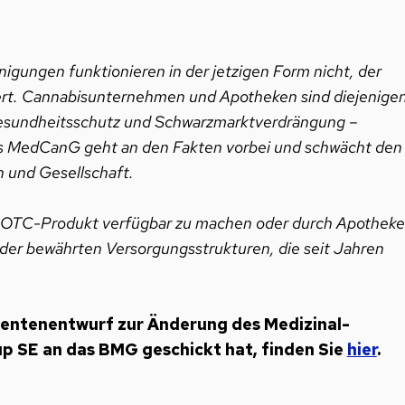
gungen funktionieren in der jetzigen Form nicht, der
iert. Cannabisunternehmen und Apotheken sind diejenigen
 Gesundheitsschutz und Schwarzmarktverdrängung –
es MedCanG geht an den Fakten vorbei und schwächt den
n und Gesellschaft.
es OTC-Produkt verfügbar zu machen oder durch Apothek
der bewährten Versorgungsstrukturen, die seit Jahren
rentenentwurf zur Änderung des Medizinal-
p SE an das BMG geschickt hat, finden Sie
hier
.