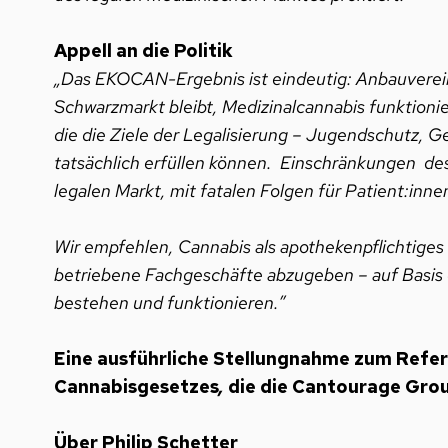
Appell an die Politik
„Das EKOCAN-Ergebnis ist eindeutig: Anbauvereini
Schwarzmarkt bleibt, Medizinalcannabis funktion
die die Ziele der Legalisierung – Jugendschutz,
tatsächlich erfüllen können. Einschränkungen d
legalen Markt, mit fatalen Folgen für Patient:inne
Wir empfehlen, Cannabis als apothekenpflichtig
betriebene Fachgeschäfte abzugeben – auf Basis 
bestehen und funktionieren.”
Eine ausführliche Stellungnahme zum Refe
Cannabisgesetzes
,
die die Cantourage Grou
Über Philip Schetter