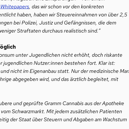
s
Whitepapers
, das wir schon vor den konkreten
entlicht haben, haben wir Steuereinnahmen von über 2,5
ngen bei Polizei, Justiz und Gefängnissen, die dem
niger Straftaten durchaus realistisch sind.”
öglich
 Konsum unter Jugendlichen nicht erhöht, doch riskante
 jugendlichen Nutzer:innen bestehen fort. Klar ist:
und nicht im Eigenanbau statt. Nur der medizinische Mar
jährige abgegeben wird, und das ärztlich begleitet, mit
aubere und geprüfte Gramm Cannabis aus der Apotheke
s vom Schwarzmarkt. Mit jedem zusätzlichen Patienten
hzeitig der Staat über Steuern und Abgaben am Wachstum