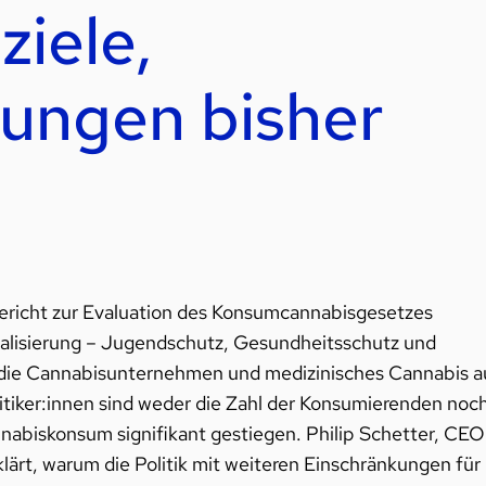
ziele,
ungen bisher
z
richt zur Evaluation des Konsumcannabisgesetzes
galisierung – Jugendschutz, Gesundheitsschutz und
n die Cannabisunternehmen und medizinisches Cannabis a
tiker:innen sind weder die Zahl der Konsumierenden noc
abiskonsum signifikant gestiegen. Philip Schetter, CEO
lärt, warum die Politik mit weiteren Einschränkungen für