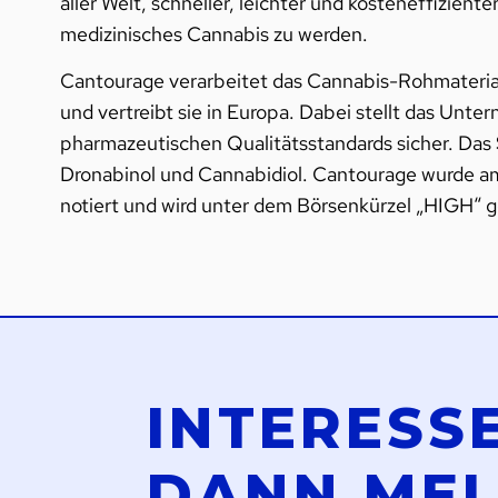
aller Welt, schneller, leichter und kosteneffizien
medizinisches Cannabis zu werden.
Cantourage verarbeitet das Cannabis-Rohmaterial
und vertreibt sie in Europa. Dabei stellt das Unt
pharmazeutischen Qualitätsstandards sicher. Das 
Dronabinol und Cannabidiol. Cantourage wurde a
notiert und wird unter dem Börsenkürzel „HIGH“ g
INTERESS
DANN ME