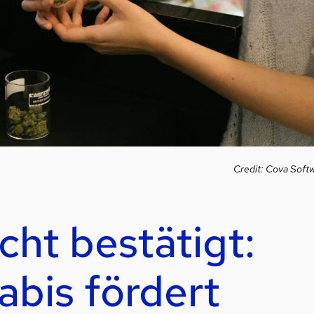
Credit: Cova Soft
t bestätigt:
abis fördert