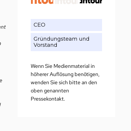
CEO
ent
Gründungsteam und
n
Vorstand
Wenn Sie Medienmaterial in
höherer Auflösung benötigen,
e
wenden Sie sich bitte an den
oben genannten
Pressekontakt.
d