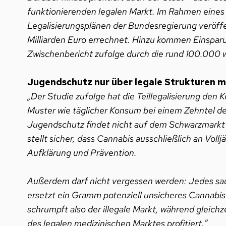
funktionierenden legalen Markt. Im Rahmen eine
Legalisierungsplänen der Bundesregierung veröff
Milliarden Euro errechnet. Hinzu kommen Einsparu
Zwischenbericht zufolge durch die rund 100.000 we
Jugendschutz nur über legale Strukturen m
„Der Studie zufolge hat die Teillegalisierung den
Muster wie täglicher Konsum bei einem Zehntel der
Jugendschutz findet nicht auf dem Schwarzmarkt 
stellt sicher, dass Cannabis ausschließlich an Voll
Aufklärung und Prävention.
Außerdem darf nicht vergessen werden: Jedes s
ersetzt ein Gramm potenziell unsicheres Cannabi
schrumpft also der illegale Markt, während gleic
des legalen medizinischen Marktes profitiert.”