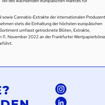
ter Teil des wachsenden europäischen Marktes für
 sowie Cannabis-Extrakte der internationalen Produzen
ernehmen stets die Einhaltung der höchsten europäischen
Sortiment umfasst getrocknete Blüten, Extrakte,
m 11. November 2022 an der Frankfurter Wertpapierbörs
eführt.
E?
LDEN