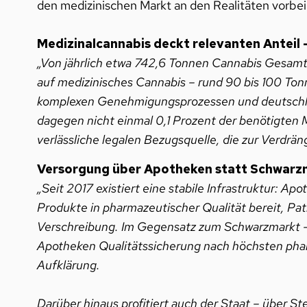
den medizinischen Markt an den Realitäten vorbei
Medizinalcannabis deckt relevanten Anteil 
„Von jährlich etwa 742,6 Tonnen Cannabis Gesamtb
auf medizinisches Cannabis – rund 90 bis 100 Ton
komplexen Genehmigungsprozessen und deutschlan
dagegen nicht einmal 0,1 Prozent der benötigten 
verlässliche legalen Bezugsquelle, die zur Verdr
Versorgung über Apotheken statt Schwarz
„Seit 2017 existiert eine stabile Infrastruktur: 
Produkte in pharmazeutischer Qualität bereit, Pati
Verschreibung. Im Gegensatz zum Schwarzmarkt –
Apotheken Qualitätssicherung nach höchsten phar
Aufklärung.
Darüber hinaus profitiert auch der Staat – über 