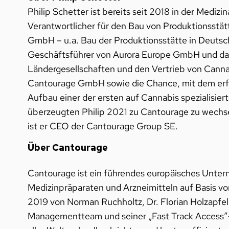
Philip Schetter ist bereits seit 2018 in der Mediz
Verantwortlicher für den Bau von Produktionsst
GmbH – u.a. Bau der Produktionsstätte in Deuts
Geschäftsführer von Aurora Europe GmbH und dam
Ländergesellschaften und den Vertrieb von Canna
Cantourage GmbH sowie die Chance, mit dem erfa
Aufbau einer der ersten auf Cannabis spezialisie
überzeugten Philip 2021 zu Cantourage zu wechseln
ist er CEO der Cantourage Group SE.
Über Cantourage
Cantourage ist ein führendes europäisches Unter
Medizinpräparaten und Arzneimitteln auf Basis v
2019 von Norman Ruchholtz, Dr. Florian Holzapfe
Managementteam und seiner „Fast Track Access“-