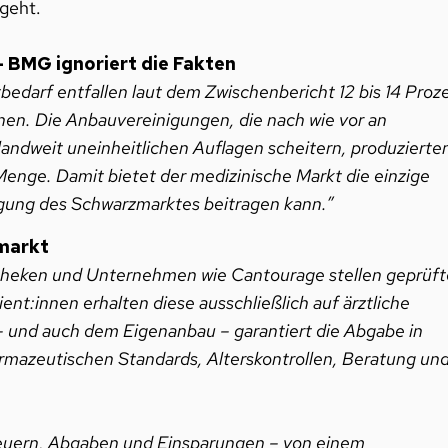
geht.
– BMG ignoriert die Fakten
edarf entfallen laut dem Zwischenbericht 12 bis 14 Proz
nen. Die Anbauvereinigungen, die nach wie vor an
dweit uneinheitlichen Auflagen scheitern, produzierte
Menge. Damit bietet der medizinische Markt die einzige
ängung des Schwarzmarktes beitragen kann.”
markt
Apotheken und Unternehmen wie Cantourage stellen geprüft
ent:innen erhalten diese ausschließlich auf ärztliche
 und auch dem Eigenanbau – garantiert die Abgabe in
mazeutischen Standards, Alterskontrollen, Beratung un
Steuern, Abgaben und Einsparungen – von einem