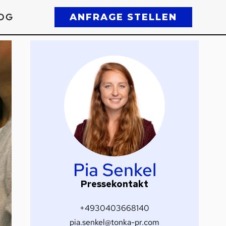
OG
ANFRAGE STELLEN
Pia Senkel
Pressekontakt
+4930403668140
pia.senkel@tonka-pr.com