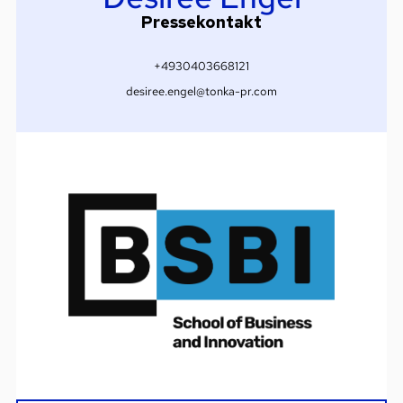
Pressekontakt
+4930403668121
desiree.engel@tonka-pr.com