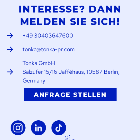
INTERESSE? DANN
MELDEN SIE SICH!
+49 30403647600
tonka@tonka-pr.com
Tonka GmbH
Salzufer 15/16 Jafféhaus, 10587 Berlin,
Germany
ANFRAGE STELLEN