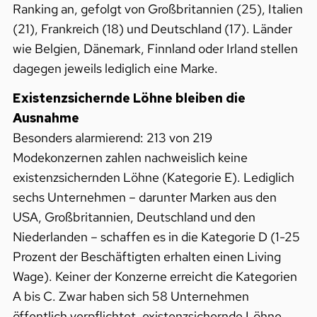
Ranking an, gefolgt von Großbritannien (25), Italien
(21), Frankreich (18) und Deutschland (17). Länder
wie Belgien, Dänemark, Finnland oder Irland stellen
dagegen jeweils lediglich eine Marke.
Existenzsichernde Löhne bleiben die
Ausnahme
Besonders alarmierend: 213 von 219
Modekonzernen zahlen nachweislich keine
existenzsichernden Löhne (Kategorie E)
. Lediglich
sechs Unternehmen – darunter Marken aus den
USA, Großbritannien, Deutschland und den
Niederlanden – schaffen es in die Kategorie D (1-25
Prozent der Beschäftigten erhalten einen Living
Wage
). Keiner der Konzerne erreicht die Kategorien
A bis C. Zwar haben sich 58 Unternehmen
öffentlich verpflichtet, existenzsichernde Löhne