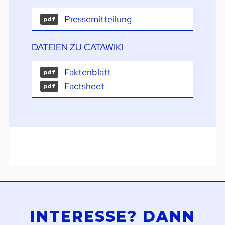
Pressemitteilung
pdf
DATEIEN ZU CATAWIKI
Faktenblatt
pdf
Factsheet
pdf
INTERESSE? DANN