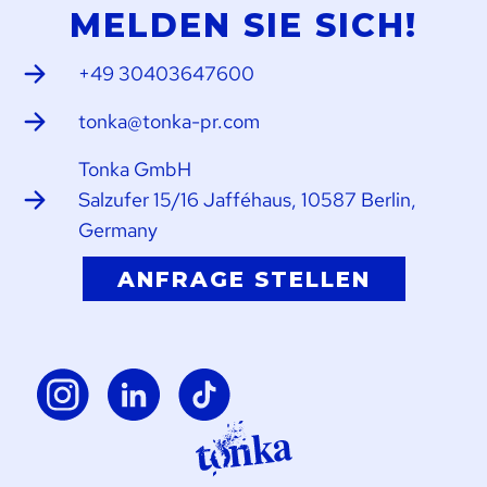
MELDEN SIE SICH!
+49 30403647600
tonka@tonka-pr.com
Tonka GmbH
Salzufer 15/16 Jafféhaus, 10587 Berlin,
Germany
ANFRAGE STELLEN