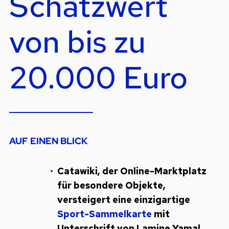
Schätzwert
von bis zu
20.000 Euro
AUF EINEN BLICK
Catawiki, der Online-Marktplatz
für besondere Objekte,
versteigert eine einzigartige
Sport-Sammelkarte
mit
Unterschrift von Lamine Yamal