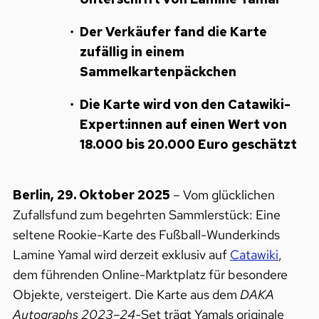
Der Verkäufer fand die Karte
zufällig in einem
Sammelkartenpäckchen
Die Karte wird von den Catawiki-
Expert:innen auf einen Wert von
18.000 bis 20.000 Euro geschätzt
Berlin, 29. Oktober 2025
– Vom glücklichen
Zufallsfund zum begehrten Sammlerstück: Eine
seltene Rookie-Karte des Fußball-Wunderkinds
Lamine Yamal wird derzeit exklusiv auf
Catawiki
,
dem führenden Online-Marktplatz für besondere
Objekte, versteigert. Die Karte aus dem
DAKA
Autographs 2023–24
-Set trägt Yamals originale