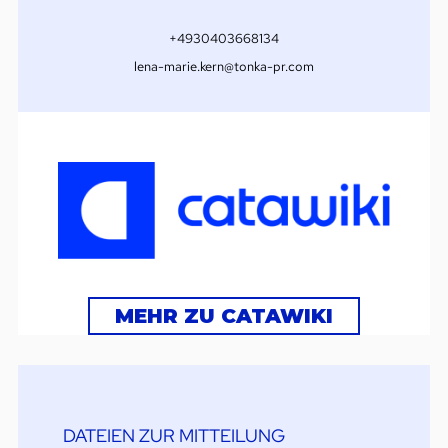
+4930403668134
lena-marie.kern@tonka-pr.com
MEHR ZU CATAWIKI
DATEIEN ZUR MITTEILUNG