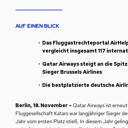
AUF EINEN BLICK
Das Fluggastrechteportal AirHelp
vergleicht insgesamt 117 internat
Qatar Airways steigt an die Spit
Sieger Brussels Airlines
Die bestplatzierte deutsche Airli
Berlin, 18. November –
Qatar Airways ist erneut
Fluggesellschaft Katars war langjähriger Sieger d
Jahr vom ersten Platz stieß. In diesem Jahr gelin