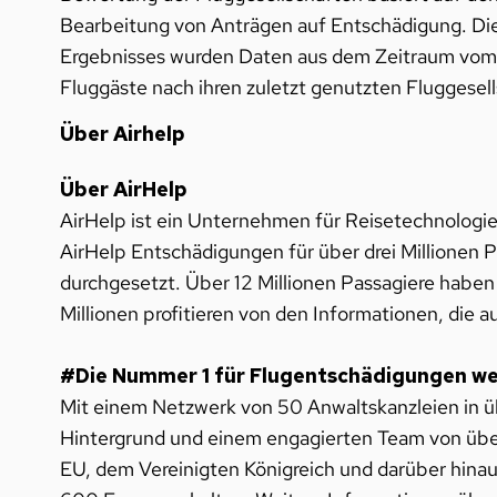
Bearbeitung von Anträgen auf Entschädigung. Dies
Ergebnisses wurden Daten aus dem Zeitraum vom 
Fluggäste nach ihren zuletzt genutzten Fluggesel
Über Airhelp
Über AirHelp
AirHelp ist ein Unternehmen für Reisetechnologie
AirHelp Entschädigungen für über drei Millionen 
durchgesetzt. Über 12 Millionen Passagiere haben
Millionen profitieren von den Informationen, die a
#Die Nummer 1 für Flugentschädigungen we
Mit einem Netzwerk von 50 Anwaltskanzleien in übe
Hintergrund und einem engagierten Team von übe
EU, dem Vereinigten Königreich und darüber hinau