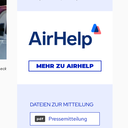
MEHR ZU AIRHELP
meck
DATEIEN ZUR MITTEILUNG
Pressemitteilung
pdf