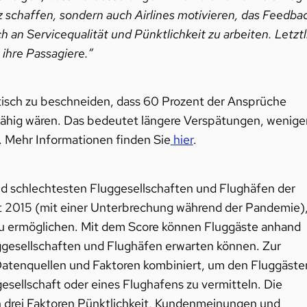
z schaffen, sondern auch Airlines motivieren, das Feedba
h an Servicequalität und Pünktlichkeit zu arbeiten. Letztl
h ihre Passagiere.“
tisch zu beschneiden, dass 60 Prozent der Ansprüche
hig wären. Das bedeutet längere Verspätungen, wenige
 Mehr Informationen finden Sie
hier
.
und schlechtesten Fluggesellschaften und Flughäfen der
eit 2015 (mit einer Unterbrechung während der Pandemie)
zu ermöglichen. Mit dem Score können Fluggäste anhand
gesellschaften und Flughäfen erwarten können. Zur
atenquellen und Faktoren kombiniert, um den Fluggäste
esellschaft oder eines Flughafens zu vermitteln. Die
n drei Faktoren Pünktlichkeit, Kundenmeinungen und