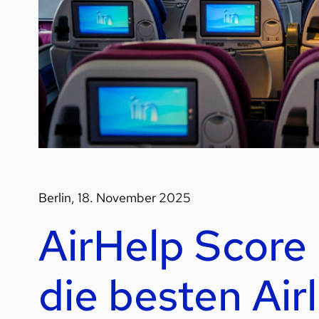
Berlin, 18. November 2025
AirHelp Score
die besten Air