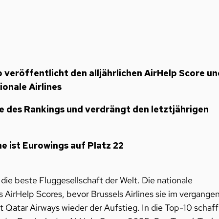
 veröffentlicht den alljährlichen AirHelp Score un
ionale Airlines
ze des Rankings und verdrängt den letztjährigen
ne ist Eurowings auf Platz 22
 die beste Fluggesellschaft der Welt. Die nationale
es AirHelp Scores
, bevor Brussels Airlines sie im vergange
gt Qatar Airways wieder der Aufstieg. In die Top-10 schaf