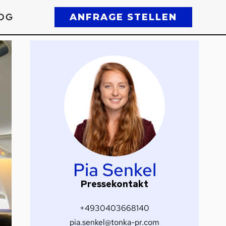
OG
ANFRAGE STELLEN
Pia Senkel
Pressekontakt
+4930403668140
pia.senkel@tonka-pr.com