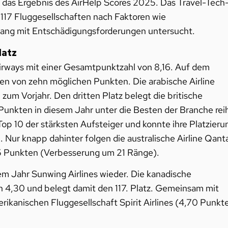
ist das Ergebnis des AirHelp Scores 2025. Das Travel-Tech
r 117 Fluggesellschaften nach Faktoren wie
gang mit Entschädigungsforderungen untersucht.
latz
Airways mit einer Gesamtpunktzahl von 8,16. Auf dem
en von zehn möglichen Punkten. Die arabische Airline
zum Vorjahr. Den dritten Platz belegt die britische
3 Punkten in diesem Jahr unter die Besten der Branche rei
 Top 10 der stärksten Aufsteiger und konnte ihre Platzieru
 Nur knapp dahinter folgen die australische Airline Qant
85 Punkten (Verbesserung um 21 Ränge).
em Jahr Sunwing Airlines wieder. Die kanadische
n 4,30 und belegt damit den 117. Platz. Gemeinsam mit
ikanischen Fluggesellschaft Spirit Airlines (4,70 Punkt