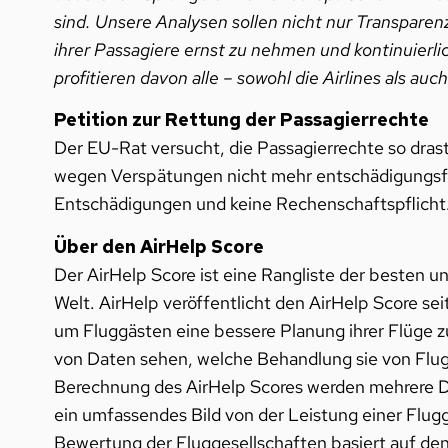
sind. Unsere Analysen sollen nicht nur Transparen
ihrer Passagiere ernst zu nehmen und kontinuierlic
profitieren davon alle – sowohl die Airlines als auc
Petition zur Rettung der Passagierrechte
Der EU-Rat versucht, die Passagierrechte so dras
wegen Verspätungen nicht mehr entschädigungsfä
Entschädigungen und keine Rechenschaftspflicht.
Über den AirHelp Score
Der AirHelp Score ist eine Rangliste der besten 
Welt. AirHelp veröffentlicht den AirHelp Score s
um Fluggästen eine bessere Planung ihrer Flüge 
von Daten sehen, welche Behandlung sie von Flug
Berechnung des AirHelp Scores werden mehrere D
ein umfassendes Bild von der Leistung einer Flugg
Bewertung der Fluggesellschaften basiert auf de