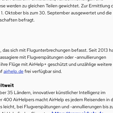
e werden zu gleichen Teilen gewichtet. Zur Ermittlung 
1. Oktober bis zum 30. September ausgewertet und die
lschaften befragt.
, das sich mit Flugunterbrechungen befasst. Seit 2013 h
Passagiere mit Flugverspätungen oder -annullierungen
 ihre Flüge mit AirHelp+ geschützt und unzählige weitere
uf
airhelp.de
frei verfügbar sind.
ltweit
r 35 Ländern, innovativer künstlicher Intelligenz im
r 400 AirHelpers macht AirHelp es jedem Reisenden in d
s leicht, bei Flugverspätungen und -annullierungen bis z