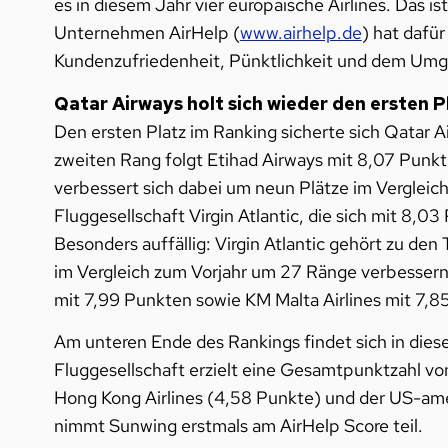
es in diesem Jahr vier europäische Airlines. Das 
Unternehmen AirHelp (
www.airhelp.de
) hat dafü
Kundenzufriedenheit, Pünktlichkeit und dem Um
Qatar Airways holt sich wieder den ersten P
Den ersten Platz im Ranking sicherte sich Qatar 
zweiten Rang folgt Etihad Airways mit 8,07 Punkt
verbessert sich dabei um neun Plätze im Vergleich 
Fluggesellschaft Virgin Atlantic, die sich mit 8,0
Besonders auffällig: Virgin Atlantic gehört zu den
im Vergleich zum Vorjahr um 27 Ränge verbessern.
mit 7,99 Punkten sowie KM Malta Airlines mit 7,
Am unteren Ende des Rankings findet sich in dies
Fluggesellschaft erzielt eine Gesamtpunktzahl vo
Hong Kong Airlines (4,58 Punkte) und der US-amer
nimmt Sunwing erstmals am AirHelp Score teil.