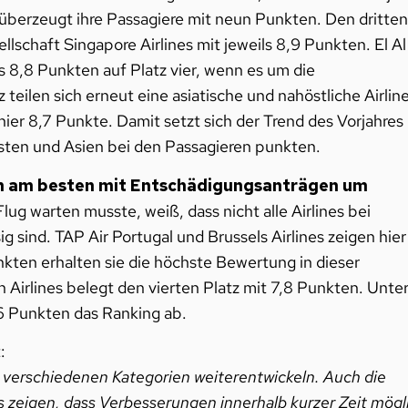
s überzeugt ihre Passagiere mit neun Punkten. Den dritten
ellschaft Singapore Airlines mit jeweils 8,9 Punkten. El Al
ls 8,8 Punkten auf Platz vier, wenn es um die
eilen sich erneut eine asiatische und nahöstliche Airline
hier 8,7 Punkte. Damit setzt sich der Trend des Vorjahres
Osten und Asien bei den Passagieren punkten.
hen am besten mit Entschädigungsanträgen um
ug warten musste, weiß, dass nicht alle Airlines bei
sind. TAP Air Portugal und Brussels Airlines zeigen hier
kten erhalten sie die höchste Bewertung in dieser
 Airlines belegt den vierten Platz mit 7,8 Punkten. Unte
,6 Punkten das Ranking ab.
:
en verschiedenen Kategorien weiterentwickeln. Auch die
s zeigen, dass Verbesserungen innerhalb kurzer Zeit mögl