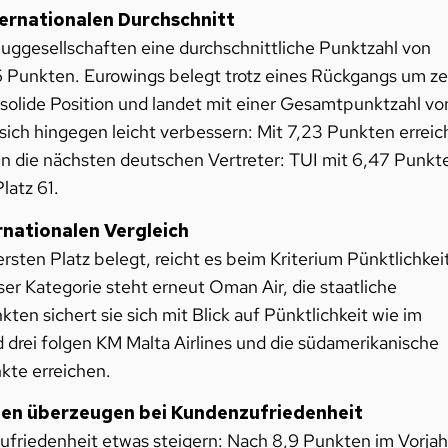
ternationalen Durchschnitt
luggesellschaften eine durchschnittliche Punktzahl von
6,36 Punkten. Eurowings belegt trotz eines Rückgangs um z
e solide Position und landet mit einer Gesamtpunktzahl vo
ich hingegen leicht verbessern: Mit 7,23 Punkten erreic
lgen die nächsten deutschen Vertreter: TUI mit 6,47 Punkt
latz 61.
ernationalen Vergleich
ten Platz belegt, reicht es beim Kriterium Pünktlichkei
ser Kategorie steht erneut Oman Air, die staatliche
en sichert sie sich mit Blick auf Pünktlichkeit wie im
d drei folgen KM Malta Airlines und die südamerikanische
nkte erreichen.
ften überzeugen bei Kundenzufriedenheit
ufriedenheit etwas steigern: Nach 8,9 Punkten im Vorjah