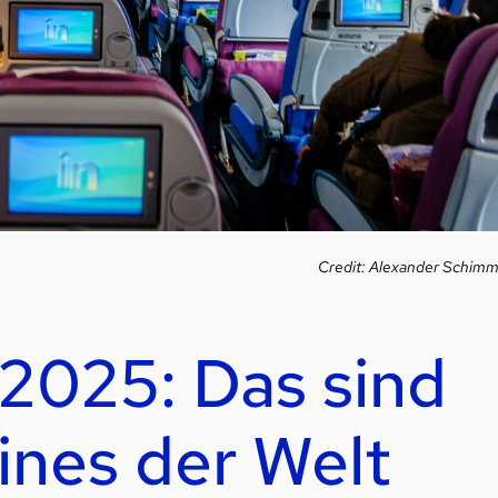
Credit: Alexander Schim
 2025: Das sind
lines der Welt