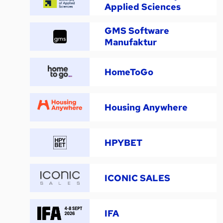
Applied Sciences
GMS Software
Manufaktur
HomeToGo
Housing Anywhere
HPYBET
ICONIC SALES
IFA