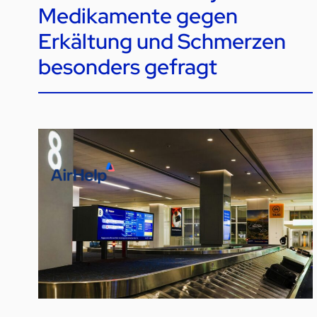
Medikamente gegen
Erkältung und Schmerzen
besonders gefragt