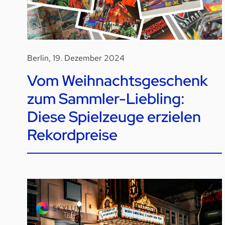
Berlin, 19. Dezember 2024
Vom Weihnachtsgeschenk
zum Sammler-Liebling:
Diese Spielzeuge erzielen
Rekordpreise