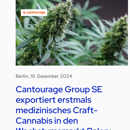
Berlin, 19. Dezember 2024
Cantourage Group SE
exportiert erstmals
medizinisches Craft-
Cannabis in den