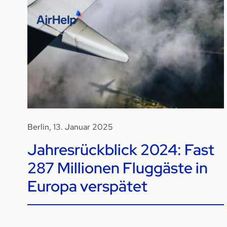
Berlin, 13. Januar 2025
Jahresrückblick 2024: Fast
287 Millionen Fluggäste in
Europa verspätet