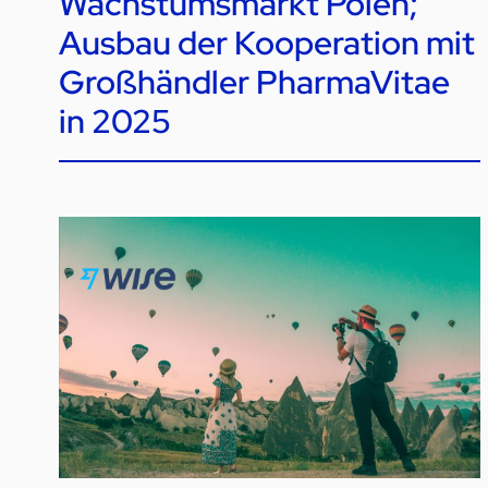
Wachstumsmarkt Polen;
Ausbau der Kooperation mit
Großhändler PharmaVitae
in 2025