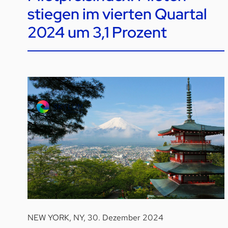
stiegen im vierten Quartal
2024 um 3,1 Prozent
NEW YORK, NY, 30. Dezember 2024