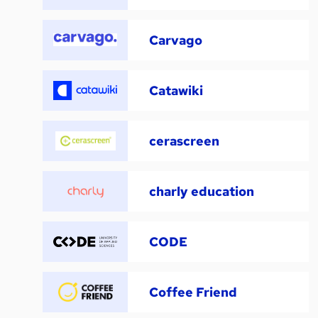
Carvago
Catawiki
cerascreen
charly education
CODE
Coffee Friend