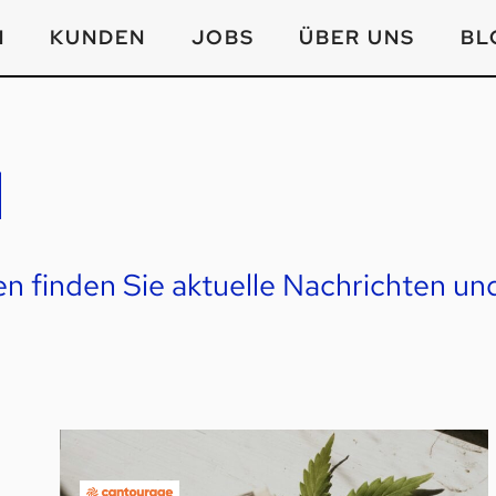
N
KUNDEN
JOBS
ÜBER UNS
BL
M
 finden Sie aktuelle Nachrichten un