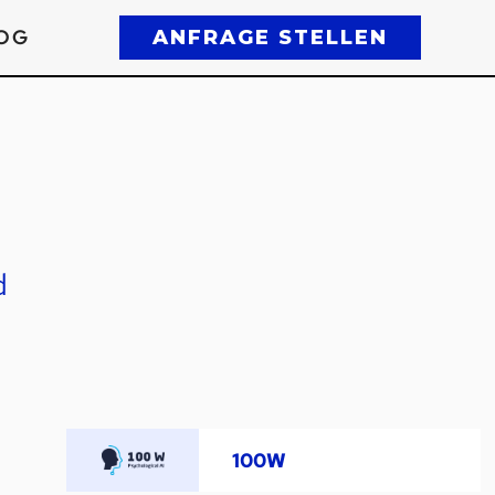
OG
ANFRAGE STELLEN
d
100W