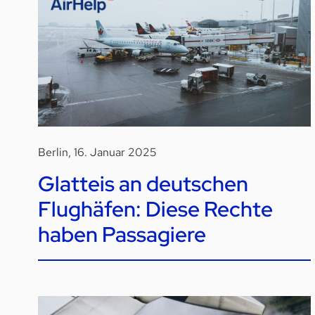
Berlin, 16. Januar 2025
Glatteis an deutschen
Flughäfen: Diese Rechte
haben Passagiere