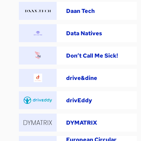
Daan Tech
Data Natives
Don’t Call Me Sick!
drive&dine
drivEddy
DYMATRIX
European Circular