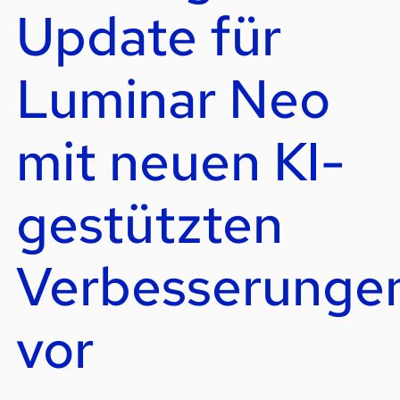
Update für
Luminar Neo
mit neuen KI-
gestützten
Verbesserunge
vor