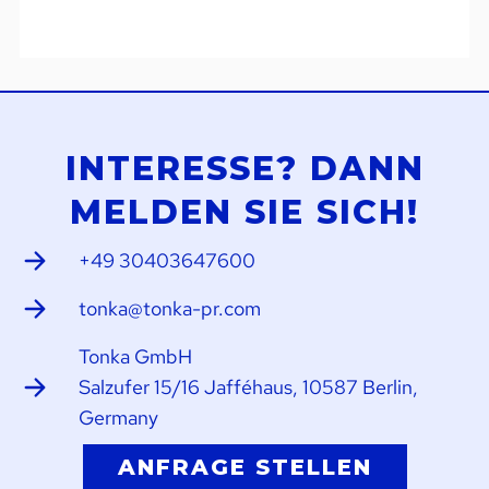
INTERESSE? DANN
MELDEN SIE SICH!
+49 30403647600
tonka@tonka-pr.com
Tonka GmbH
Salzufer 15/16 Jafféhaus, 10587 Berlin,
Germany
ANFRAGE STELLEN