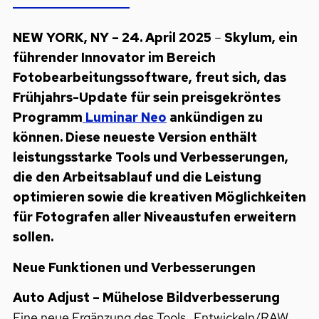
NEW YORK, NY – 24. April 2025
–
Skylum, ein
führender Innovator im Bereich
Fotobearbeitungssoftware, freut sich, das
Frühjahrs-Update für sein preisgekröntes
Programm
Luminar Neo
ankündigen zu
können. Diese neueste Version enthält
leistungsstarke Tools und Verbesserungen,
die den Arbeitsablauf und die Leistung
optimieren sowie die kreativen Möglichkeiten
für Fotografen aller Niveaustufen erweitern
sollen.
Neue Funktionen und Verbesserungen
Auto Adjust – Mühelose Bildverbesserung
Eine neue Ergänzung des Tools „Entwickeln/RAW