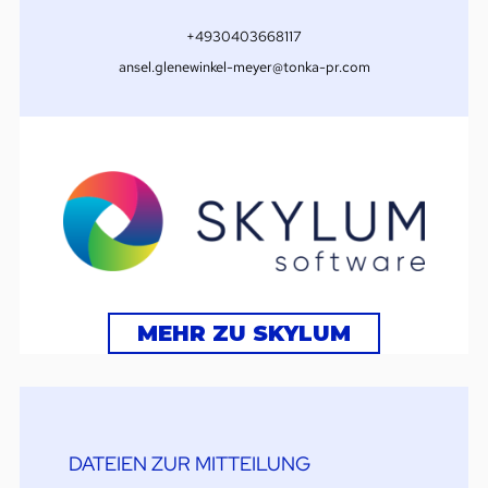
+4930403668117
ansel.glenewinkel-meyer@tonka-pr.com
MEHR ZU SKYLUM
DATEIEN ZUR MITTEILUNG