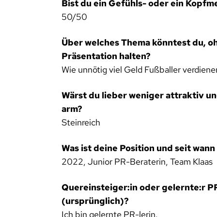
Bist du ein Gefühls- oder ein Kopfm
50/50
Über welches Thema könntest du, oh
Präsentation halten?
Wie unnötig viel Geld Fußballer verdiene
Wärst du lieber weniger attraktiv u
arm?
Steinreich
Was ist deine Position und seit wann 
2022, Junior PR-Beraterin, Team Klaas
Quereinsteiger:in oder gelernte:r P
(ursprünglich)?
Ich bin gelernte PR-lerin.