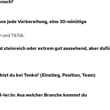
ensch?
ne jede Vorbereitung, eine 30-minütige
n und TikTok.
nd steinreich oder extrem gut aussehend, aber dafü
bist du bei Tonka? (Einstieg, Position, Team)
R-ler:in: Aus welcher Branche kommst du