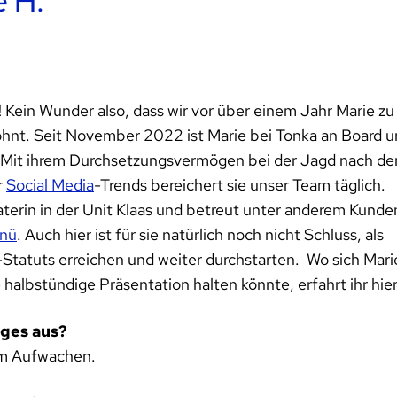
e H.
l! Kein Wunder also, dass wir vor über einem Jahr Marie zu
ohnt. Seit November 2022 ist Marie bei Tonka an Board 
gt. Mit ihrem Durchsetzungsvermögen bei der Jagd nach de
r
Social Media
-Trends bereichert sie unser Team täglich.
terin in der Unit Klaas und betreut unter anderem Kunde
enü
. Auch hier ist für sie natürlich noch nicht Schluss, als
-Statuts erreichen und weiter durchstarten. Wo sich Mari
 halbstündige Präsentation halten könnte, erfahrt ihr hier
ages aus?
um Aufwachen.