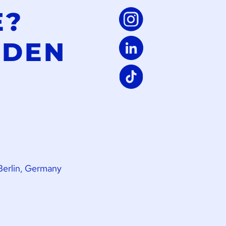
E?
LDEN
Berlin, Germany