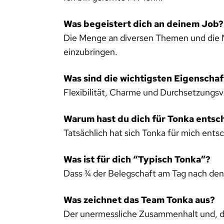
Was begeistert dich an deinem Job?
Die Menge an diversen Themen und die Mö
einzubringen.
Was sind die wichtigsten Eigenschaf
Flexibilität, Charme und Durchsetzung
Warum hast du dich für Tonka entsc
Tatsächlich hat sich Tonka für mich ent
Was ist für dich “Typisch Tonka”?
Dass ¾ der Belegschaft am Tag nach den 
Was zeichnet das Team Tonka aus?
Der unermessliche Zusammenhalt und, da