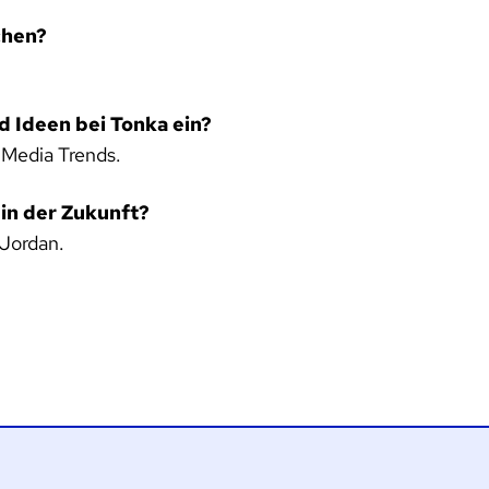
chen?
d Ideen bei Tonka ein?
 Media Trends.
 in der Zukunft?
 Jordan.