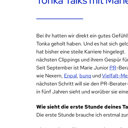
Tonka Talks mit Mari
Bei ihr hatten wir direkt ein gutes Gefüh
Tonka geholt haben. Und es hat sich gel
hat bisher eine steile Karriere hingele
nächsten Clippings und ihrem Gespür fü
Seit September ist Marie Junior
PR
-Bera
wie Nexern,
Enpal
,
bunq
und
Vielfalt-M
nächsten Schritt will sie den PR-Berater
in fünf Jahren sieht und worüber sie eine
Wie sieht die erste Stunde deines T
Die erste Stunde brauche ich erstmal z