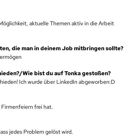
glichkeit, aktuelle Themen aktiv in die Arbeit
ten, die man in deinem Job mitbringen sollte?
svermögen
hieden?/Wie bist du auf Tonka gestoßen?
schieden! Ich wurde über LinkedIn abgeworben:D
Firmenfeiern frei hat.
ss jedes Problem gelöst wird.