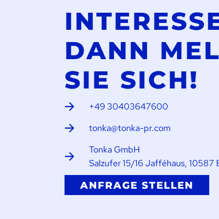
INTERESS
DANN ME
SIE SICH!
+49 30403647600
tonka@tonka-pr.com
Tonka GmbH
Salzufer 15/16 Jafféhaus, 10587 
ANFRAGE STELLEN