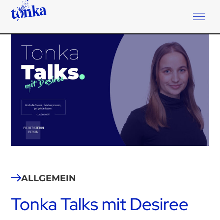
ALLGEMEIN
Tonka Talks mit Desiree