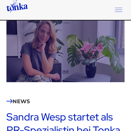
NEWS
Sandra Wesp startet als
PR-Spezialistin bei Tonka