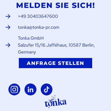
MELDEN SIE SICH!
+49 30403647600
tonka@tonka-pr.com
Tonka GmbH
Salzufer 15/16 Jafféhaus, 10587 Berlin,
Germany
ANFRAGE STELLEN