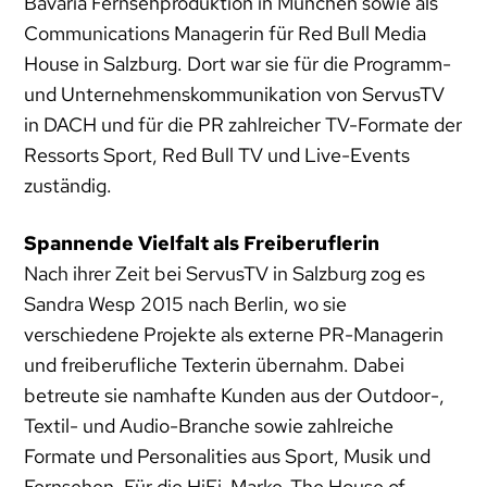
Bavaria Fernsehproduktion in München sowie als
Communications Managerin für Red Bull Media
House in Salzburg. Dort war sie für die Programm-
und Unternehmenskommunikation von ServusTV
in DACH und für die PR zahlreicher TV-Formate der
Ressorts Sport, Red Bull TV und Live-Events
zuständig.
Spannende Vielfalt als Freiberuflerin
Nach ihrer Zeit bei ServusTV in Salzburg zog es
Sandra Wesp 2015 nach Berlin, wo sie
verschiedene Projekte als externe PR-Managerin
und freiberufliche Texterin übernahm. Dabei
betreute sie namhafte Kunden aus der Outdoor-,
Textil- und Audio-Branche sowie zahlreiche
Formate und Personalities aus Sport, Musik und
Fernsehen. Für die HiFi-Marke ‚The House of