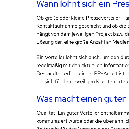
Wann lohnt sich ein Pres
Ob große oder kleine Presseverteiler – a
Kontaktaufnahme geschieht und ob die e
hängt von dem jeweiligen Projekt bzw. de
Lösung dar, eine große Anzahl an Medienv
Ein Verteiler lohnt sich auch, um den d
regelmäßig mit den aktuellen Informatio
Bestandteil erfolgreicher PR-Arbeit ist
die sich für den jeweiligen Klienten inte
Was macht einen guten 
Qualität: Ein guter Verteiler enthält im
kommuniziert wurde oder die über ähnlic
Zeitpunkt für den Versand einer Pressemi