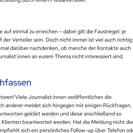
e auf einmal zu erreichen – dabei gilt die Faustregel: je
der Verteiler sein. Doch nicht immer ist viel auch richtig
nochmal darüber nachdenken, ob manche der Kontakte auch
rnalist:innen an eurem Thema nicht interessiert sind,
hfassen
toren! Viele Journalist:innen veröffentlichen die
 anderer meldet sich hingegen mit einigen Rückfragen,
e Antworten geklärt werden und diese anschließend so
 Klienten beantwortet werden. Hat die Meldung nicht die
pfiehlt sich ein persönliches Follow-up über Telefon od