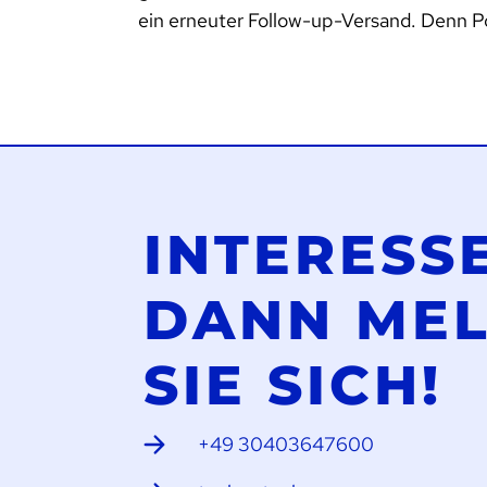
ein erneuter Follow-up-Versand. Denn Po
INTERESS
DANN ME
SIE SICH!
+49 30403647600