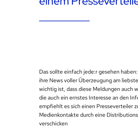
einem Presseverteil
Das sollte einfach jede:r gesehen habe
ihre News voller Überzeugung am liebs
wichtig ist, dass diese Meldungen auch wi
die auch ein ernstes Interesse an den I
empfiehlt es sich einen Presseverteiler 
Medienkontakte durch eine Distributionss
verschicken