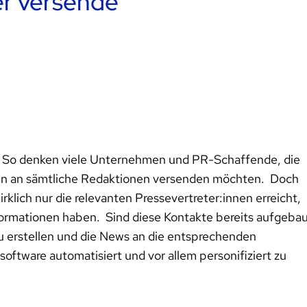
er versende
n: So denken viele Unternehmen und PR-Schaffende, die
ten an sämtliche Redaktionen versenden möchten. Doch
rklich nur die relevanten Pressevertreter:innen erreicht,
nformationen haben. Sind diese Kontakte bereits aufgebau
zu erstellen und die News an die entsprechenden
oftware automatisiert und vor allem personifiziert zu