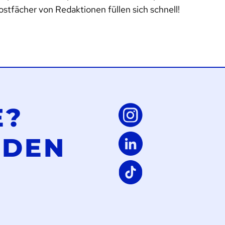
stfächer von Redaktionen füllen sich schnell!
E?
LDEN