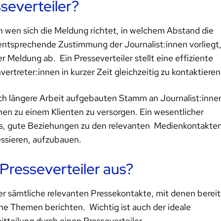
severteiler?
n wen sich die Meldung richtet, in welchem Abstand die
ntsprechende Zustimmung der Journalist:innen vorliegt
r Meldung ab. Ein Presseverteiler stellt eine effiziente
ertreter:innen in kurzer Zeit gleichzeitig zu kontaktiere
urch längere Arbeit aufgebauten Stamm an Journalist:inne
nen zu einem Klienten zu versorgen. Ein wesentlicher
 es, gute Beziehungen zu den relevanten Medienkontakten
ressieren, aufzubauen.
Presseverteiler aus?
mer sämtliche relevanten Pressekontakte, mit denen bereit
he Themen berichten. Wichtig ist auch der ideale
tteilung durch einen Presseverteiler.