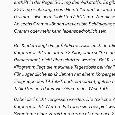
enthält in der Regel 500 mg des Wirkstoffs. Es g
1000 mg – abhängig vom Hersteller und der Indika
Gramm – also acht Tabletten à 500 mg. Wer diese D
Ab sechs Gramm können irreversible Schädigungen 
Gramm oder mehr kann lebensbedrohlich sein.
Bei Kindern liegt die gefährliche Dosis noch deutl
Körpergewicht von unter 32 Kilogramm sollte eine
Paracetamol, nicht überschritten werden. Bei 11-
Kilogramm liegt die maximale Tagesdosis bei vie
Für Jugendliche ab 12 Jahren mit einem Körperge
Zielgruppe des TikTok-Trends entspricht, gelten t
Tabletten und damit vier Gramm des Wirkstoffs.
Dabei darf nicht vergessen werden: Die toxische 
Körpergewicht. Weitere Faktoren sind beispielsw
Symptome einer Vergiftung treten oft erst nach 2