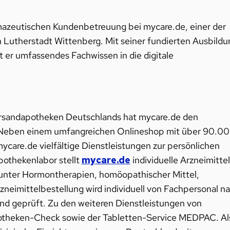
rmazeutischen Kundenbetreuung bei mycare.de, einer der
 Lutherstadt Wittenberg. Mit seiner fundierten Ausbildu
t er umfassendes Fachwissen in die digitale
Versandapotheken Deutschlands hat mycare.de den
. Neben einem umfangreichen Onlineshop mit über 90.0
care.de vielfältige Dienstleistungen zur persönlichen
othekenlabor stellt
mycare.de
individuelle Arzneimittel
runter Hormontherapien, homöopathischer Mittel,
zneimittelbestellung wird individuell von Fachpersonal n
nd geprüft. Zu den weiteren Dienstleistungen von
otheken-Check sowie der Tabletten-Service MEDPAC. Al