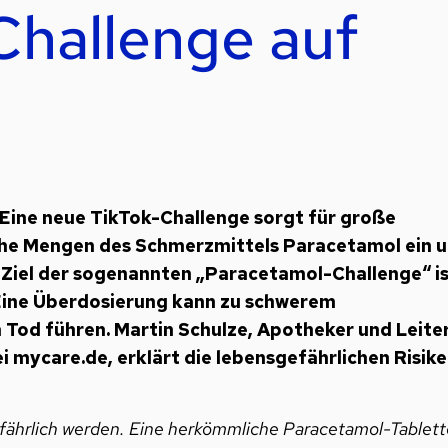
hallenge auf
 Eine neue TikTok-Challenge sorgt für große
he Mengen des Schmerzmittels Paracetamol ein 
 Ziel der sogenannten „Paracetamol-Challenge“ i
 Eine Überdosierung kann zu schwerem
 Tod führen. Martin Schulze, Apotheker und Leite
mycare.de, erklärt die lebensgefährlichen Risik
fährlich werden. Eine herkömmliche Paracetamol-Tablett