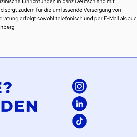
izinische Einrichtungen in ganz Deutschland mit
und sorgt zudem für die umfassende Versorgung von
ratung erfolgt sowohl telefonisch und per E-Mail als auc
enberg.
E?
LDEN