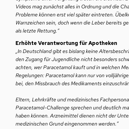
Videos mag zunächst alles in Ordnung und die Cha
Probleme können erst viel später eintreten. Übe
Warnzeichen sein, doch wenn die Leber bereits ges
als letzte Rettung.“
Erhöhte Verantwortung für Apotheken
„In Deutschland gibt es bislang keine Altersbesc
den Zugang für Jugendliche nicht besonders schw
achten, wer Paracetamol kauft und in welchen Me
Regelungen: Paracetamol kann nur von volljährig
bei, den Missbrauch des Medikaments einzuschränk
Eltern, Lehrkräfte und medizinisches Fachpersona
Paracetamol-Challenge sprechen und deutlich ma
haben können. Arzneimittel dienen nicht der Unte
medizinischen Grund eingenommen werden.”