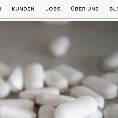
N
KUNDEN
JOBS
ÜBER UNS
BL