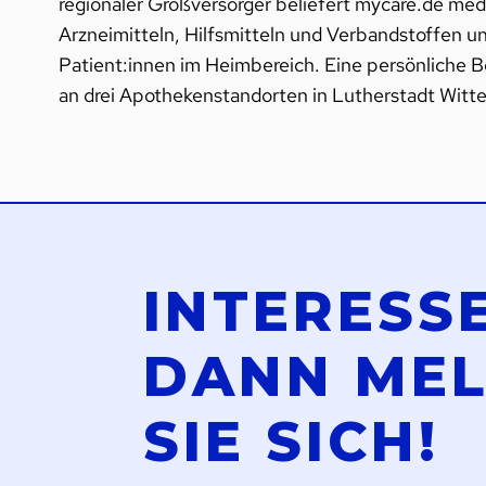
regionaler Großversorger beliefert mycare.de med
Arzneimitteln, Hilfsmitteln und Verbandstoffen 
Patient:innen im Heimbereich. Eine persönliche Be
an drei Apothekenstandorten in Lutherstadt Witt
INTERESS
DANN ME
SIE SICH!