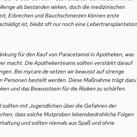
llenge als bestanden wirken, doch die medizinischen
lkeit, Erbrechen und Bauchschmerzen können erste
chädigt ist, bleibt oft nur noch eine Lebertransplantatio
hränkung für den Kauf von Paracetamol in Apotheken, was
er macht. Die Apothekenteams sollten verstärkt darauf
ngen. Bei mycare.de setzen wir bewusst auf strenge
en Personen bestellt werden. Diese Maßnahme trägt dazu
en und das Bewusstsein für die Risiken zu schärfen.
l sollten mit Jugendlichen über die Gefahren der
chen, dass solche Mutproben lebensbedrohliche Folgen
rhaltung und sollten niemals aus Spaß und ohne