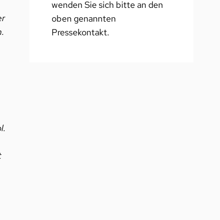
wenden Sie sich bitte an den
er
oben genannten
n.
Pressekontakt.
l.
t