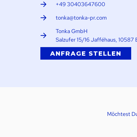
+49 30403647600
tonka@tonka-pr.com
Tonka GmbH
Salzufer 15/16 Jafféhaus, 10587 
ANFRAGE STELLEN
Möchtest Du 