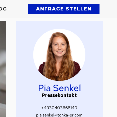
OG
ANFRAGE STELLEN
Pia Senkel
Pressekontakt
+4930403668140
pia.senkel@tonka-pr.com