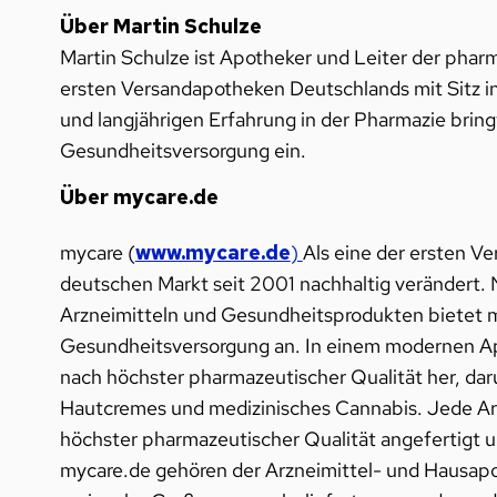
Über Martin Schulze
Martin Schulze ist Apotheker und Leiter der pha
ersten Versandapotheken Deutschlands mit Sitz in
und langjährigen Erfahrung in der Pharmazie bring
Gesundheitsversorgung ein.
Über mycare.de
mycare (
www.mycare.de
)
Als eine der ersten 
deutschen Markt seit 2001 nachhaltig verändert
Arzneimitteln und Gesundheitsprodukten bietet my
Gesundheitsversorgung an.
In einem modernen Ap
nach höchster pharmazeutischer Qualität her, da
Hautcremes und medizinisches Cannabis.
Jede Ar
höchster pharmazeutischer Qualität angefertigt u
mycare.de gehören der Arzneimittel- und Hausap