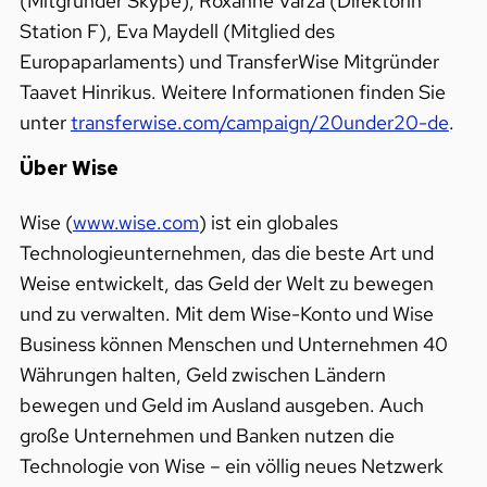
(Mitgründer Skype), Roxanne Varza (Direktorin
Station F), Eva Maydell (Mitglied des
Europaparlaments) und TransferWise Mitgründer
Taavet Hinrikus. Weitere Informationen finden Sie
unter ​
transferwise.com/campaign/20under20-de​
.
Über Wise
Wise (
www.wise.com
) ist ein globales
Technologieunternehmen, das die beste Art und
Weise entwickelt, das Geld der Welt zu bewegen
und zu verwalten. Mit dem Wise-Konto und Wise
Business können Menschen und Unternehmen 40
Währungen halten, Geld zwischen Ländern
bewegen und Geld im Ausland ausgeben. Auch
große Unternehmen und Banken nutzen die
Technologie von Wise – ein völlig neues Netzwerk