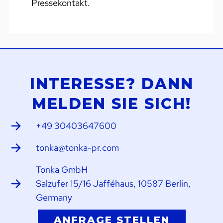
Pressekontakt.
INTERESSE? DANN
MELDEN SIE SICH!
+49 30403647600
tonka@tonka-pr.com
Tonka GmbH
Salzufer 15/16 Jafféhaus, 10587 Berlin,
Germany
ANFRAGE STELLEN