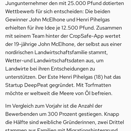
Jungunternehmer den mit 25.000 Pfund dotierten
Wettbewerb für sich entscheiden: Die beiden
Gewinner John McElhone und Henri Pihelgas
erhielten für ihre Idee je 12.500 Pfund. Zusammen
mit seinem Team hinter der CropSafe-App wertet
der 19-jährige John McElhone, der selbst aus einer
nordirischen Landwirtschaftsfamilie stammt,
Wetter-und Landwirtschaftsdaten aus, um
Landwirte bei ihren Entscheidungen zu
unterstützen. Der Este Henri Pihelgas (18) hat das
Startup DeepPeat gegründet. Mit Torfmatten
möchte er weltweit die Meere von Öl befreien.
Im Vergleich zum Vorjahr ist die Anzahl der
Bewerbenden um 300 Prozent gestiegen. Knapp
die Hälfte sind weibliche Gründerinnen, zwei Drittel
stammen aus Familien mit Migrationshintergrund.