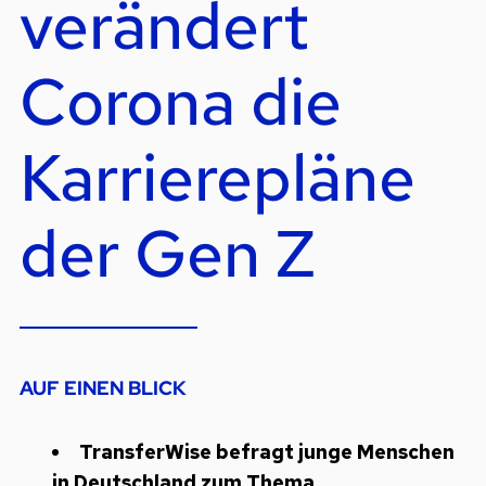
verändert
Corona die
Karrierepläne
der Gen Z
AUF EINEN BLICK
TransferWise befragt junge Menschen
in Deutschland zum Thema