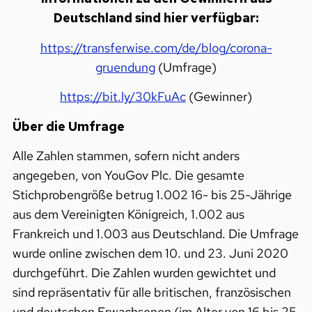
Deutschland sind hier verfügbar:
https://transferwise.com/de/blog/corona-
gruendung​
(Umfrage)
https://bit.ly/30kFuAc​
(Gewinner)
Über die Umfrage
Alle Zahlen stammen, sofern nicht anders
angegeben, von YouGov Plc. Die gesamte
Stichprobengröße betrug 1.002 16- bis 25-Jährige
aus dem Vereinigten Königreich, 1.002 aus
Frankreich und 1.003 aus Deutschland. Die Umfrage
wurde online zwischen dem 10. und 23. Juni 2020
durchgeführt. Die Zahlen wurden gewichtet und
sind repräsentativ für alle britischen, französischen
und deutschen Erwachsenen (im Alter von 16 bis 25