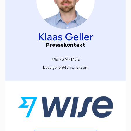
Klaas Geller
Pressekontakt
+4917674717519
klaas.geller@tonka-pr.com