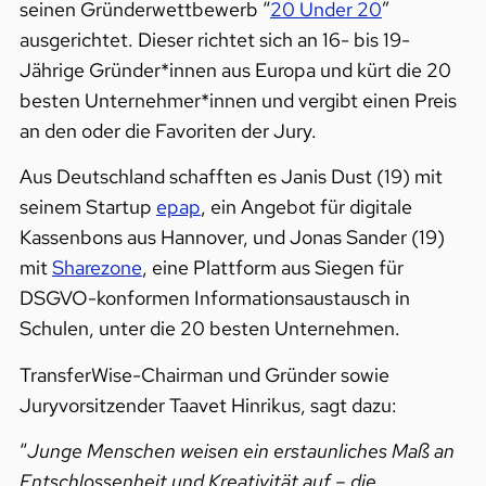
seinen Gründerwettbewerb “​
20 Under 20
​”
ausgerichtet. Dieser richtet sich an 16- bis 19-
Jährige Gründer*innen aus Europa und kürt die 20
besten Unternehmer*innen und vergibt einen Preis
an den oder die Favoriten der Jury.
Aus Deutschland schafften es Janis Dust (19) mit
seinem Startup ​
epap​
, ein Angebot für digitale
Kassenbons aus Hannover, und Jonas Sander (19)
mit ​
Sharezone​
, eine Plattform aus Siegen für
DSGVO-konformen Informationsaustausch in
Schulen, unter die 20 besten Unternehmen.
TransferWise-Chairman und Gründer sowie
Juryvorsitzender Taavet Hinrikus, sagt dazu:
“
Junge Menschen weisen ein erstaunliches Maß an
Entschlossenheit und Kreativität auf – die