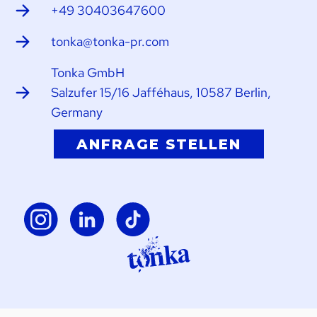
+49 30403647600
tonka@tonka-pr.com
Tonka GmbH
Salzufer 15/16 Jafféhaus, 10587 Berlin,
Germany
ANFRAGE STELLEN