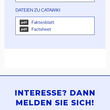
DATEIEN ZU CATAWIKI
Faktenblatt
pdf
Factsheet
pdf
INTERESSE? DANN
MELDEN SIE SICH!