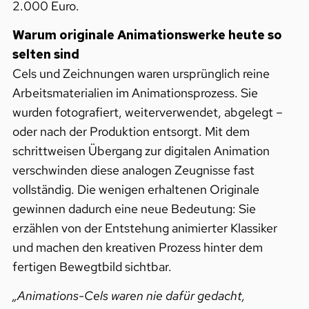
2.000 Euro.
Warum originale Animationswerke heute so
selten sind
Cels und Zeichnungen waren ursprünglich reine
Arbeitsmaterialien im Animationsprozess. Sie
wurden fotografiert, weiterverwendet, abgelegt –
oder nach der Produktion entsorgt. Mit dem
schrittweisen Übergang zur digitalen Animation
verschwinden diese analogen Zeugnisse fast
vollständig. Die wenigen erhaltenen Originale
gewinnen dadurch eine neue Bedeutung: Sie
erzählen von der Entstehung animierter Klassiker
und machen den kreativen Prozess hinter dem
fertigen Bewegtbild sichtbar.
„Animations-Cels waren nie dafür gedacht,