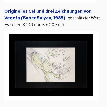
Originelles Cel und drei Zeichnungen von
Vegeta (Super Saiyan, 1989)
, geschätzter Wert
zwischen 3.100 und 3.600 Euro.