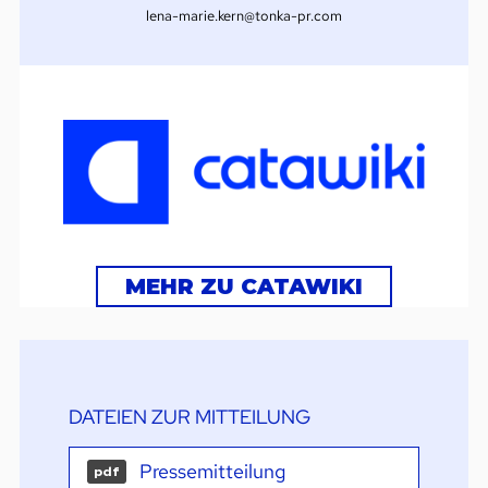
lena-marie.kern@tonka-pr.com
MEHR ZU CATAWIKI
DATEIEN ZUR MITTEILUNG
Pressemitteilung
pdf