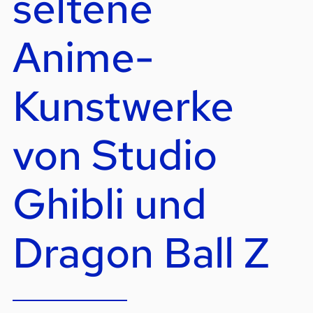
seltene
Anime-
Kunstwerke
von Studio
Ghibli und
Dragon Ball Z