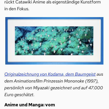
rückt Catawiki Anime als eigenständige Kunstform
in den Fokus.
Originalzeichnung von Kodama, dem Baumgeist
aus
dem Animationsfilm Prinzessin Mononoke (1997),
persönlich von Miyazaki gezeichnet und auf 47.000
Euro geschätzt.
Anime und Manga: vom