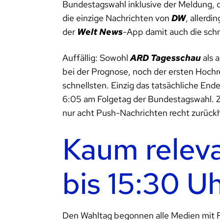
Bundestagswahl inklusive der Meldung, da
die einzige Nachrichten von
DW
, allerd
der
Welt News
-App damit auch die sch
Auffällig: Sowohl
ARD Tagesschau
als 
bei der Prognose, noch der ersten Hoch
schnellsten. Einzig das tatsächliche En
6:05 am Folgetag der Bundestagswahl. 
nur acht Push-Nachrichten recht zurück
Kaum relev
bis 15:30 U
Den Wahltag begonnen alle Medien mit F