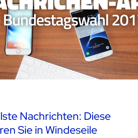
lste Nachrichten: Diese
en Sie in Windeseile