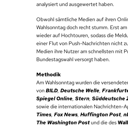
analysiert und ausgewertet haben.
Obwohl sämtliche Medien auf ihren Onlin
Wahlsonntag doch recht stumm. Erst am 
wieder auf Hochtouren, sodass die Mel
einer Flut von Push-Nachrichten nicht z
Medien ihre Nutzer am schnellsten mit
Bundestagswahl versorgt haben.
Methodik
Am Wahlsonntag wurden die versendete
von
BILD
,
Deutsche Welle
,
Frankfurt
Spiegel Online
,
Stern
,
Süddeutsche 
sowie die internationalen Nachrichten-
Times
,
Fox News
,
Huffington Post
,
n
The Washington Post
und die des
Wall