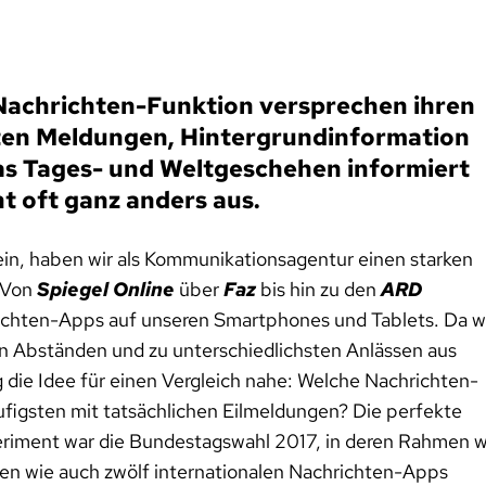
achrichten-Funktion versprechen ihren
nten Meldungen, Hintergrundinformation
as Tages- und Weltgeschehen informiert
ht oft ganz anders aus.
n, haben wir als Kommunikationsagentur einen starken
. Von
Spiegel Online
über
Faz
bis hin zu den
ARD
ichten-Apps auf unseren Smartphones und Tablets. Da w
en Abständen und zu unterschiedlichsten Anlässen aus
 die Idee für einen Vergleich nahe: Welche Nachrichten-
figsten mit tatsächlichen Eilmeldungen? Die perfekte
riment war die Bundestagswahl 2017, in deren Rahmen w
en wie auch zwölf internationalen Nachrichten-Apps