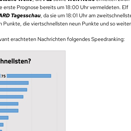
ie erste Prognose bereits um 18:00 Uhr vermeldeten. Elf
ARD Tagesschau
, da sie um 18:01 Uhr am zweitschnellst
hn Punkte, die viertschnellsten neun Punkte und so weiter
relevant erachteten Nachrichten folgendes Speedranking: