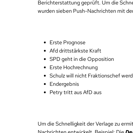
Berichterstattung geprüft. Um die Schne
wurden sieben Push-Nachrichten mit der 
Erste Prognose
Afd drittstärkste Kraft
SPD geht in die Opposition
Erste Hochrechnung
Schulz will nicht Fraktionschef wer
Endergebnis
Petry tritt aus AfD aus
Um die Schnelligkeit der Verlage zu ermi
Nachrichten entwickelt. Beispiel: Die
De