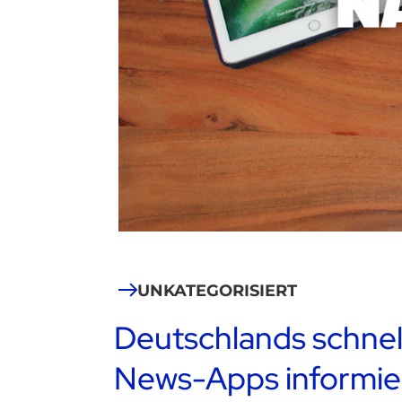
UNKATEGORISIERT
Deutschlands schnel
News-Apps informier