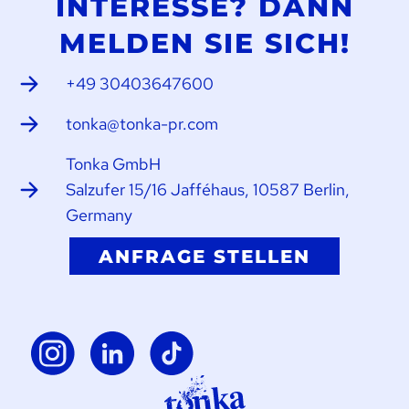
INTERESSE? DANN
MELDEN SIE SICH!
+49 30403647600
tonka@tonka-pr.com
Tonka GmbH
Salzufer 15/16 Jafféhaus, 10587 Berlin,
Germany
ANFRAGE STELLEN