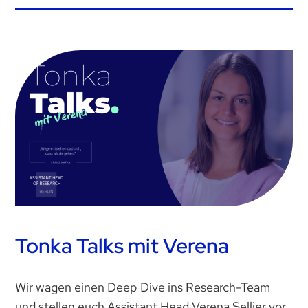
Tonka Talks mit Verena
Wir wagen einen Deep Dive ins Research-Team
und stellen euch Assistant Head Verena Sellier vor.