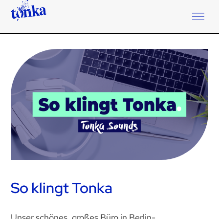
So klingt Tonka
Unser schönes, großes Büro in Berlin-