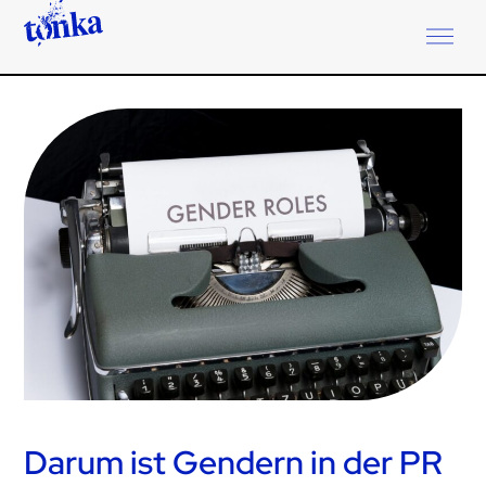
Darum ist Gendern in der PR