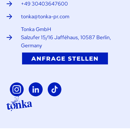
+49 30403647600
tonka@tonka-pr.com
Tonka GmbH
Salzufer 15/16 Jafféhaus, 10587 Berlin,
Germany
ANFRAGE STELLEN