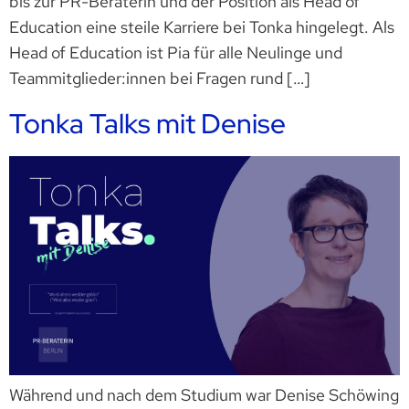
bis zur PR-Beraterin und der Position als Head of
Education eine steile Karriere bei Tonka hingelegt. Als
Head of Education ist Pia für alle Neulinge und
Teammitglieder:innen bei Fragen rund […]
Tonka Talks mit Denise
Während und nach dem Studium war Denise Schöwing