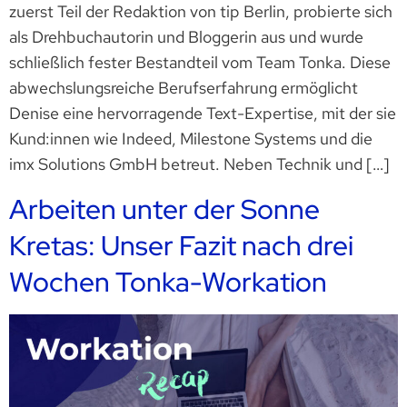
zuerst Teil der Redaktion von tip Berlin, probierte sich
als Drehbuchautorin und Bloggerin aus und wurde
schließlich fester Bestandteil vom Team Tonka. Diese
abwechslungsreiche Berufserfahrung ermöglicht
Denise eine hervorragende Text-Expertise, mit der sie
Kund:innen wie Indeed, Milestone Systems und die
imx Solutions GmbH betreut. Neben Technik und […]
Arbeiten unter der Sonne
Kretas: Unser Fazit nach drei
Wochen Tonka-Workation