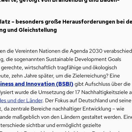
latz – besonders große Herausforderungen bei d
g und Gleichstellung
en die Vereinten Nationen die Agenda 2030 verabschied
lung, die sogenannten Sustainable Development Goals
l gerechte, wirtschaftlich tragfähige und ökologisch
eute, zehn Jahre später, um die Zielerreichung?
Eine
siness and Innovation (BSBI)
gibt Aufschluss über die
ysiert wurde die Umsetzung der 17 Nachhaltigkeitsziele a
des und der Länder
. Der Fokus auf Deutschland und seine
, da zentrale Bereiche nachhaltiger Entwicklung – wie
ulande maßgeblich von den Ländern gestaltet werden. Ein
erschiede sichtbar und ermöglicht gezielte