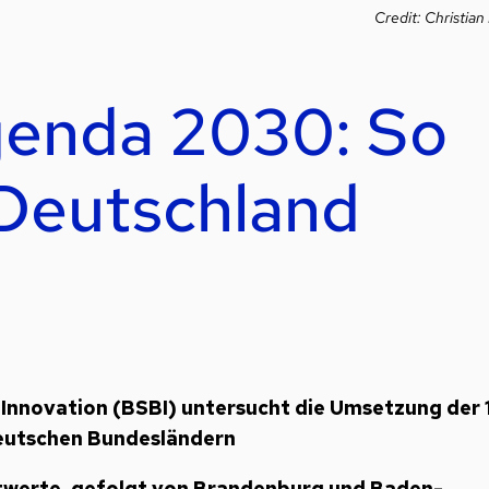
Credit: Christian
genda 2030: So
 Deutschland
d Innovation (BSBI) untersucht die Umsetzung der 
deutschen Bundesländern
twerte, gefolgt von Brandenburg und Baden-