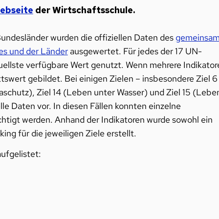
ebseite
der Wirtschaftsschule.
Bundesländer wurden die offiziellen Daten des
gemeinsa
des und der Länder
ausgewertet. Für jedes der 17 UN-
tuellste verfügbare Wert genutzt. Wenn mehrere Indikator
ttswert gebildet. Bei einigen Zielen – insbesondere Ziel 6
schutz), Ziel 14 (Leben unter Wasser) und Ziel 15 (Lebe
lle Daten vor. In diesen Fällen konnten einzelne
ichtigt werden. Anhand der
Indikatoren wurde sowohl ein
g für die jeweiligen Ziele erstellt.
ufgelistet: