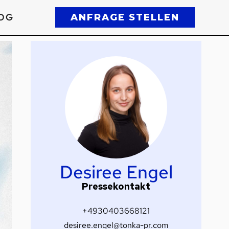
OG
ANFRAGE STELLEN
Desiree Engel
Pressekontakt
+4930403668121
desiree.engel@tonka-pr.com