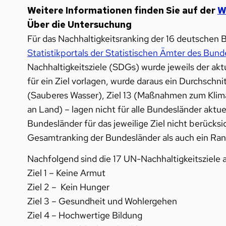
Weitere Informationen finden Sie auf der
W
Über die Untersuchung
Für das Nachhaltigkeitsranking der 16 deutschen 
Statistikportals der Statistischen Ämter des Bun
Nachhaltigkeitsziele (SDGs) wurde jeweils der ak
für ein Ziel vorlagen, wurde daraus ein Durchschni
(Sauberes Wasser), Ziel 13 (Maßnahmen zum Klima
an Land) – lagen nicht für alle Bundesländer aktue
Bundesländer für das jeweilige Ziel nicht berücks
Gesamtranking der Bundesländer als auch ein Rankin
Nachfolgend sind die 17 UN-Nachhaltigkeitsziele a
Ziel 1 – Keine Armut
Ziel 2 – Kein Hunger
Ziel 3 – Gesundheit und Wohlergehen
Ziel 4 – Hochwertige Bildung