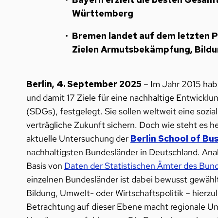
Württemberg
Bremen landet auf dem letzten P
Zielen Armutsbekämpfung, Bildun
Berlin, 4. September 2025
–
Im Jahr 2015 hab
und damit 17 Ziele für eine nachhaltige Entwick
(SDGs), festgelegt. Sie sollen weltweit eine sozia
verträgliche Zukunft sichern. Doch wie steht es h
aktuelle Untersuchung der
Berlin School of Bu
nachhaltigsten Bundesländer in Deutschland. Anal
Basis von
Daten der Statistischen Ämter des Bun
einzelnen Bundesländer ist dabei bewusst gewählt
Bildung, Umwelt- oder Wirtschaftspolitik – hierz
Betrachtung auf dieser Ebene macht regionale Unt