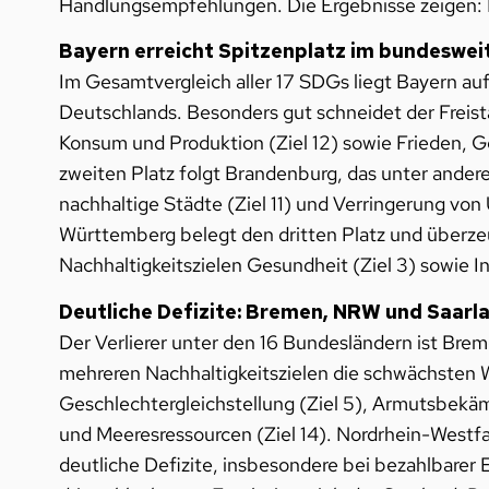
Handlungsempfehlungen. Die Ergebnisse zeigen: 
Bayern erreicht Spitzenplatz im bundeswei
Im Gesamtvergleich aller 17 SDGs liegt Bayern auf
Deutschlands. Besonders gut schneidet der Freist
Konsum und Produktion (Ziel 12) sowie Frieden, Ge
zweiten Platz folgt Brandenburg, das unter andere
nachhaltige Städte (Ziel 11) und Verringerung von
Württemberg belegt den dritten Platz und überze
Nachhaltigkeitszielen Gesundheit (Ziel 3) sowie Ind
Deutliche Defizite: Bremen, NRW und Saarla
Der Verlierer unter den 16 Bundesländern ist Bre
mehreren Nachhaltigkeitszielen die schwächsten We
Geschlechtergleichstellung (Ziel 5), Armutsbekäm
und Meeresressourcen (Ziel 14). Nordrhein-Westfal
deutliche Defizite, insbesondere bei bezahlbarer