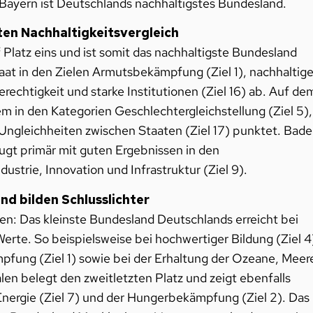
Bayern ist Deutschlands nachhaltigstes Bundesland.
ten Nachhaltigkeitsvergleich
 Platz eins und ist somit das nachhaltigste Bundesland
aat in den Zielen Armutsbekämpfung (Ziel 1), nachhaltige
rechtigkeit und starke Institutionen (Ziel 16) ab. Auf de
m in den Kategorien Geschlechtergleichstellung (Ziel 5),
 Ungleichheiten zwischen Staaten (Ziel 17) punktet. Bad
ugt primär mit guten Ergebnissen in den
ustrie, Innovation und Infrastruktur (Ziel 9).
nd bilden Schlusslichter
men: Das kleinste Bundesland Deutschlands erreicht bei
rte. So beispielsweise bei hochwertiger Bildung (Ziel 4
pfung (Ziel 1) sowie bei der Erhaltung der Ozeane, Meer
en belegt den zweitletzten Platz und zeigt ebenfalls
 Energie (Ziel 7) und der Hungerbekämpfung (Ziel 2). Das