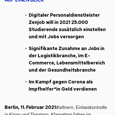
Digitaler Personaldienstleister
Zenjob will in 2021 25.000
Studierende zusätzlich einstellen
und mit Jobs versorgen
Signifikante Zunahme an Jobs in
der Logistikbranche, im E-
Commerce, Lebensmittelbereich
und der Gesundheitsbranche
Im Kampf gegen Corona als
Impfhelfer*in Geld verdienen
Berlin, 11. Februar 2021:
Kellnern, Einlasskontrolle
in Kinos und Theatern, Klamotten falten im