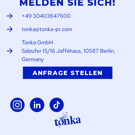
MELDEN SIE SICH!
+49 30403647600
tonka@tonka-pr.com
Tonka GmbH
Salzufer 15/16 Jafféhaus, 10587 Berlin,
Germany
ANFRAGE STELLEN