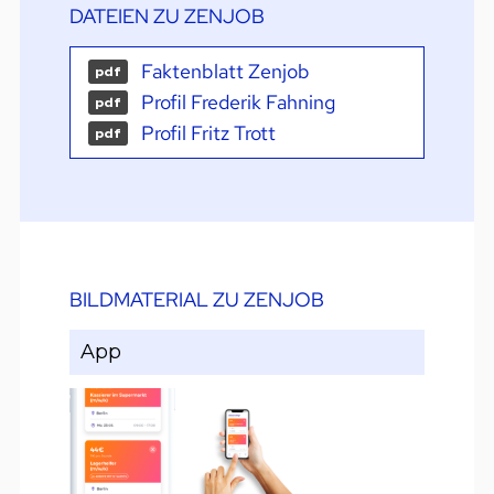
DATEIEN ZU ZENJOB
Faktenblatt Zenjob
pdf
Profil Frederik Fahning
pdf
Profil Fritz Trott
pdf
BILDMATERIAL ZU ZENJOB
App