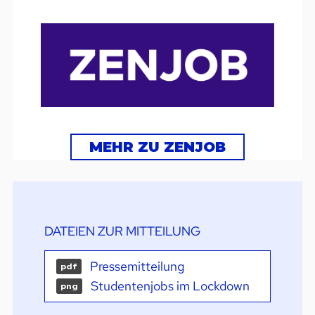
MEHR ZU ZENJOB
DATEIEN ZUR MITTEILUNG
Pressemitteilung
pdf
Studentenjobs im Lockdown
png