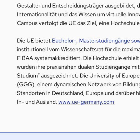
Gestalter und Entscheidungsträger ausgebildet, d
Internationalität und das Wissen um virtuelle Inn
Campus verfolgt die UE das Ziel, eine Hochschul
Die UE bietet
Bachelor-, Masterstudiengänge so
institutionell vom Wissenschaftsrat für die maxim
FIBAA systemakkreditiert. Die Hochschule erhiel
wurden ihre praxisnahen dualen Studiengänge mit
Studium“ ausgezeichnet. Die University of Europ
(GGG), einem dynamischen Netzwerk von Bildungs
Standorten in Deutschland, Europa und darüber h
In- und Ausland.
www.ue-germany.com