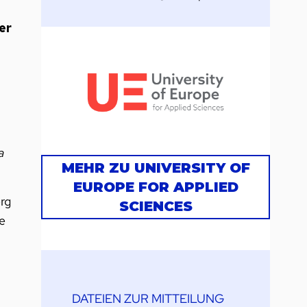
er
a
MEHR ZU UNIVERSITY OF
EUROPE FOR APPLIED
rg
SCIENCES
e
DATEIEN ZUR MITTEILUNG