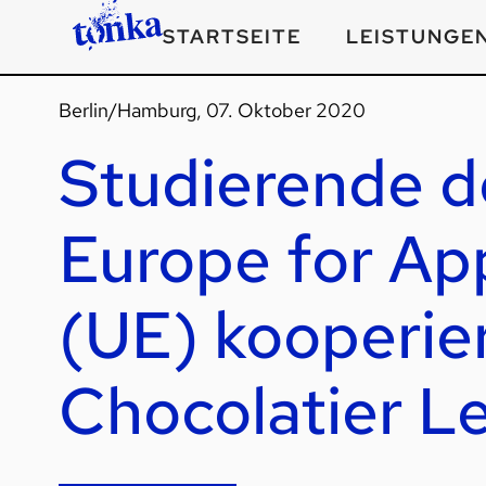
STARTSEITE
LEISTUNGE
Berlin/Hamburg, 07. Oktober 2020
Studierende de
Europe for Ap
(UE) kooperie
Chocolatier Le