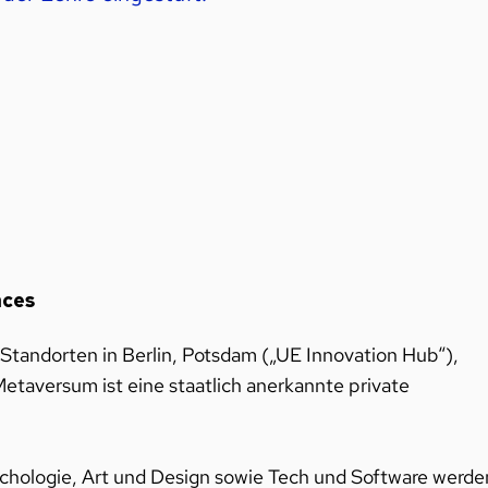
nces
 Standorten in Berlin, Potsdam („UE Innovation Hub“),
taversum ist eine staatlich anerkannte private
chologie, Art und Design sowie Tech und Software werde