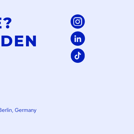
E?
LDEN
Berlin, Germany