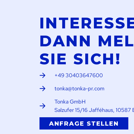
INTERESS
DANN ME
SIE SICH!
+49 30403647600
tonka@tonka-pr.com
Tonka GmbH
Salzufer 15/16 Jafféhaus, 10587 
ANFRAGE STELLEN