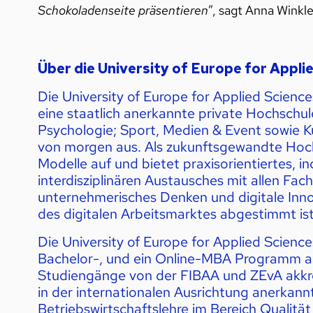
Schokoladenseite präsentieren
”, sagt Anna Winkle
Über die University of Europe for Appli
Die University of Europe for Applied Science
eine staatlich anerkannte private Hochschul
Psychologie; Sport, Medien & Event sowie 
von morgen aus. Als zukunftsgewandte Hochs
Modelle auf und bietet praxisorientiertes, i
interdisziplinären Austausches mit allen Fach
unternehmerisches Denken und digitale Inno
des digitalen Arbeitsmarktes abgestimmt ist
Die University of Europe for Applied Scienc
Bachelor-, und ein Online-MBA Programm
a
Studiengänge von der
FIBAA
und
ZEvA
akkr
in der internationalen Ausrichtung anerkannt
Betriebswirtschaftslehre im Bereich Qualität