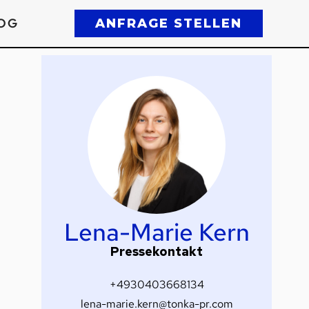
OG
ANFRAGE STELLEN
Lena-Marie Kern
Pressekontakt
+4930403668134
lena-marie.kern@tonka-pr.com