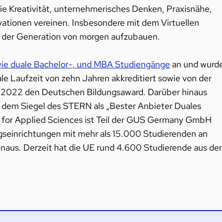
ie Kreativität, unternehmerisches Denken, Praxisnähe,
ovationen vereinen. Insbesondere mit dem Virtuellen
e der Generation von morgen aufzubauen.
wie duale Bachelor-, und MBA Studiengänge
an und wurd
ale Laufzeit von zehn Jahren akkreditiert sowie von der
t 2022 den Deutschen Bildungsaward. Darüber hinaus
 dem Siegel des STERN als „Bester Anbieter Duales
e for Applied Sciences ist Teil der GUS Germany GmbH
einrichtungen mit mehr als 15.000 Studierenden an
inaus. Derzeit hat die UE rund 4.600 Studierende aus d