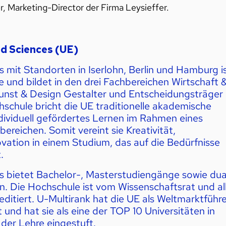
r, Marketing-Director der Firma Leysieffer.
ed Sciences (UE)
s mit Standorten in Iserlohn, Berlin und Hamburg i
e und bildet in den drei Fachbereichen Wirtschaft 
Kunst & Design Gestalter und Entscheidungsträger
chule bricht die UE traditionelle akademische
ndividuell gefördertes Lernen im Rahmen eines
bereichen. Somit vereint sie Kreativität,
vation in einem Studium, das auf die Bedürfnisse
.
es bietet
Bachelor-, Masterstudiengänge sowie dua
n. Die Hochschule ist vom
Wissenschaftsrat
und al
editiert. U-Multirank hat die UE als Weltmarktführe
 und hat sie als eine der
TOP 10 Universitäten in
 der Lehre
eingestuft.