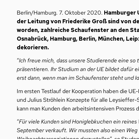
Berlin/Hamburg. 7. Oktober 2020.
Hamburger U
der Leitung von Friederike Groß sind von d
worden, zahlreiche Schaufenster an den Sta
Osnabrück, Hamburg, Berlin, München, Leip
dekorieren.
“
Ich freue mich, dass unsere Studierende eine so 
präsentieren. Ihr Studium an der UE bildet dafür 
erst dann, wenn man im Schaufenster steht und I
Im ersten Testlauf der Kooperation haben die UE-
und Julius Ströhlein Konzepte für alle Leysieffer
kann man Kunden den arbeitsintensiven Prozess 
“
Für viele Kunden sind Honiglebkuchen ein reines
September verkauft. Wir mussten also einen Weg f
Weihnachtsassoziationen darzustellen
”, so Stude