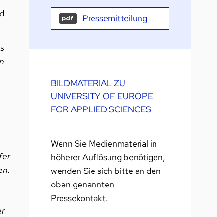
nd
Pressemitteilung
pdf
es
en
BILDMATERIAL ZU
UNIVERSITY OF EUROPE
FOR APPLIED SCIENCES
Wenn Sie Medienmaterial in
fer
höherer Auflösung benötigen,
en.
wenden Sie sich bitte an den
oben genannten
Pressekontakt.
er