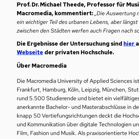
Prof. Dr. Michael Theede, Professor für 
Macromedia, kommentiert:
„Die Auswertung ma
ein wichtiger Teil des urbanen Lebens, aber längst
zwischen den Städten werfen auch Fragen nach soz
Die Ergebnisse der Untersuchung sind
hier
a
Webseite
der privaten Hochschule.
Über Macromedia
Die Macromedia University of Applied Sciences ist 
Frankfurt, Hamburg, Köln, Leipzig, München, Stutt
rund 5.500 Studierende und bietet ein vielfältige
anerkannte Bachelor- und Masterabschlüsse in d
knapp 50 Vertiefungsrichtungen deckt die Hochs
und Kommunikation über digitale Technologien un
Film, Fashion und Musik. Als praxisorientierte Ho