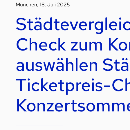
München, 18. Juli 2025
Städtevergleic
Check zum Ko
auswählen Stä
Ticketpreis-C
Konzertsomm