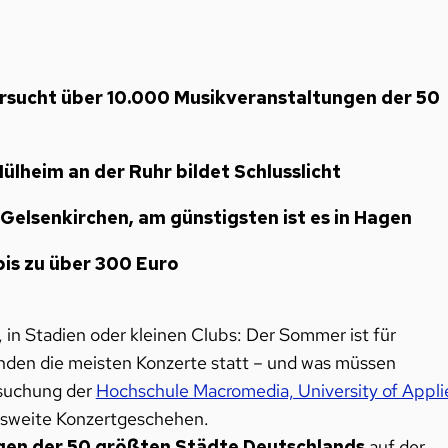
rsucht über 10.000 Musikveranstaltungen der 50
 Mülheim an der Ruhr bildet Schlusslicht
Gelsenkirchen, am günstigsten ist es in Hagen
is zu über 300 Euro
 in Stadien oder kleinen Clubs: Der Sommer ist für
nden die meisten Konzerte statt – und was müssen
rsuchung der
Hochschule Macromedia, University of Appli
desweite Konzertgeschehen.
gen der 50 größten Städte Deutschlands
auf der