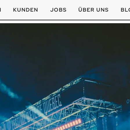
N
KUNDEN
JOBS
ÜBER UNS
BL