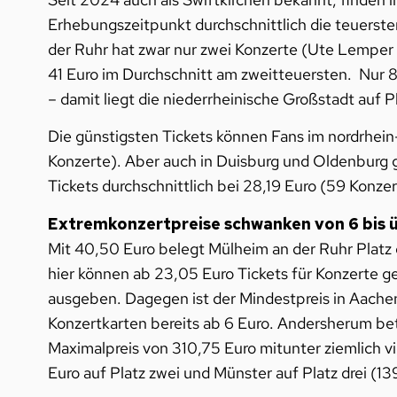
Erhebungszeitpunkt durchschnittlich die teuerste
der Ruhr hat zwar nur zwei Konzerte (Ute Lemper 
41 Euro im Durchschnitt am zweitteuersten. Nur 8
– damit liegt die niederrheinische Großstadt auf P
Die günstigsten Tickets können Fans im nordrhein
Konzerte). Aber auch in Duisburg und Oldenburg gi
Tickets durchschnittlich bei 28,19 Euro (59 Konz
Extremkonzertpreise schwanken von 6 bis ü
Mit 40,50 Euro belegt Mülheim an der Ruhr Platz e
hier können ab 23,05 Euro Tickets für Konzerte 
ausgeben. Dagegen ist der Mindestpreis in Aache
Konzertkarten bereits ab 6 Euro. Andersherum bet
Maximalpreis von 310,75 Euro mitunter ziemlich v
Euro auf Platz zwei und Münster auf Platz drei (139