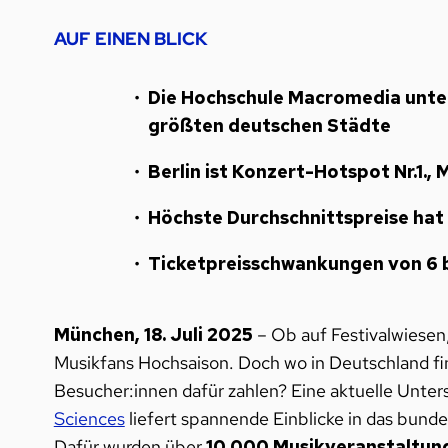
AUF EINEN BLICK
Die Hochschule Macromedia unte
größten deutschen Städte
Berlin ist Konzert-Hotspot Nr.1.,
Höchste Durchschnittspreise hat 
Ticketpreisschwankungen von 6 b
München, 18. Juli 2025
– Ob auf Festivalwiesen,
Musikfans Hochsaison. Doch wo in Deutschland fi
Besucher:innen dafür zahlen? Eine aktuelle Unte
Sciences
liefert spannende Einblicke in das bun
Dafür wurden über
10.000 Musikveranstaltun