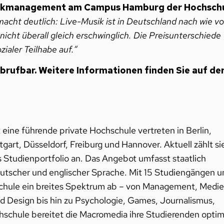
Musikmanagement am Campus Hamburg der Hochsch
cht deutlich: Live-Musik ist in Deutschland nach wie vo
 nicht überall gleich erschwinglich. Die Preisunterschiede
ialer Teilhabe auf.“
brufbar. Weitere Informationen finden Sie auf de
eine führende private Hochschule vertreten in Berlin,
gart, Düsseldorf, Freiburg und Hannover. Aktuell zählt si
s Studienportfolio an. Das Angebot umfasst staatlich
eutscher und englischer Sprache. Mit 15 Studiengängen u
chule ein breites Spektrum ab – von Management, Medi
d Design bis hin zu Psychologie, Games, Journalismus,
chschule bereitet die Macromedia ihre Studierenden optim