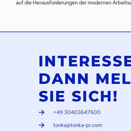
auf die Herausforderungen der modernen Arbeitsw
INTERESS
DANN ME
SIE SICH!
+49 30403647600
tonka@tonka-pr.com