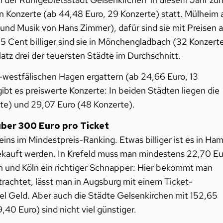
n Konzerte (ab 44,48 Euro, 29 Konzerte) statt. Mülheim 
und Musik von Hans Zimmer), dafür sind sie mit Preisen 
5 Cent billiger sind sie in Mönchengladbach (32 Konzert
latz drei der teuersten Städte im Durchschnitt.
-westfälischen Hagen ergattern (ab 24,66 Euro, 13
bt es preiswerte Konzerte: In beiden Städten liegen die
erte) und 29,07 Euro (48 Konzerte).
ber 300 Euro pro Ticket
ins im Mindestpreis-Ranking. Etwas billiger ist es in Ha
gekauft werden. In Krefeld muss man mindestens 22,70 Eu
n und Köln ein richtiger Schnapper: Hier bekommt man
rachtet, lässt man in Augsburg mit einem Ticket-
iel Geld. Aber auch die Städte Gelsenkirchen mit 152,65
,40 Euro) sind nicht viel günstiger.