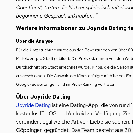
Questions”, treten die Nutzer spielerisch miteinan
begonnene Gespräch anknüpfen. ”
Weitere Informationen zu Joyride Dating f
Über die Analyse
Für die Untersuchung wurde aus den Bewertungen von über 80 F
Mittelwert pro Stadt gebildet. Die Preise stammen von den Webs
Durchschnitt pro Stadt errechnet wurde. Kinos, die die Saison
ausgeschlossen. Die Auswahl der Kinos erfolgte mithilfe des Em
Google-Bewertungen sind im Preis-Ranking vertreten.
Über Joyride Dating
Joyride Dating
ist eine Dating-App, die von rund 
kostenlos für iOS und Android zur Verfügung. Ziel
verbinden, egal welche Art von Liebe sie suchen
Göppingen gegründet. Das Team besteht aus 20 in