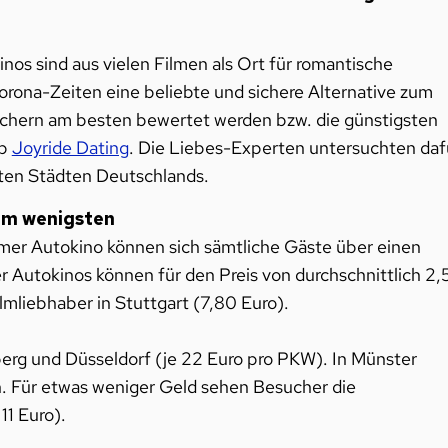
inos sind aus vielen Filmen als Ort für romantische
orona-Zeiten eine beliebte und sichere Alternative zum
uchern am besten bewertet werden bzw. die günstigsten
pp
Joyride Dating
. Die Liebes-Experten untersuchten daf
ßten Städten Deutschlands.
am wenigsten
humer Autokino können sich sämtliche Gäste über einen
 Autokinos können für den Preis von durchschnittlich 2,
ilmliebhaber in Stuttgart (7,80 Euro).
berg und Düsseldorf (je 22 Euro pro PKW). In Münster
. Für etwas weniger Geld sehen Besucher die
11 Euro).