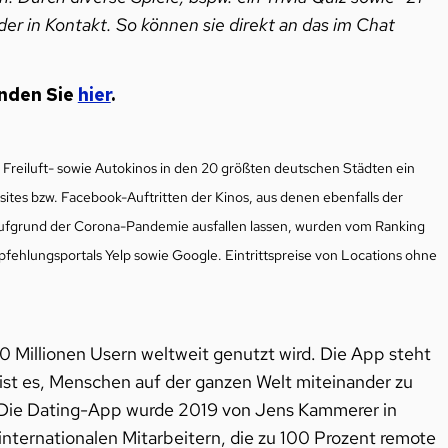
der in Kontakt. So können sie direkt an das im Chat
inden Sie
hier
.
reiluft- sowie Autokinos in den 20 größten deutschen Städten ein
ites bzw. Facebook-Auftritten der Kinos, aus denen ebenfalls der
 aufgrund der Corona-Pandemie ausfallen lassen, wurden vom Ranking
pfehlungsportals Yelp sowie Google. Eintrittspreise von Locations ohne
10 Millionen Usern weltweit genutzt wird. Die App steht
 ist es, Menschen auf der ganzen Welt miteinander zu
. Die Dating-App wurde 2019 von Jens Kammerer in
ternationalen Mitarbeitern, die zu 100 Prozent remote