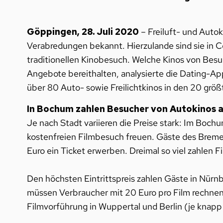
Göppingen, 28. Juli 2020
– Freiluft- und Autok
Verabredungen bekannt. Hierzulande sind sie in C
traditionellen Kinobesuch. Welche Kinos von Bes
Angebote bereithalten, analysierte die Dating-A
über 80 Auto- sowie Freilichtkinos in den 20 grö
In Bochum zahlen Besucher von Autokinos 
Je nach Stadt variieren die Preise stark: Im Boc
kostenfreien Filmbesuch freuen. Gäste des Bremer
Euro ein Ticket erwerben. Dreimal so viel zahlen F
Den höchsten Eintrittspreis zahlen Gäste in Nürn
müssen Verbraucher mit 20 Euro pro Film rechnen
Filmvorführung in Wuppertal und Berlin (je knapp 