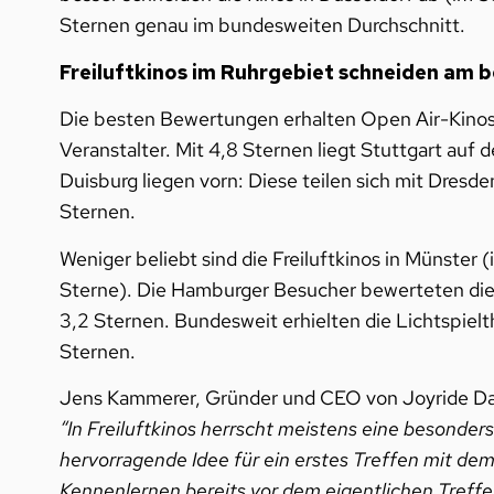
Sternen genau im bundesweiten Durchschnitt.
Freiluftkinos im Ruhrgebiet schneiden am 
Die besten Bewertungen erhalten Open Air-Kinos i
Veranstalter. Mit 4,8 Sternen liegt Stuttgart auf
Duisburg liegen vorn: Diese teilen sich mit Dresde
Sternen.
Weniger beliebt sind die Freiluftkinos in Münster 
Sterne). Die Hamburger Besucher bewerteten die 
3,2 Sternen. Bundesweit erhielten die Lichtspielt
Sternen.
Jens Kammerer, Gründer und CEO von Joyride Dat
“In Freiluftkinos herrscht meistens eine besonde
hervorragende Idee für ein erstes Treffen mit dem
Kennenlernen bereits vor dem eigentlichen Treffen.