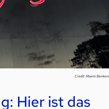
Credit: Maxim Benken
: Hier ist das