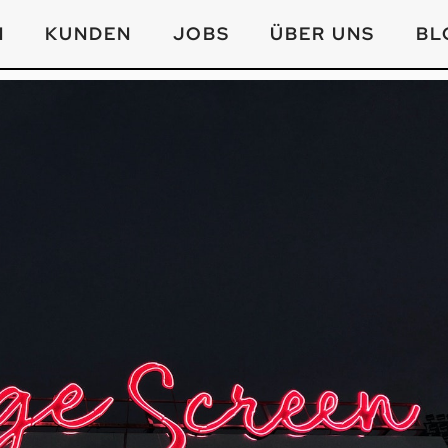
N
KUNDEN
JOBS
ÜBER UNS
BL