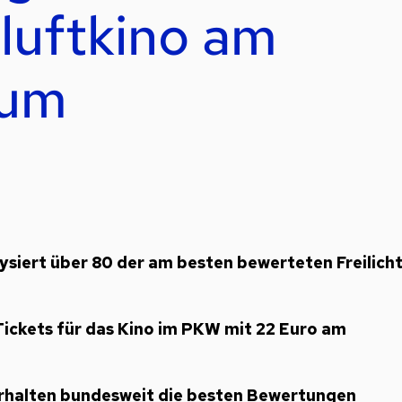
luftkino am
aum
lysiert über 80 der am besten bewerteten Freilich
Tickets für das Kino im PKW mit 22 Euro am
 erhalten bundesweit die besten Bewertungen