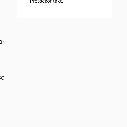
Pressekontakt.
ür
50