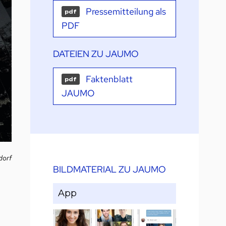
Pressemitteilung als
pdf
PDF
DATEIEN ZU JAUMO
Faktenblatt
pdf
JAUMO
dorf
BILDMATERIAL ZU JAUMO
App