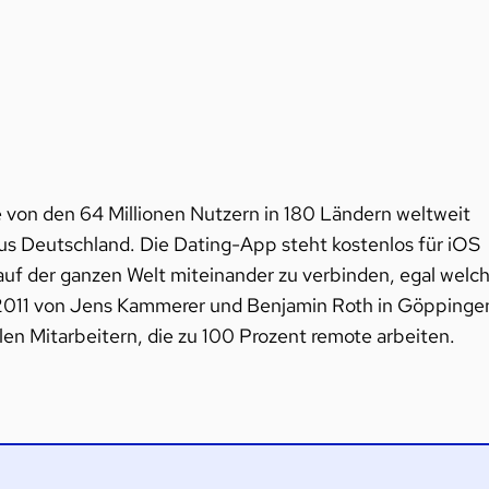
ie von den 64 Millionen Nutzern in 180 Ländern weltweit
aus Deutschland. Die Dating-App steht kostenlos für iOS
 auf der ganzen Welt miteinander zu verbinden, egal welc
 2011 von Jens Kammerer und Benjamin Roth in Göppinge
en Mitarbeitern, die zu 100 Prozent remote arbeiten.