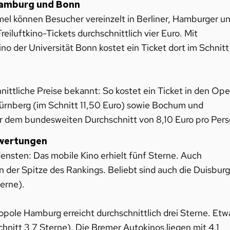
 Hamburg und Bonn
el können Besucher vereinzelt in Berliner, Hamburger u
eiluftkino-Tickets durchschnittlich vier Euro. Mit
 der Universität Bonn kostet ein Ticket dort im Schnitt
ittliche Preise bekannt: So kostet ein Ticket in den Op
Nürnberg (im Schnitt 11,50 Euro) sowie Bochum und
ber dem bundesweiten Durchschnitt von 8,10 Euro pro Pers
ewertungen
ensten: Das mobile Kino erhielt fünf Sterne. Auch
n der Spitze des Rankings. Beliebt sind auch die Duisburg
terne).
opole Hamburg erreicht durchschnittlich drei Sterne. Etw
chnitt 3,7 Sterne). Die Bremer Autokinos liegen mit 4,1