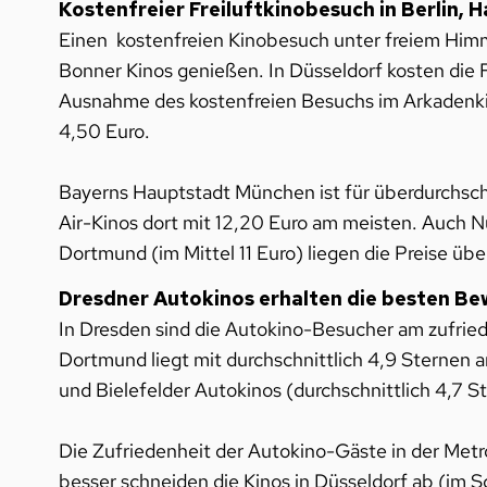
Kostenfreier Freiluftkinobesuch in Berlin,
Einen kostenfreien Kinobesuch unter freiem Himm
Bonner Kinos genießen. In Düsseldorf kosten die Fr
Ausnahme des kostenfreien Besuchs im Arkadenkino
4,50 Euro.
Bayerns Hauptstadt München ist für überdurchschn
Air-Kinos dort mit 12,20 Euro am meisten. Auch 
Dortmund (im Mittel 11 Euro) liegen die Preise ü
Dresdner Autokinos erhalten die besten B
In Dresden sind die Autokino-Besucher am zufried
Dortmund liegt mit durchschnittlich 4,9 Sternen a
und Bielefelder Autokinos (durchschnittlich 4,7 S
Die Zufriedenheit der Autokino-Gäste in der Metr
besser schneiden die Kinos in Düsseldorf ab (im S