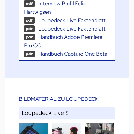
Interview Profil Felix
pdf
Hartwigsen
Loupedeck Live Faktenblatt
pdf
Loupedeck Live Faktenblatt
pdf
Handbuch Adobe Premiere
pdf
Pro CC
Handbuch Capture One Beta
pdf
BILDMATERIAL ZU LOUPEDECK
Loupedeck Live S