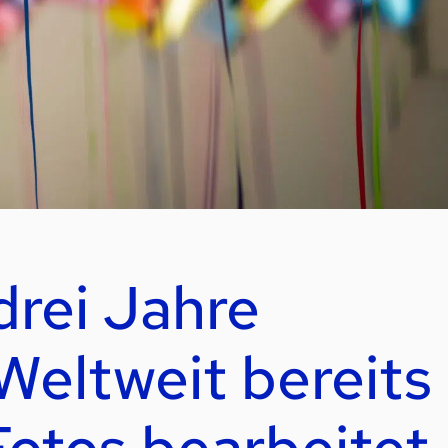
drei Jahre
Weltweit bereits
Fotos bearbeitet