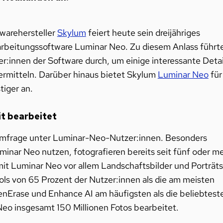
warehersteller
Skylum
feiert heute sein dreijähriges
arbeitungssoftware Luminar Neo. Zu diesem Anlass führt
:innen der Software durch, um einige interessante Detai
rmitteln. Darüber hinaus bietet Skylum
Luminar Neo
für
iger an.
it bearbeitet
 Umfrage unter Luminar-Neo-Nutzer:innen. Besonders
uminar Neo nutzen, fotografieren bereits seit fünf oder m
it Luminar Neo vor allem Landschaftsbilder und Porträts
ls von 65 Prozent der Nutzer:innen als die am meisten
nErase und Enhance AI am häufigsten als die beliebtest
eo insgesamt 150 Millionen Fotos bearbeitet.