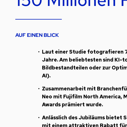
AUF EINEN BLICK
Laut einer Studie fotografieren 
Jahre. Am beliebtesten sind KI-
Bildbestandteilen oder zur Optim
AI).
Zusammenarbeit mit Branchenfüh
Neo mit Fujifilm North America, M
Awards prämiert wurde.
Anlässlich des Jubiläums bietet
mit einem attraktiven Rabatt fü