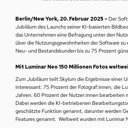
Berlin/New York
, 20. Februar 2025 –
Der Soft
Jubiläum des Launchs seiner KI-basierten Bildbe
das Unternehmen eine Befragung unter den Nutzer
über die Nutzungsgewohnheiten der Software zu e
Neu- und Bestandskunden bis zu 75 Prozent günst
Mit Luminar Neo 150 Millionen Fotos weltwe
Zum Jubiläum teilt Skylum die Ergebnisse einer
interessant: 75 Prozent der Fotograf:innen, die L
Jahren. 60 Prozent der Nutzer:innen bearbeiten m
Dabei werden die KI-betriebenen Bearbeitungstoo
geschätzte Funktion genannt, darunter werden Ge
Features genannt. Weltweit wurden mit Luminar N