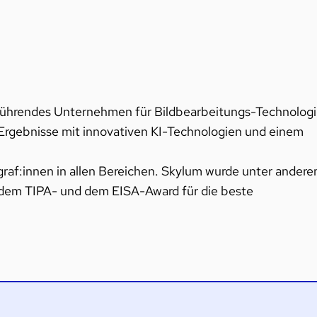
t führendes Unternehmen für Bildbearbeitungs-Technologi
e Ergebnisse mit innovativen KI-Technologien und einem
raf:innen in allen Bereichen. Skylum wurde unter ander
 dem TIPA- und dem EISA-Award für die beste