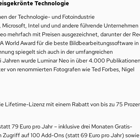
eisgekrönte Technologie
en der Technologie- und Fotoindustrie
Microsoft, Intel und und andere führende Unternehmen
o mehrfach mit Preisen ausgezeichnet, darunter der Re
PA World Award für die beste Bildbearbeitungssoftware in
ung spiegelt sich auch in der umfangreichen
ei Jahren wurde Luminar Neo in über 4.000 Publikatione
ter von renommierten Fotografen wie Ted Forbes, Nigel
 Lifetime-Lizenz mit einem Rabatt von bis zu 75 Proze
att 79 Euro pro Jahr – inklusive drei Monaten Gratis-
n Zugriff auf 100 Add-Ons (statt 69 Euro pro Jahr) sowie