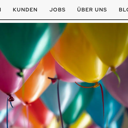
N
KUNDEN
JOBS
ÜBER UNS
BL