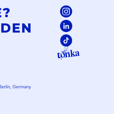
E?
LDEN
Berlin, Germany