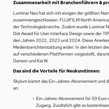
Zusammenarbeit mit Branchenführern & pr
Luminar Neo hat sich mit einigen der größten Nam
zusammengeschlossen: FUJIFILM North America, 
der Technologiebranche. Zudem wurde Luminar Ne
Dot Award für User Interface Design sowie der TI
den Jahren 2022, 2023 und 2024. Diese Anerkenn
Medienberichterstattung wider: In den letzten dr
auf verschiedenen Plattformen vorgestellt, darun
Danson und Kai W.
Das sind die Vorteile für Neukund:innen:
Skylum bietet das Ein-Jahres-Abonnement und die
an:
Ein-Jahres-Abonnement für 59 Euro st
Zugang. Zusätzlich gibt es kostenlose