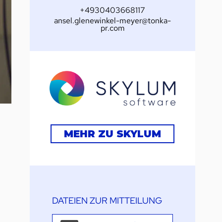
+4930403668117
ansel.glenewinkel-meyer@tonka-
pr.com
MEHR ZU SKYLUM
DATEIEN ZUR MITTEILUNG