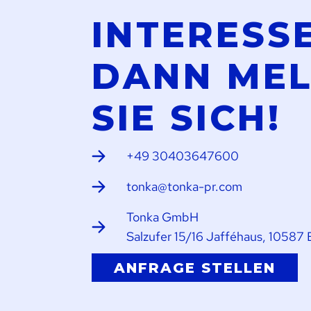
INTERESS
DANN ME
SIE SICH!
+49 30403647600
tonka@tonka-pr.com
Tonka GmbH
Salzufer 15/16 Jafféhaus, 10587 
ANFRAGE STELLEN