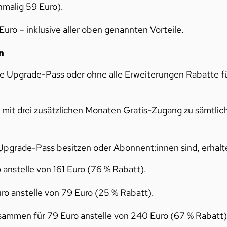
nmalig 59 Euro).
Euro – inklusive aller oben genannten Vorteile.
n
e Upgrade-Pass oder ohne alle Erweiterungen Rabatte f
mit drei zusätzlichen Monaten Gratis-Zugang zu sämtlic
 Upgrade-Pass besitzen oder Abonnent:innen sind, erhalt
 anstelle von 161 Euro (76 % Rabatt).
ro anstelle von 79 Euro (25 % Rabatt).
sammen für 79 Euro anstelle von 240 Euro (67 % Rabatt)