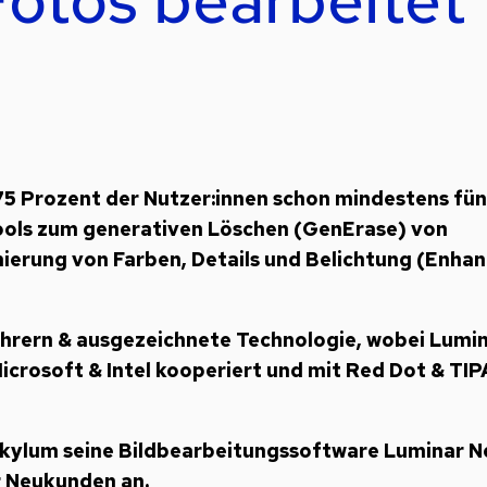
75 Prozent der Nutzer:innen schon mindestens fün
tools zum generativen Löschen (GenErase) von
ierung von Farben, Details und Belichtung (Enha
rern & ausgezeichnete Technologie, wobei Lumi
icrosoft & Intel kooperiert und mit Red Dot & TIP
 Skylum seine Bildbearbeitungssoftware Luminar N
r Neukunden an.