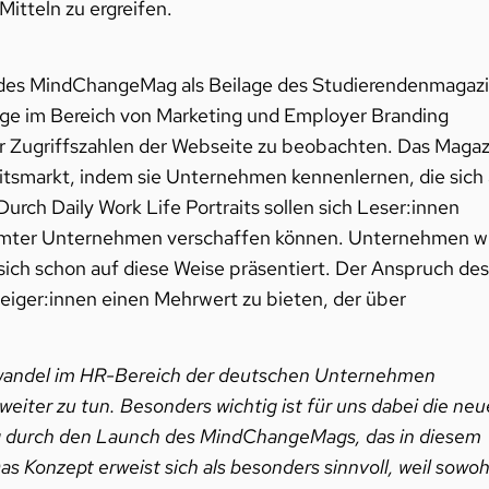
itteln zu ergreifen.
 des MindChangeMag als Beilage des Studierendenmagaz
e im Bereich von Marketing und Employer Branding
der Zugriffszahlen der Webseite zu beobachten. Das Magaz
tsmarkt, indem sie Unternehmen kennenlernen, die sich 
urch Daily Work Life Portraits sollen sich Leser:innen
timmter Unternehmen verschaffen können. Unternehmen w
ich schon auf diese Weise präsentiert. Der Anspruch des
iger:innen einen Mehrwert zu bieten, der über
neswandel im HR-Bereich der deutschen Unternehmen
eiter zu tun. Besonders wichtig ist für uns dabei die neu
g durch den Launch des MindChangeMags, das in diesem
s Konzept erweist sich als besonders sinnvoll, weil sowoh