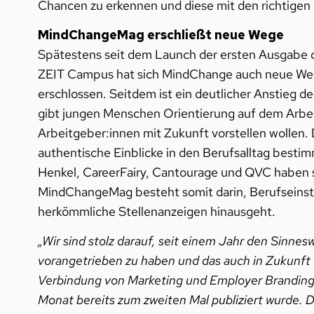
Chancen zu erkennen und diese mit den richtigen M
MindChangeMag erschließt neue Wege
Spätestens seit dem Launch der ersten Ausgabe
ZEIT Campus hat sich MindChange auch neue Weg
erschlossen. Seitdem ist ein deutlicher Anstieg 
gibt jungen Menschen Orientierung auf dem Arbei
Arbeitgeber:innen mit Zukunft vorstellen wollen. D
authentische Einblicke in den Berufsalltag bes
Henkel, CareerFairy, Cantourage und QVC haben s
MindChangeMag besteht somit darin, Berufseinste
herkömmliche Stellenanzeigen hinausgeht.
„Wir sind stolz darauf, seit einem Jahr den Sin
vorangetrieben zu haben und das auch in Zukunft w
Verbindung von Marketing und Employer Brandin
Monat bereits zum zweiten Mal publiziert wurde. Da