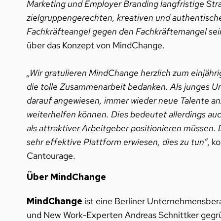
Marketing und Employer Branding langfristige St
zielgruppengerechten, kreativen und authentisch
Fachkräfteangel gegen den Fachkräftemangel sein
über das Konzept von MindChange.
„Wir gratulieren MindChange herzlich zum einjäh
die tolle Zusammenarbeit bedanken. Als junges 
darauf angewiesen, immer wieder neue Talente anz
weiterhelfen können. Dies bedeutet allerdings au
als attraktiver Arbeitgeber positionieren müssen.
sehr effektive Plattform erwiesen, dies zu tun“
, k
Cantourage.
Über MindChange
MindChange
ist eine Berliner Unternehmensber
und New Work-Experten Andreas Schnittker gegrün