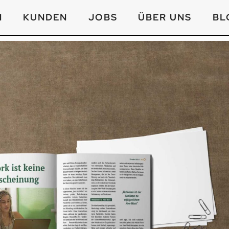
N
KUNDEN
JOBS
ÜBER UNS
BL