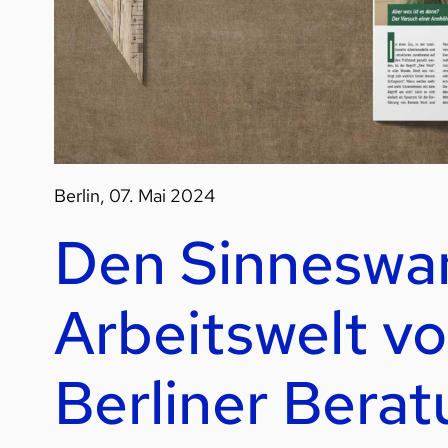
Berlin, 07. Mai 2024
Den Sinneswan
Arbeitswelt vo
Berliner Bera