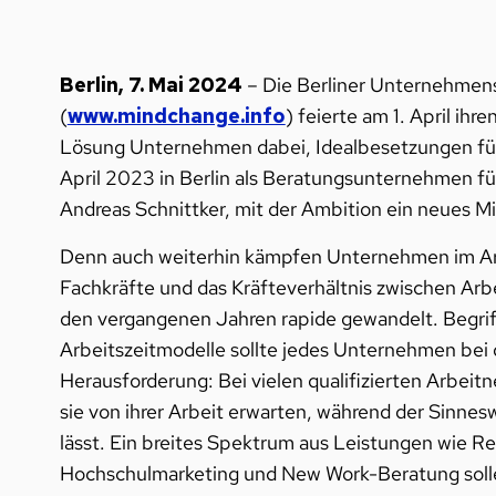
Berlin, 7. Mai 2024
– Die Berliner Unternehmens
(
www.mindchange.info
) feierte am 1. April ihr
Lösung Unternehmen dabei, Idealbesetzungen fü
April 2023 in Berlin als Beratungsunternehmen f
Andreas Schnittker, mit der Ambition ein neues M
Denn auch weiterhin kämpfen Unternehmen im Arb
Fachkräfte und das Kräfteverhältnis zwischen Arb
den vergangenen Jahren rapide gewandelt. Begrif
Arbeitszeitmodelle sollte jedes Unternehmen bei
Herausforderung: Bei vielen qualifizierten Arbei
sie von ihrer Arbeit erwarten, während der Sinnes
lässt. Ein breites Spektrum aus Leistungen wie Re
Hochschulmarketing und New Work-Beratung solle