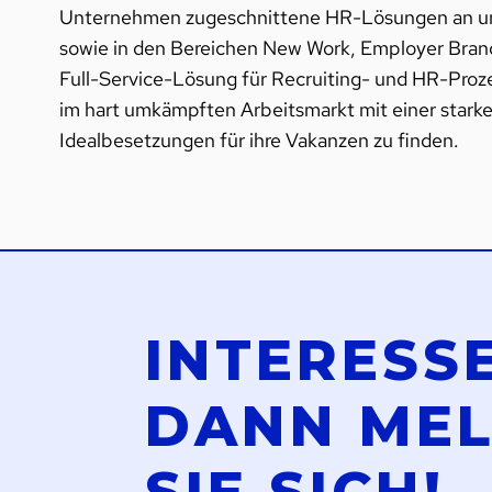
Unternehmen zugeschnittene HR-Lösungen an und b
sowie in den Bereichen New Work, Employer Brandin
Full-Service-Lösung für Recruiting- und HR-Proz
im hart umkämpften Arbeitsmarkt mit einer stark
Idealbesetzungen für ihre Vakanzen zu finden.
INTERESS
DANN ME