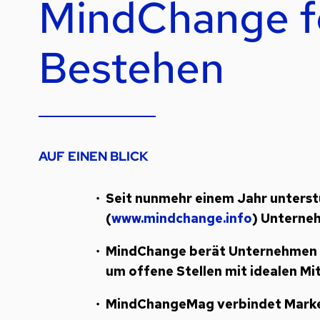
MindChange fe
Bestehen
AUF EINEN BLICK
Seit nunmehr einem Jahr unterst
(
www.mindchange.info
) Unterneh
MindChange berät Unternehmen mi
um offene Stellen mit idealen Mi
MindChangeMag verbindet Marke