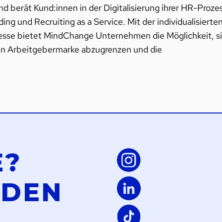
erät Kund:innen in der Digitalisierung ihrer HR-Proze
g und Recruiting as a Service. Mit der individualisierte
esse bietet MindChange Unternehmen die Möglichkeit, s
en Arbeitgebermarke abzugrenzen und die
E?
LDEN