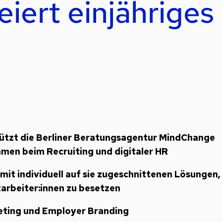
iert einjähriges
ützt die Berliner Beratungsagentur MindChange
men beim Recruiting und digitaler HR
t individuell auf sie zugeschnittenen Lösungen,
tarbeiter:innen zu besetzen
ting und Employer Branding