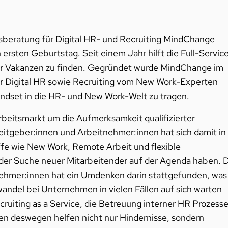
beratung für Digital HR- und Recruiting MindChange
en ersten Geburtstag. Seit einem Jahr hilft die Full-Servic
r Vakanzen zu finden. Gegründet wurde MindChange im
ür Digital HR sowie Recruiting vom New Work-Experten
indset in die HR- und New Work-Welt zu tragen.
eitsmarkt um die Aufmerksamkeit qualifizierter
eitgeber:innen und Arbeitnehmer:innen hat sich damit in
fe wie New Work, Remote Arbeit und flexible
 der Suche neuer Mitarbeitender auf der Agenda haben. 
tnehmer:innen hat ein Umdenken darin stattgefunden, was
wandel bei Unternehmen in vielen Fällen auf sich warten
cruiting as a Service, die Betreuung interner HR Prozesse
n deswegen helfen nicht nur Hindernisse, sondern