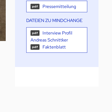
Pressemitteilung
pdf
DATEIEN ZU MINDCHANGE
Interview Profil
pdf
Andreas Schnittker
Faktenblatt
pdf