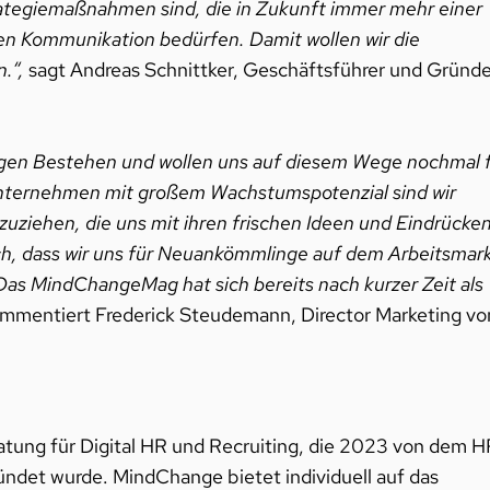
rategiemaßnahmen sind, die in Zukunft immer mehr einer
en Kommunikation bedürfen. Damit wollen wir die
.“,
sagt Andreas Schnittker, Geschäftsführer und Gründe
rigen Bestehen und wollen uns auf diesem Wege nochmal 
Unternehmen mit großem Wachstumspotenzial sind wir
uziehen, die uns mit ihren frischen Ideen und Eindrücke
ch, dass wir uns für Neuankömmlinge auf dem Arbeitsmar
 Das MindChangeMag hat sich bereits nach kurzer Zeit als
ommentiert Frederick Steudemann, Director Marketing vo
atung für Digital HR und Recruiting, die 2023 von dem H
det wurde. MindChange bietet individuell auf das