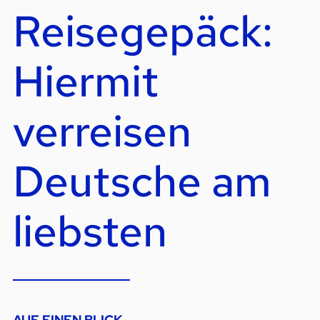
Reisegepäck:
Hiermit
verreisen
Deutsche am
liebsten
AUF EINEN BLICK