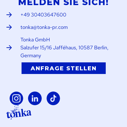
MELDEN SIE SICH!
+49 30403647600
tonka@tonka-pr.com
Tonka GmbH
Salzufer 15/16 Jafféhaus, 10587 Berlin,
Germany
ANFRAGE STELLEN