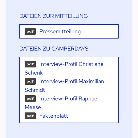
DATEIEN ZUR MITTEILUNG
Pressemitteilung
pdf
DATEIEN ZU CAMPERDAYS
Interview-Profil Christiane
pdf
Schenk
Interview-Profil Maximilian
pdf
Schmidt
Interview-Profil Raphael
pdf
Meese
Faktenblatt
pdf