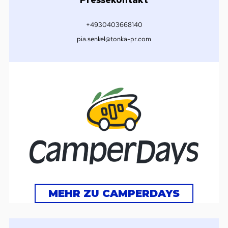
+4930403668140
pia.senkel@tonka-pr.com
MEHR ZU CAMPERDAYS