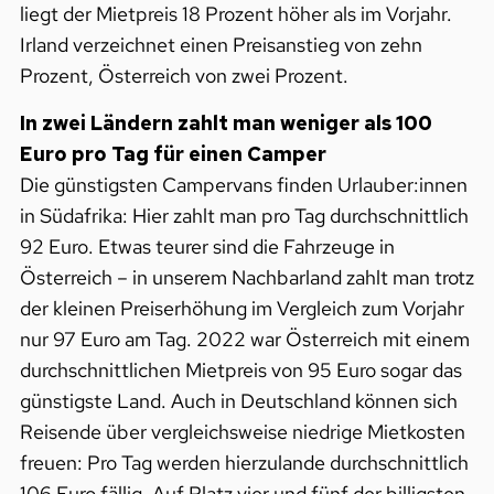
liegt der Mietpreis 18 Prozent höher als im Vorjahr.
Irland verzeichnet einen Preisanstieg von zehn
Prozent, Österreich von zwei Prozent.
In zwei Ländern zahlt man weniger als 100
Euro pro Tag für einen Camper
Die günstigsten Campervans finden Urlauber:innen
in Südafrika: Hier zahlt man pro Tag durchschnittlich
92 Euro. Etwas teurer sind die Fahrzeuge in
Österreich – in unserem Nachbarland zahlt man trotz
der kleinen Preiserhöhung im Vergleich zum Vorjahr
nur 97 Euro am Tag. 2022 war Österreich mit einem
durchschnittlichen Mietpreis von 95 Euro sogar das
günstigste Land. Auch in Deutschland können sich
Reisende über vergleichsweise niedrige Mietkosten
freuen: Pro Tag werden hierzulande durchschnittlich
106 Euro fällig. Auf Platz vier und fünf der billigsten