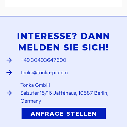
INTERESSE? DANN
MELDEN SIE SICH!
+49 30403647600
tonka@tonka-pr.com
Tonka GmbH
Salzufer 15/16 Jafféhaus, 10587 Berlin,
Germany
ANFRAGE STELLEN