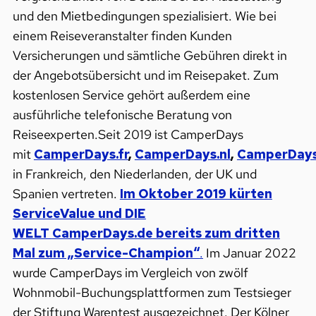
und den Mietbedingungen spezialisiert. Wie bei
einem Reiseveranstalter finden Kunden
Versicherungen und sämtliche Gebühren direkt in
der Angebotsübersicht und im Reisepaket. Zum
kostenlosen Service gehört außerdem eine
ausführliche telefonische Beratung von
Reiseexperten.Seit 2019 ist CamperDays
mit
CamperDays.fr
,
CamperDays.nl
,
CamperDay
in Frankreich, den Niederlanden, der UK und
Spanien vertreten.
Im Oktober 2019 kürten
ServiceValue und DIE
WELT
CamperDays.de
bereits zum dritten
Mal zum „Service-Champion“
.
Im Januar 2022
wurde CamperDays im Vergleich von zwölf
Wohnmobil-Buchungsplattformen zum Testsieger
der Stiftung Warentest ausgezeichnet. Der Kölner