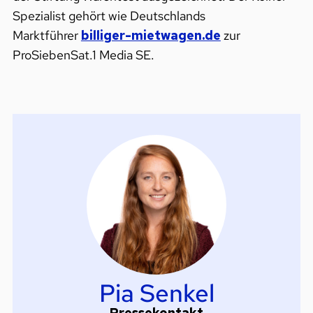
Spezialist gehört wie Deutschlands
Marktführer
billiger-mietwagen.de
zur
ProSiebenSat.1 Media SE.
Pia Senkel
Pressekontakt