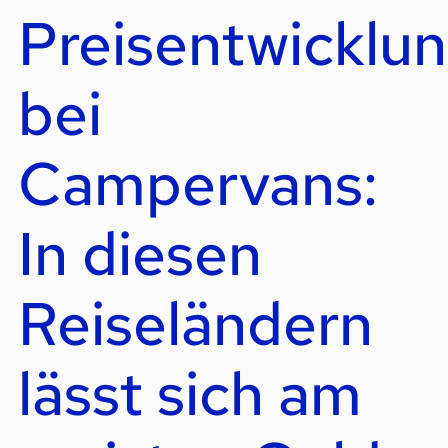
Preisentwicklu
bei
Campervans:
In diesen
Reiseländern
lässt sich am