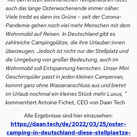
auch das lange Osterwochenende immer näher.
Viele treibt es dann ins Grüne – seit der Corona-
Pandemie gehen noch viel mehr Menschen mit dem
Wohnmobil auf Reisen. In Deutschland gibt es
zahlreiche Campingplätze, die ihre Urlauber:innen
überzeugen. Jedoch ist nicht nur der Stellplatz und
die Umgebung von großer Bedeutung, auch im
Wohnmobil soll Entspannung herrschen. Unser Mini
Geschirrspüler passt in jeden kleinen Campervan,
kommt ganz ohne Wasseranschluss aus und bietet
im Urlaub nochmal ein kleines Stück mehr Luxus, ”
kommentiert Antoine Fichet, CEO von Daan Tech
Alle Ergebnisse sind hier einzusehen:
https://daan.tech/de/2022/03/25/oster-
camping-in-deutschland-diese-stellplaetze-