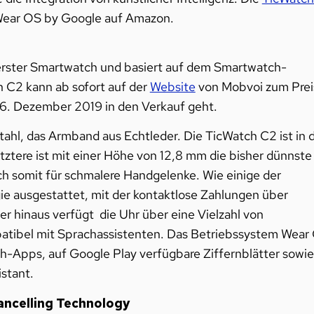
 Wear OS by Google auf Amazon.
erster Smartwatch und basiert auf dem Smartwatch-
 C2 kann ab sofort auf der
Website
von Mobvoi zum Prei
 6. Dezember 2019 in den Verkauf geht.
ahl, das Armband aus Echtleder. Die TicWatch C2 ist in d
etztere ist mit einer Höhe von 12,8 mm die bisher dünnste
 somit für schmalere Handgelenke. Wie einige der
ie ausgestattet, mit der kontaktlose Zahlungen über
 hinaus verfügt die Uhr über eine Vielzahl von
patibel mit Sprachassistenten. Das Betriebssystem Wear
-Apps, auf Google Play verfügbare Ziffernblätter sowie
stant.
Cancelling Technology