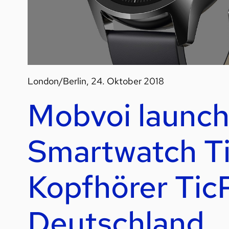
London/Berlin, 24. Oktober 2018
Mobvoi launc
Smartwatch T
Kopfhörer Tic
Deutschland