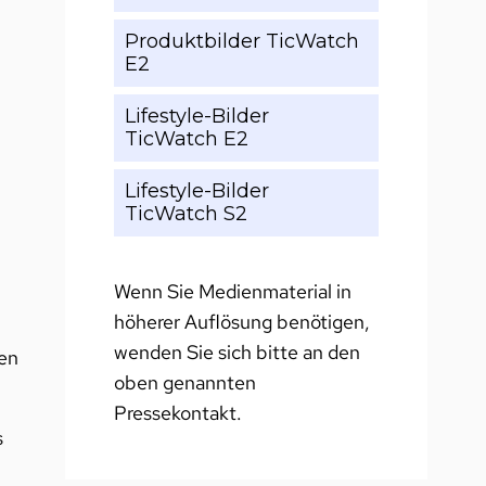
Produktbilder TicWatch
E2
Lifestyle-Bilder
TicWatch E2
Lifestyle-Bilder
TicWatch S2
Wenn Sie Medienmaterial in
höherer Auflösung benötigen,
wenden Sie sich bitte an den
en
oben genannten
Pressekontakt.
s