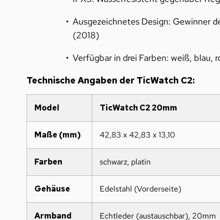
Ausgezeichnetes Design: Gewinner de
(2018)
Verfügbar in drei Farben: weiß, blau, r
Technische Angaben der TicWatch C2:
Model
TicWatch C2 20mm
Maße (mm)
42,83 x 42,83 x 13,10
Farben
schwarz, platin
Gehäuse
Edelstahl (Vorderseite)
Armband
Echtleder (austauschbar), 20mm