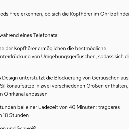
ds Free erkennen, ob sich die Kopfhörer im Ohr befinde
 während eines Telefonats
ne der Kopfhörer ermöglichen die bestmögliche
 Unterdrückung von Umgebungsgeräuschen, sodass sich d
s Design unterstützt die Blockierung von Geräuschen aus
ilikonaufsätze in zwei verschiedenen Größen enthalten,
den Ohrkanal anpassen
Stunden bei einer Ladezeit von 40 Minuten; tragbares
n 18 Stunden
gen und Schweiß