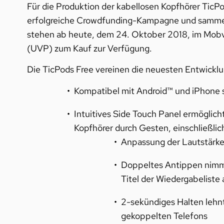
Für die Produktion der kabellosen Kopfhörer Tic
erfolgreiche Crowdfunding-Kampagne und sammelte
stehen ab heute, dem 24. Oktober 2018, im Mob
(UVP) zum Kauf zur Verfügung.
Die TicPods Free vereinen die neuesten Entwickl
Kompatibel mit Android™ und iPhone s
Intuitives Side Touch Panel ermöglich
Kopfhörer durch Gesten, einschließlic
Anpassung der Lautstärk
Doppeltes Antippen nimmt
Titel der Wiedergabeliste 
2-sekündiges Halten lehnt
gekoppelten Telefons