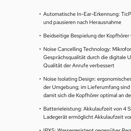
Automatische In-Ear-Erkennung: TicPo
und pausieren nach Herausnahme
Beidseitige Bespielung der Kopfhörer
Noise Cancelling Technology: Mikrofo
Gesprächsqualität durch die digitale
Qualität der Anrufe verbessert
Noise Isolating Design: ergonomische
der Umgebung; im Lieferumfang sind S
damit sich die Kopfhörer optimal an 
Batterieleistung: Akkulaufzeit von 4 
Ladegerät ermöglicht Akkulaufzeit vo
IPX5: Wasserresistent gegenüber Re