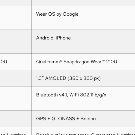
Wear OS by Google
Android, iPhone
100
Qualcomm® Snapdragon Wear™ 2100
1.3″ AMOLED (360 x 360 px)
Bluetooth v4.1, WiFi 802.11 b/g/n
GPS + GLONASS + Beidou