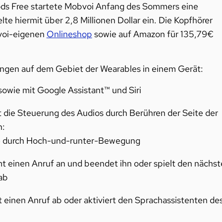
Pods Free startete Mobvoi Anfang des Sommers eine
 hiermit über 2,8 Millionen Dollar ein. Die Kopfhörer
voi-eigenen
Onlineshop
sowie auf Amazon für 135,79€
ungen auf dem Gebiet der Wearables in einem Gerät:
owie mit Google Assistant™ und Siri
t die Steuerung des Audios durch Berühren der Seite der
h:
e durch Hoch-und-runter-Bewegung
 einen Anruf an und beendet ihn oder spielt den nächst
ab
 einen Anruf ab oder aktiviert den Sprachassistenten de