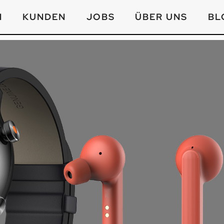
N
KUNDEN
JOBS
ÜBER UNS
BL