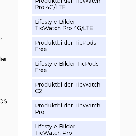
Produktbilder TicWatch
Pro 4G/LTE
Lifestyle-Bilder
TicWatch Pro 4G/LTE
s
Produktbilder TicPods
Free
rei
Lifestyle-Bilder TicPods
Free
Produktbilder TicWatch
C2
 OS
Produktbilder TicWatch
Pro
Lifestyle-Bilder
TicWatch Pro