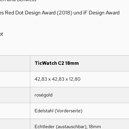
s Red Dot Design Award (2018) und iF Design Award
ot
TicWatch C2 18mm
42,83 x 42,83 x 12,80
roségold
Edelstahl (Vorderseite)
Echtleder (austauschbar), 18mm