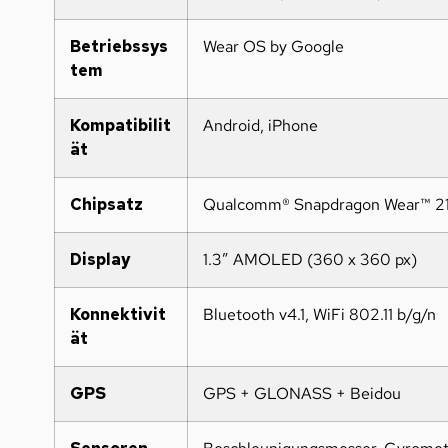
Betriebssys
Wear OS by Google
tem
Kompatibilit
Android, iPhone
ät
Chipsatz
Qualcomm® Snapdragon Wear™ 2
Display
1.3″ AMOLED (360 x 360 px)
Konnektivit
Bluetooth v4.1, WiFi 802.11 b/g/n
ät
GPS
GPS + GLONASS + Beidou