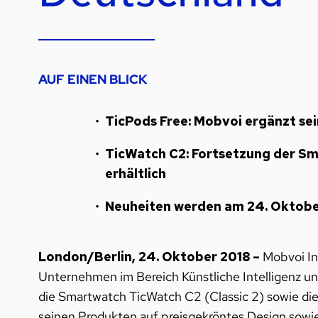
AUF EINEN BLICK
TicPods Free: Mobvoi ergänzt se
TicWatch C2: Fortsetzung der S
erhältlich
Neuheiten werden am 24. Oktober 
London/Berlin, 24. Oktober 2018 –
Mobvoi In
Unternehmen im Bereich Künstliche Intelligenz u
die Smartwatch TicWatch C2 (Classic 2) sowie die
seinen Produkten auf preisgekröntes Design sowie 