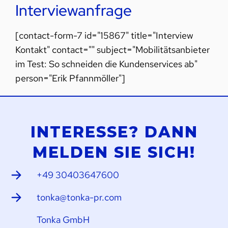
Interviewanfrage
[contact-form-7 id="15867" title="Interview
Kontakt" contact="" subject="Mobilitätsanbieter
im Test: So schneiden die Kundenservices ab"
person="Erik Pfannmöller"]
INTERESSE? DANN
MELDEN SIE SICH!
+49 30403647600
tonka@tonka-pr.com
Tonka GmbH