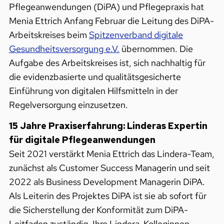
Pflegeanwendungen (DiPA) und Pflegepraxis hat
Menia Ettrich Anfang Februar die Leitung des DiPA-
Arbeitskreises beim
Spitzenverband digitale
Gesundheitsversorgung e.V.
übernommen. Die
Aufgabe des Arbeitskreises ist, sich nachhaltig für
die evidenzbasierte und qualitätsgesicherte
Einführung von digitalen Hilfsmitteln in der
Regelversorgung einzusetzen.
15 Jahre Praxiserfahrung: Linderas Expertin
für digitale Pflegeanwendungen
Seit 2021 verstärkt Menia Ettrich das Lindera-Team,
zunächst als Customer Success Managerin und seit
2022 als Business Development Managerin DiPA.
Als Leiterin des Projektes DiPA ist sie ab sofort für
die Sicherstellung der Konformität zum DiPA-
Leitfaden zuständig. Ihre Lindera-Kolleginnen