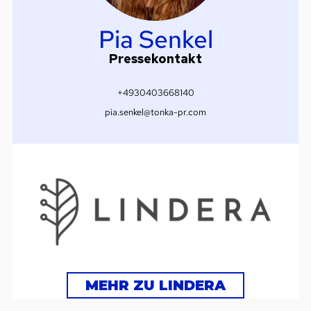
Pia Senkel
Pressekontakt
+4930403668140
pia.senkel@tonka-pr.com
MEHR ZU LINDERA