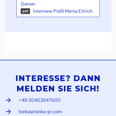
Ganser
Interview Profil Menia Ettrich
pdf
INTERESSE? DANN
MELDEN SIE SICH!
+49 30403647600
tonka@tonka-pr.com