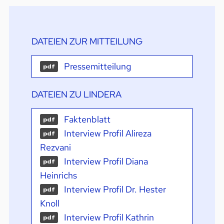
DATEIEN ZUR MITTEILUNG
Pressemitteilung
pdf
DATEIEN ZU LINDERA
Faktenblatt
pdf
Interview Profil Alireza
pdf
Rezvani
Interview Profil Diana
pdf
Heinrichs
Interview Profil Dr. Hester
pdf
Knoll
Interview Profil Kathrin
pdf