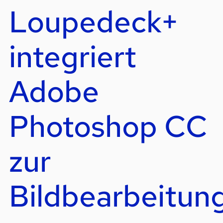
Loupedeck+
integriert
Adobe
Photoshop CC
zur
Bildbearbeitun