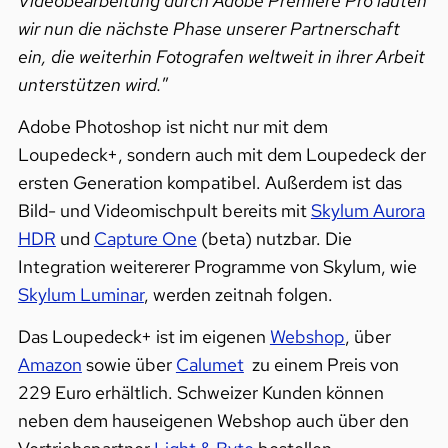
Videobearbeitung durch Adobe Premiere Pro läuten
wir nun die nächste Phase unserer Partnerschaft
ein, die weiterhin Fotografen weltweit in ihrer Arbeit
unterstützen wird.
”
Adobe Photoshop ist nicht nur mit dem
Loupedeck+, sondern auch mit dem Loupedeck der
ersten Generation kompatibel. Außerdem ist das
Bild- und Videomischpult bereits mit
Skylum Aurora
HDR
und
Capture One
(beta) nutzbar. Die
Integration weitererer Programme von Skylum, wie
Skylum Luminar
, werden zeitnah folgen.
Das Loupedeck+ ist im eigenen
Webshop
, über
Amazon
sowie über
Calumet
zu einem Preis von
229 Euro erhältlich. Schweizer Kunden können
neben dem hauseigenen Webshop auch über den