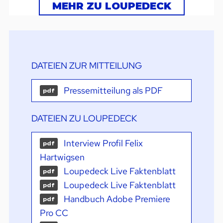
MEHR ZU LOUPEDECK
DATEIEN ZUR MITTEILUNG
Pressemitteilung als PDF
pdf
DATEIEN ZU LOUPEDECK
Interview Profil Felix
pdf
Hartwigsen
Loupedeck Live Faktenblatt
pdf
Loupedeck Live Faktenblatt
pdf
Handbuch Adobe Premiere
pdf
Pro CC