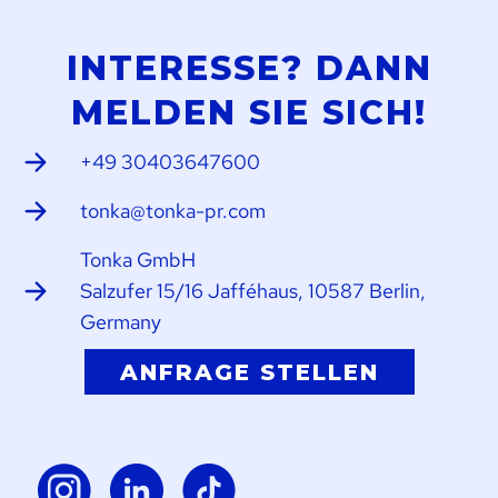
INTERESSE? DANN
MELDEN SIE SICH!
+49 30403647600
tonka@tonka-pr.com
Tonka GmbH
Salzufer 15/16 Jafféhaus, 10587 Berlin,
Germany
ANFRAGE STELLEN