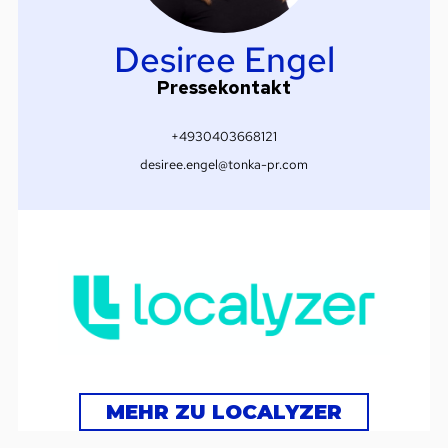
Desiree Engel
Pressekontakt
+4930403668121
desiree.engel@tonka-pr.com
MEHR ZU LOCALYZER