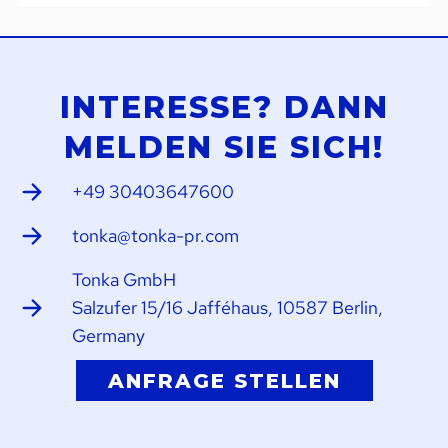
INTERESSE? DANN
MELDEN SIE SICH!
+49 30403647600
tonka@tonka-pr.com
Tonka GmbH
Salzufer 15/16 Jafféhaus, 10587 Berlin,
Germany
ANFRAGE STELLEN