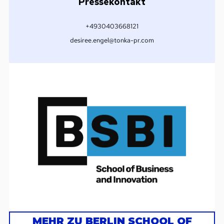
Pressekontakt
+4930403668121
desiree.engel@tonka-pr.com
MEHR ZU BERLIN SCHOOL OF