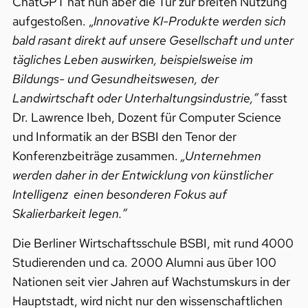
ChatGPT hat nun aber die Tür zur breiten Nutzung
aufgestoßen. „
Innovative KI-Produkte werden sich
bald rasant direkt auf unsere Gesellschaft und unter
tägliches Leben auswirken, beispielsweise im
Bildungs- und Gesundheitswesen, der
Landwirtschaft oder Unterhaltungsindustrie,”
fasst
Dr. Lawrence Ibeh, Dozent für Computer Science
und Informatik an der BSBI den Tenor der
Konferenzbeiträge zusammen.
„Unternehmen
werden daher in der Entwicklung von künstlicher
Intelligenz einen besonderen Fokus auf
Skalierbarkeit legen.”
Die Berliner Wirtschaftsschule BSBI, mit rund 4000
Studierenden und ca. 2000 Alumni aus über 100
Nationen seit vier Jahren auf Wachstumskurs in der
Hauptstadt, wird nicht nur den wissenschaftlichen