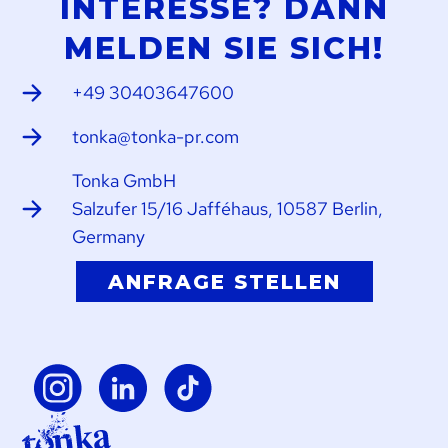
INTERESSE? DANN
MELDEN SIE SICH!
+49 30403647600
tonka@tonka-pr.com
Tonka GmbH
Salzufer 15/16 Jafféhaus, 10587 Berlin,
Germany
ANFRAGE STELLEN