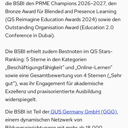
die BSBI den PRME Champions 2026–2027, den
Bronze Award für Blended and Presence Learning
(QS Reimagine Education Awards 2024) sowie den
Outstanding Organisation Award (Education 2.0
Conference in Dubai).
Die BSBI erhielt zudem Bestnoten im QS Stars-
Ranking: 5 Sterne in den Kategorien
„Beschäftigungsfähigkeit“ und „Online-Lernen“
sowie eine Gesamtbewertung von 4 Sternen („Sehr
gut“), was ihr Engagement für akademische
Exzellenz und praxisorientierte Ausbildung
widerspiegelt.
Die BSBI ist Teil der
GUS Germany GmbH (GGG)
,
einem dynamischen Netzwerk von
Bildungseinrichtungen mit mehr als 18.000